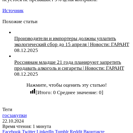
Источник
Похожие статьи
Производители и импортеры должны уплатить
экологический сбор до 15 апреля | Новости: ГАРАНТ
08.12.2025
Россиянам младше 21 года планируют запретить
продавать алкоголь и сигареты | Новости: ГАРАНТ
08.12.2025
Нажмите, чтобы оценить эту статью!
[Итого:
0
Среднее значение:
0
]
Теги
госзакупки
22.10.2024
Время чтения: 1 минута
Facebook
Twitter
LinkedIn
Tumblr
Reddit
Вконтакте