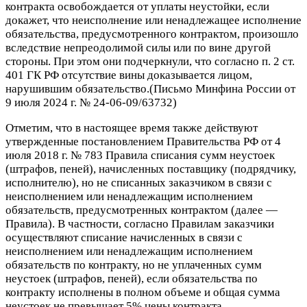
контракта освобождается от уплаты неустойки, если
докажет, что неисполнение или ненадлежащее исполнение
обязательства, предусмотренного контрактом, произошло
вследствие непреодолимой силы или по вине другой
стороны. При этом они подчеркнули, что согласно п. 2 ст.
401 ГК РФ отсутствие вины доказывается лицом,
нарушившим обязательство.(Письмо Минфина России от
9 июля 2024 г. № 24-06-09/63732)
Отметим, что в настоящее время также действуют
утвержденные постановлением Правительства РФ от 4
июля 2018 г. № 783 Правила списания сумм неустоек
(штрафов, пеней), начисленных поставщику (подрядчику,
исполнителю), но не списанных заказчиком в связи с
неисполнением или ненадлежащим исполнением
обязательств, предусмотренных контрактом (далее —
Правила). В частности, согласно Правилам заказчики
осуществляют списание начисленных в связи с
неисполнением или ненадлежащим исполнением
обязательств по контракту, но не уплаченных сумм
неустоек (штрафов, пеней), если обязательства по
контракту исполнены в полном объеме и общая сумма
неустоек не превышает 5% цены контракта.