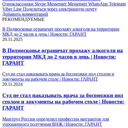
Одноклассники
Skype
Messenger
Messenger
WhatsApp
Telegram
Viber
Line
Поделиться через электронную почту
Добавить комментарий
РЕКОМЕНДУЕМЫЕ
В Подмосковье ограничат продажу алкоголя на территории
МКД до 2 часов в день | Новости: ГАРАНТ
20.11.2025
В Подмосковье ограничат продажу алкоголя на
территории МКД до 2 часов в день | Новости:
ГАРАНТ
Суд не стал наказывать врача за босоножки под столом и
документы на рабочем столе | Новости: ГАРАНТ
20.11.2024
Суд не стал наказывать врача за босоножки под
столом и документы на рабочем столе | Новости:
ГАРАНТ
Минтруд России определил профессии мигрантов для
упрощенного получения ВНЖ | Новости: ГАРАНТ