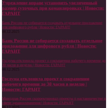
Учреждение вправе установить увеличенный
размер суточных при командировках | Новости:
ГАРАНТ
Банк России не собирается создавать отдельное приложение
для цифрового рубля | Новости: ГАРАНТ
08.12.2025
Банк России не собирается создавать отдельное
приложение для цифрового рубля | Новости:
ГАРАНТ
Госдума отклонила проект о сокращении рабочего времени до
30 часов в неделю | Новости: ГАРАНТ
08.12.2025
Госдума отклонила проект о сокращении
рабочего времени до 30 часов в неделю |
Новости: ГАРАНТ
Минздрав России скорректировал проекты о наставничестве в
сфере здравоохранения | Новости: ГАРАНТ
08.12.2025