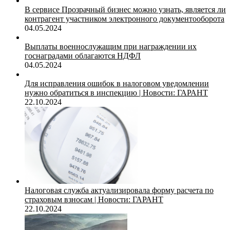
В сервисе Прозрачный бизнес можно узнать, является ли
контрагент участником электронного документооборота
04.05.2024
Выплаты военнослужащим при награждении их
госнаградами облагаются НДФЛ
04.05.2024
Для исправления ошибок в налоговом уведомлении
нужно обратиться в инспекцию | Новости: ГАРАНТ
22.10.2024
Налоговая служба актуализировала форму расчета по
страховым взносам | Новости: ГАРАНТ
22.10.2024