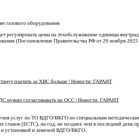
удет регулировать цены на техобслуживание единицы внутри
вания (Постановление Правительства РФ от 29 ноября 2025 
танут платить за ХВС больше | Новости: ГАРАНТ
ДС нужно согласовывать на ОСС | Новости: ГАРАНТ
речня услуг по ТО ВДГО/ВКГО по специальным методическим
 ставок (ЕСТС), на год, не позднее чем в последний день 
 и установкой и заменой ВДГО/ВКГО.