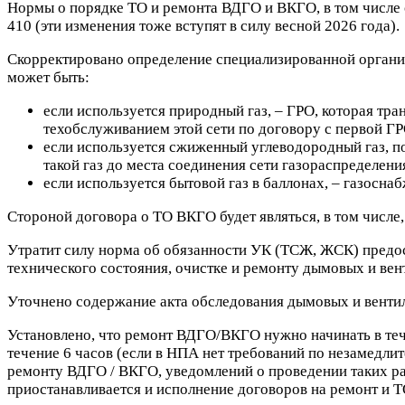
Нормы о порядке ТО и ремонта ВДГО и ВКГО, в том числе
410 (эти изменения тоже вступят в силу весной 2026 года).
Скорректировано определение специализированной органи
может быть:
если используется природный газ, – ГРО, которая тр
техобслуживанием этой сети по договору с первой ГР
если используется сжиженный углеводородный газ, п
такой газ до места соединения сети газораспределен
если используется бытовой газ в баллонах, – газосн
Стороной договора о ТО ВКГО будет являться, в том числ
Утратит силу норма об обязанности УК (ТСЖ, ЖСК) предос
технического состояния, очистке и ремонту дымовых и вен
Уточнено содержание акта обследования дымовых и венти
Установлено, что ремонт ВДГО/ВКГО нужно начинать в тече
течение 6 часов (если в НПА нет требований по незамедл
ремонту ВДГО / ВКГО, уведомлений о проведении таких раб
приостанавливается и исполнение договоров на ремонт и