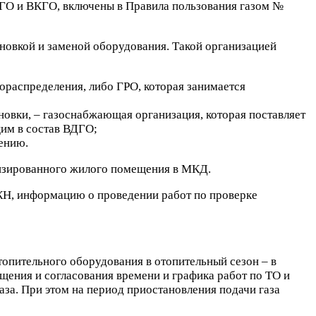
ГО и ВКГО, включены в Правила пользования газом №
новкой и заменой оборудования. Такой организацией
ораспределения, либо ГРО, которая занимается
новки, – газоснабжающая организация, которая поставляет
щим в состав ВДГО;
лению.
лизированного жилого помещения в МКД.
ГЖН, информацию о проведении работ по проверке
топительного оборудования в отопительный сезон – в
щения и согласования времени и графика работ по ТО и
за. При этом на период приостановления подачи газа