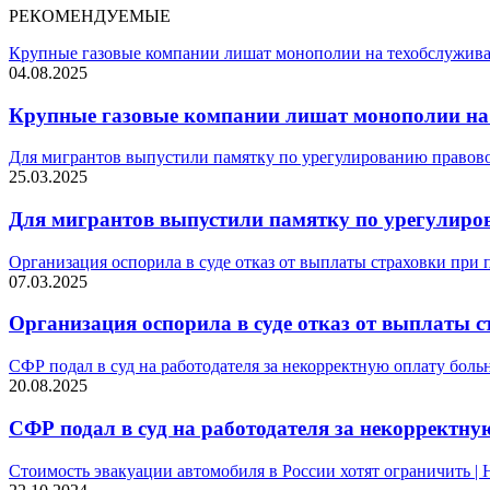
РЕКОМЕНДУЕМЫЕ
Крупные газовые компании лишат монополии на техобслужив
04.08.2025
Крупные газовые компании лишат монополии на 
Для мигрантов выпустили памятку по урегулированию правово
25.03.2025
Для мигрантов выпустили памятку по урегулиров
Организация оспорила в суде отказ от выплаты страховки при 
07.03.2025
Организация оспорила в суде отказ от выплаты с
СФР подал в суд на работодателя за некорректную оплату бол
20.08.2025
СФР подал в суд на работодателя за некорректну
Стоимость эвакуации автомобиля в России хотят ограничить |