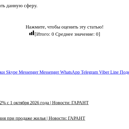
ать данную сферу.
Нажмите, чтобы оценить эту статью!
[Итого:
0
Среднее значение:
0
]
ики
Skype
Messenger
Messenger
WhatsApp
Telegram
Viber
Line
Поде
2% с 1 октября 2026 года | Новости: ГАРАНТ
ния при продаже жилья | Новости: ГАРАНТ