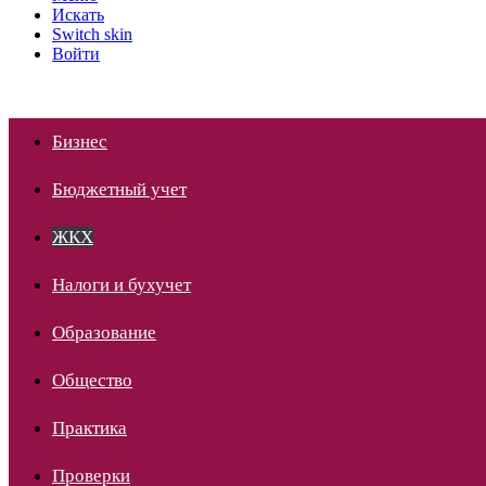
Искать
Switch skin
Войти
Бизнес
Бюджетный учет
ЖКХ
Налоги и бухучет
Образование
Общество
Практика
Проверки