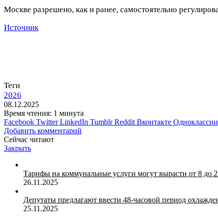
Москве разрешено, как и ранее, самостоятельно регулиров
Источник
Теги
2026
08.12.2025
Время чтения: 1 минута
Facebook
Twitter
LinkedIn
Tumblr
Reddit
Вконтакте
Одноклассн
Добавить комментарий
Сейчас читают
Закрыть
Тарифы на коммунальные услуги могут вырасти от 8 до 2
26.11.2025
Депутаты предлагают ввести 48-часовой период охлажде
25.11.2025