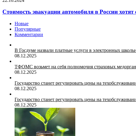
22.10.2024
Стоимость эвакуации автомобиля в России хотят
Новые
Популярные
Комментарии
В Госдуме назвали платные услуги в электронных школ
08.12.2025
ТФОМС возьмет на себя полномочия страховых медорган
08.12.2025
Государство станет регулировать цены на техобслуживан
08.12.2025
Государство станет регулировать цены на техобслуживан
08.12.2025