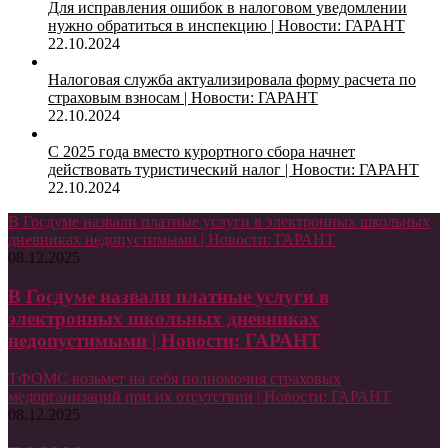
Для исправления ошибок в налоговом уведомлении
нужно обратиться в инспекцию | Новости: ГАРАНТ
22.10.2024
Налоговая служба актуализировала форму расчета по
страховым взносам | Новости: ГАРАНТ
22.10.2024
С 2025 года вместо курортного сбора начнет
действовать туристический налог | Новости: ГАРАНТ
22.10.2024
В Госдуме назвали платные услуги в электронных школьных
дневниках недопустимыми | Новости: ГАРАНТ
08.12.2025
В Госдуме назвали платные услуги в
электронных школьных дневниках
недопустимыми | Новости: ГАРАНТ
ТФОМС возьмет на себя полномочия страховых
медорганизаций при их отсутствии | Новости: ГАРАНТ
08.12.2025