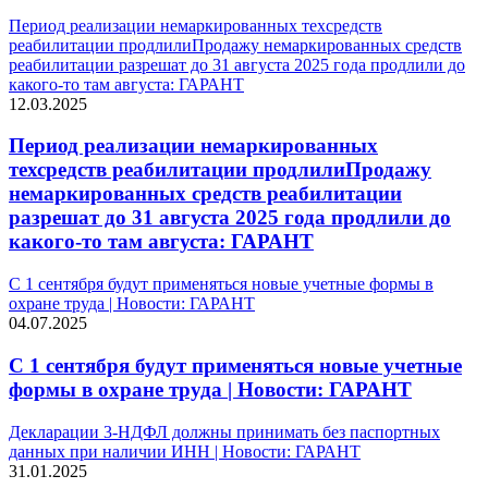
Период реализации немаркированных техсредств
реабилитации продлилиПродажу немаркированных средств
реабилитации разрешат до 31 августа 2025 года продлили до
какого-то там августа: ГАРАНТ
12.03.2025
Период реализации немаркированных
техсредств реабилитации продлилиПродажу
немаркированных средств реабилитации
разрешат до 31 августа 2025 года продлили до
какого-то там августа: ГАРАНТ
С 1 сентября будут применяться новые учетные формы в
охране труда | Новости: ГАРАНТ
04.07.2025
С 1 сентября будут применяться новые учетные
формы в охране труда | Новости: ГАРАНТ
Декларации 3-НДФЛ должны принимать без паспортных
данных при наличии ИНН | Новости: ГАРАНТ
31.01.2025