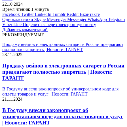
22.10.2024
Время чтения: 1 минута
Facebook
Twitter
LinkedIn
Tumblr
Reddit
Вконтакте
Одноклассники
Skype
Messenger
Messenger
WhatsApp
Telegram
Viber
Line
Поделиться через электронную почту
Добавить комментарий
РЕКОМЕНДУЕМЫЕ
Продажу вейпов и электронных сигарет в России предлагают
полностью запретить | Новости: ГАРАНТ
28.11.2025
Продажу вейпов и электронных сигарет в России
предлагают полностью запретить | Новости:
ГАРАНТ
В Госдуму внесли законопроект об универсальном коде для
оплаты товаров и услуг | Новости: ГАРАНТ
21.11.2024
В Госдуму внесли законопроект об
универсальном коде для оплаты товаров и услуг
| Новости: ГАРАНТ