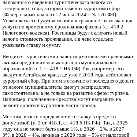
напомнила о введении туристического налога со
следующего года, который заменит курортный сбор
(Федеральный закон от 12 июля 2024 г. № 176-ФЗ).
Уплачивать его будут компании и граждане, оказывающие
услуги по временному проживанию физлиц (ст. 418.2
Налогового кодекса). Гостиницы будут включать новый
налог в стоимость проживания, а в чеке отдельно
указывать ставку и сумму.
Вводится туристический налог нормативными правовыми
актами представительных органов муниципальных
образований (п. 1 ст. 418.1 НК РФ).Так, например, его
введут в Алтайском крае, где уже с 2018 года действовал
курортный сбор. При этом в отличие от последнего деньги
от налога муниципалитеты смогут распределять
самостоятельно, а не только на развитие сферы туризма.
Например, полученные средства могут направить на
ремонт дороги в курортной части города.
Местные власти определяют его ставку в пределах
допустимой (п. 2 ст. 418.1, ст. 418.5 НК РФ). Так, в 2025
году она не может быть выше 1%, в 2026 – 2%, в 2027 –
3%, в 2028 – 4%, начиная с 2029 года – 5% от налоговой