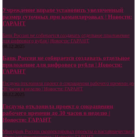
Учреждение вправе установить увеличенный
размер суточных при командировках | Новости:
ГАРАНТ
Банк России не собирается создавать отдельное приложение
для цифрового рубля | Новости: ГАРАНТ
08.12.2025
Банк России не собирается создавать отдельное
приложение для цифрового рубля | Новости:
ГАРАНТ
Госдума отклонила проект о сокращении рабочего времени до
30 часов в неделю | Новости: ГАРАНТ
08.12.2025
Госдума отклонила проект о сокращении
рабочего времени до 30 часов в неделю |
Новости: ГАРАНТ
Минздрав России скорректировал проекты о наставничестве в
сфере здравоохранения | Новости: ГАРАНТ