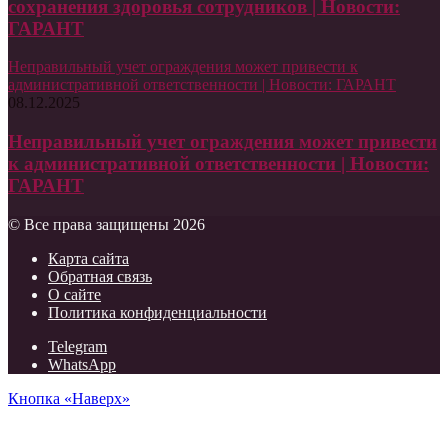
сохранения здоровья сотрудников | Новости:
ГАРАНТ
Неправильный учет ограждения может привести к
административной ответственности | Новости: ГАРАНТ
08.12.2025
Неправильный учет ограждения может привести
к административной ответственности | Новости:
ГАРАНТ
© Все права защищены 2026
Карта сайта
Обратная связь
О сайте
Политика конфиденциальности
Telegram
WhatsApp
Кнопка «Наверх»