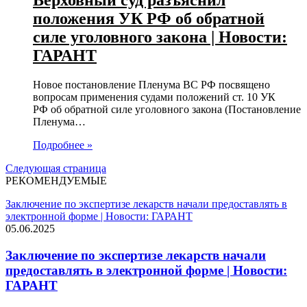
Верховный суд разъяснил
положения УК РФ об обратной
силе уголовного закона | Новости:
ГАРАНТ
Новое постановление Пленума ВС РФ посвящено
вопросам применения судами положений ст. 10 УК
РФ об обратной силе уголовного закона (Постановление
Пленума…
Подробнее »
Следующая страница
РЕКОМЕНДУЕМЫЕ
Заключение по экспертизе лекарств начали предоставлять в
электронной форме | Новости: ГАРАНТ
05.06.2025
Заключение по экспертизе лекарств начали
предоставлять в электронной форме | Новости:
ГАРАНТ