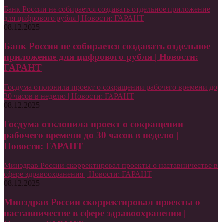
Банк России не собирается создавать отдельное приложение
для цифрового рубля | Новости: ГАРАНТ
08.12.2025
Банк России не собирается создавать отдельное
приложение для цифрового рубля | Новости:
ГАРАНТ
Госдума отклонила проект о сокращении рабочего времени до
30 часов в неделю | Новости: ГАРАНТ
08.12.2025
Госдума отклонила проект о сокращении
рабочего времени до 30 часов в неделю |
Новости: ГАРАНТ
Минздрав России скорректировал проекты о наставничестве в
сфере здравоохранения | Новости: ГАРАНТ
08.12.2025
Минздрав России скорректировал проекты о
наставничестве в сфере здравоохранения |