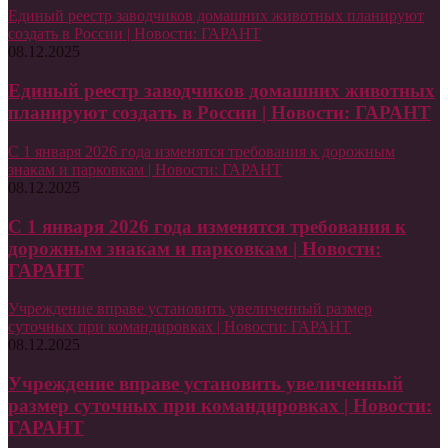
Единый реестр заводчиков домашних животных планируют
создать в России | Новости: ГАРАНТ
08.12.2025
Единый реестр заводчиков домашних животных
планируют создать в России | Новости: ГАРАНТ
С 1 января 2026 года изменятся требования к дорожным
знакам и парковкам | Новости: ГАРАНТ
08.12.2025
С 1 января 2026 года изменятся требования к
дорожным знакам и парковкам | Новости:
ГАРАНТ
Учреждение вправе установить увеличенный размер
суточных при командировках | Новости: ГАРАНТ
08.12.2025
Учреждение вправе установить увеличенный
размер суточных при командировках | Новости:
ГАРАНТ