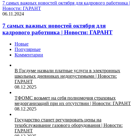
7 самых важных новостей октября для кадрового работника |
Новости: ГАРАНТ
06.11.2024
7 самых важных новостей октября для
кадрового работника | Новости: ГАРАНТ
Новые
Популярные
Комментарии
В Госдуме назвали платные услуги в электронных
школьных дневниках недопустимыми | Новости:
ГАРАНТ
08.12.2025
ТФОМС возьмет на себя полномочия страховых
медорганизаций при их отсутствии | Новости: ГАРАНТ
08.12.2025
Государство станет регулировать цены на
техобслуживание газового оборудования | Новости:
ГАРАНТ