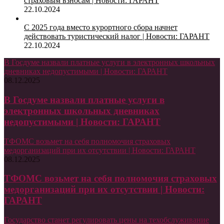
страховым взносам | Новости: ГАРАНТ
22.10.2024
С 2025 года вместо курортного сбора начнет
действовать туристический налог | Новости: ГАРАНТ
22.10.2024
В Госдуме назвали платные услуги в электронных школьных
дневниках недопустимыми | Новости: ГАРАНТ
08.12.2025
В Госдуме назвали платные услуги в
электронных школьных дневниках
недопустимыми | Новости: ГАРАНТ
ТФОМС возьмет на себя полномочия страховых
медорганизаций при их отсутствии | Новости: ГАРАНТ
08.12.2025
ТФОМС возьмет на себя полномочия страховых
медорганизаций при их отсутствии | Новости:
ГАРАНТ
Государство станет регулировать цены на техобслуживание