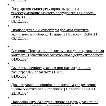
08.12.2025
Государство станет регулировать цены на
техобслуживание газового оборудования | Новости:
ГАРАНТ
08.12.2025
Производители и импортеры должны уплатить
экологический сбор до 15 апреля | Новости: ГАРАНТ
08.12.2025
В сервисе Прозрачный бизнес можно узнать, является ли
контрагент участником электронного документооборота
04.05.2024
Выплаты военнослужащим при награждении их
госнаградами облагаются НДФЛ
04.05.2024
Для исправления ошибок в налоговом уведомлении
нужно обратиться в инспекцию | Новости: ГАРАНТ
22.10.2024
Налоговая служба актуализировала форму расчета по