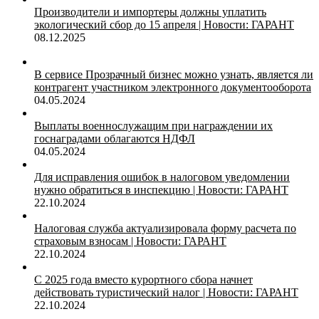
Производители и импортеры должны уплатить
экологический сбор до 15 апреля | Новости: ГАРАНТ
08.12.2025
В сервисе Прозрачный бизнес можно узнать, является ли
контрагент участником электронного документооборота
04.05.2024
Выплаты военнослужащим при награждении их
госнаградами облагаются НДФЛ
04.05.2024
Для исправления ошибок в налоговом уведомлении
нужно обратиться в инспекцию | Новости: ГАРАНТ
22.10.2024
Налоговая служба актуализировала форму расчета по
страховым взносам | Новости: ГАРАНТ
22.10.2024
С 2025 года вместо курортного сбора начнет
действовать туристический налог | Новости: ГАРАНТ
22.10.2024