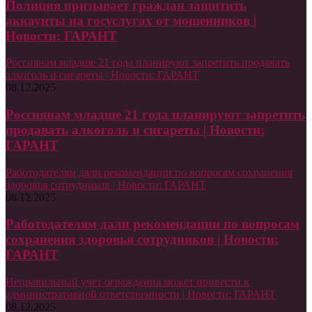
Полиция призывает граждан защитить
аккаунты на госуслугах от мошенников |
Новости: ГАРАНТ
Россиянам младше 21 года планируют запретить продавать
алкоголь и сигареты | Новости: ГАРАНТ
08.12.2025
Россиянам младше 21 года планируют запретить
продавать алкоголь и сигареты | Новости:
ГАРАНТ
Работодателям дали рекомендации по вопросам сохранения
здоровья сотрудников | Новости: ГАРАНТ
08.12.2025
Работодателям дали рекомендации по вопросам
сохранения здоровья сотрудников | Новости:
ГАРАНТ
Неправильный учет ограждения может привести к
административной ответственности | Новости: ГАРАНТ
08.12.2025