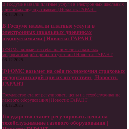
В Госдуме назвали платные услуги в электронных школьных
дневниках недопустимыми | Новости: ГАРАНТ
08.12.2025
В Госдуме назвали платные услуги в
электронных школьных дневниках
недопустимыми | Новости: ГАРАНТ
ТФОМС возьмет на себя полномочия страховых
медорганизаций при их отсутствии | Новости: ГАРАНТ
08.12.2025
ТФОМС возьмет на себя полномочия страховых
медорганизаций при их отсутствии | Новости:
ГАРАНТ
Государство станет регулировать цены на техобслуживание
газового оборудования | Новости: ГАРАНТ
08.12.2025
Государство станет регулировать цены на
техобслуживание газового оборудования |