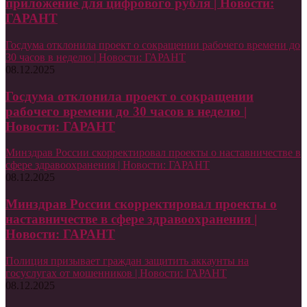
приложение для цифрового рубля | Новости:
ГАРАНТ
Госдума отклонила проект о сокращении рабочего времени до
30 часов в неделю | Новости: ГАРАНТ
08.12.2025
Госдума отклонила проект о сокращении
рабочего времени до 30 часов в неделю |
Новости: ГАРАНТ
Минздрав России скорректировал проекты о наставничестве в
сфере здравоохранения | Новости: ГАРАНТ
08.12.2025
Минздрав России скорректировал проекты о
наставничестве в сфере здравоохранения |
Новости: ГАРАНТ
Полиция призывает граждан защитить аккаунты на
госуслугах от мошенников | Новости: ГАРАНТ
08.12.2025