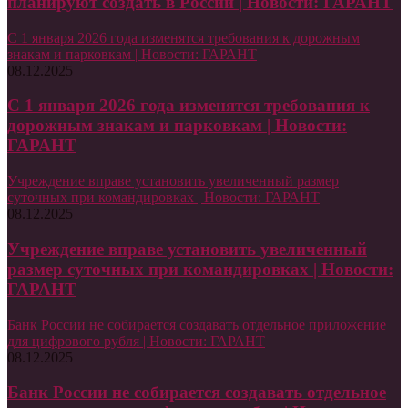
планируют создать в России | Новости: ГАРАНТ
С 1 января 2026 года изменятся требования к дорожным
знакам и парковкам | Новости: ГАРАНТ
08.12.2025
С 1 января 2026 года изменятся требования к
дорожным знакам и парковкам | Новости:
ГАРАНТ
Учреждение вправе установить увеличенный размер
суточных при командировках | Новости: ГАРАНТ
08.12.2025
Учреждение вправе установить увеличенный
размер суточных при командировках | Новости:
ГАРАНТ
Банк России не собирается создавать отдельное приложение
для цифрового рубля | Новости: ГАРАНТ
08.12.2025
Банк России не собирается создавать отдельное