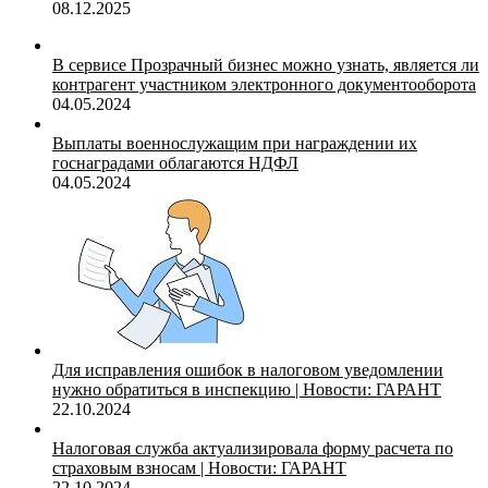
08.12.2025
В сервисе Прозрачный бизнес можно узнать, является ли
контрагент участником электронного документооборота
04.05.2024
Выплаты военнослужащим при награждении их
госнаградами облагаются НДФЛ
04.05.2024
Для исправления ошибок в налоговом уведомлении
нужно обратиться в инспекцию | Новости: ГАРАНТ
22.10.2024
Налоговая служба актуализировала форму расчета по
страховым взносам | Новости: ГАРАНТ
22.10.2024