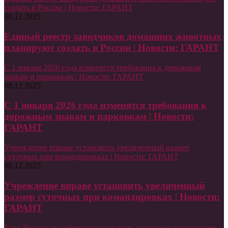
создать в России | Новости: ГАРАНТ
08.12.2025
Единый реестр заводчиков домашних животных
планируют создать в России | Новости: ГАРАНТ
С 1 января 2026 года изменятся требования к дорожным
знакам и парковкам | Новости: ГАРАНТ
08.12.2025
С 1 января 2026 года изменятся требования к
дорожным знакам и парковкам | Новости:
ГАРАНТ
Учреждение вправе установить увеличенный размер
суточных при командировках | Новости: ГАРАНТ
08.12.2025
Учреждение вправе установить увеличенный
размер суточных при командировках | Новости:
ГАРАНТ
Банк России не собирается создавать отдельное приложение