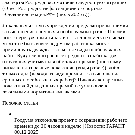
Эксперты Роструда рассмотрели следующую ситуацию
(Ответ Роструда с информационного портала
«Онлайнинспекция.РФ» (июль 2025 г.)).
Локальным актом в учреждении предусмотрены премии
за выполнение срочных и особо важных работ. Премии
носят нерегулярный характер – в одном месяце выплат
может не быть вовсе, в другом работника могут
премировать дважды – за разные виды особо важных
работ. Будут ли при расчете среднего заработка для
отпускных учитываться обе таких премии (поскольку
выплачены за разные показатели (виды работ)), либо
только одна (исходя из вида премии – за выполнение
срочных и особо важных работ)? Никаких конкретных
показателей для данных премий не установлено
локальными нормативными актами.
Похожие статьи
Госдума отклонила проект о сокращении рабочего
времени до 30 часов в неделю | Новости: ГАРАНТ
08.12.2025