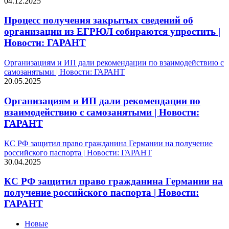
04.12.2025
Процесс получения закрытых сведений об
организации из ЕГРЮЛ собираются упростить |
Новости: ГАРАНТ
Организациям и ИП дали рекомендации по взаимодействию с
самозанятыми | Новости: ГАРАНТ
20.05.2025
Организациям и ИП дали рекомендации по
взаимодействию с самозанятыми | Новости:
ГАРАНТ
КС РФ защитил право гражданина Германии на получение
российского паспорта | Новости: ГАРАНТ
30.04.2025
КС РФ защитил право гражданина Германии на
получение российского паспорта | Новости:
ГАРАНТ
Новые