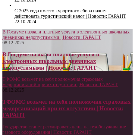
С 2025 года вместо курортного сбора начнет
действовать туристический налог | Новости: ГАРАНТ
22.10.2024
В Госдуме назвали платные услуги в электронных школьных
дневниках недопустимыми | Новости: ГАРАНТ
08.12.2025
В Госдуме назвали платные услуги в
электронных школьных дневниках
недопустимыми | Новости: ГАРАНТ
ТФОМС возьмет на себя полномочия страховых
медорганизаций при их отсутствии | Новости: ГАРАНТ
08.12.2025
ТФОМС возьмет на себя полномочия страховых
медорганизаций при их отсутствии | Новости:
ГАРАНТ
Государство станет регулировать цены на техобслуживание
газового оборудования | Новости: ГАРАНТ