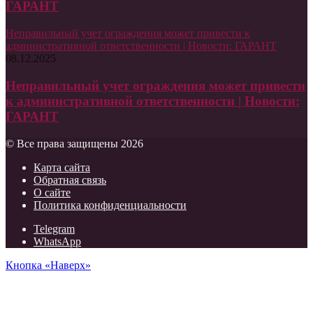
ГАРАНТ
Неправильный учет ограждения может привести к
административной ответственности | Новости: ГАРАНТ
08.12.2025
Неправильный учет ограждения может привести
к административной ответственности | Новости:
ГАРАНТ
© Все права защищены 2026
Карта сайта
Обратная связь
О сайте
Политика конфиденциальности
Telegram
WhatsApp
Кнопка «Наверх»