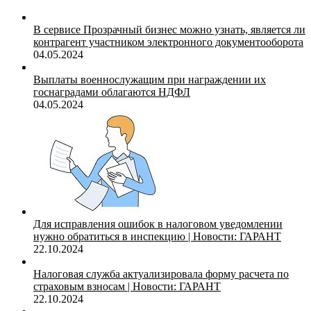
В сервисе Прозрачный бизнес можно узнать, является ли
контрагент участником электронного документооборота
04.05.2024
Выплаты военнослужащим при награждении их
госнаградами облагаются НДФЛ
04.05.2024
Для исправления ошибок в налоговом уведомлении
нужно обратиться в инспекцию | Новости: ГАРАНТ
22.10.2024
Налоговая служба актуализировала форму расчета по
страховым взносам | Новости: ГАРАНТ
22.10.2024