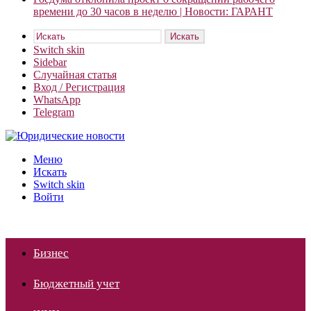
времени до 30 часов в неделю | Новости: ГАРАНТ
Искать
Switch skin
Sidebar
Случайная статья
Вход / Регистрация
WhatsApp
Telegram
Меню
Искать
Switch skin
Войти
Бизнес
Бюджетный учет