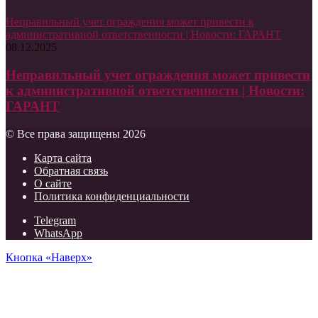
Неправильный учет ограждения может привести к
административной ответственности | Новости: ГАРАНТ
08.12.2025
Неправильный учет ограждения может привести
к административной ответственности | Новости:
ГАРАНТ
© Все права защищены 2026
Карта сайта
Обратная связь
О сайте
Политика конфиденциальности
Telegram
WhatsApp
Кнопка «Наверх»