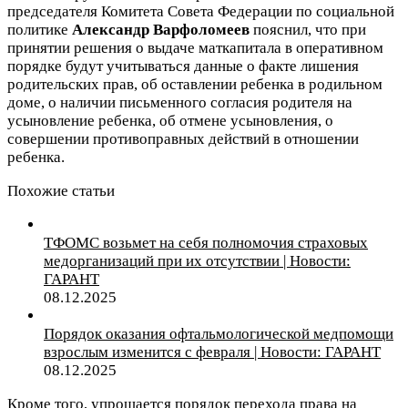
председателя Комитета Совета Федерации по социальной
политике
Александр Варфоломеев
пояснил, что при
принятии решения о выдаче маткапитала в оперативном
порядке будут учитываться данные о факте лишения
родительских прав, об оставлении ребенка в родильном
доме, о наличии письменного согласия родителя на
усыновление ребенка, об отмене усыновления, о
совершении противоправных действий в отношении
ребенка.
Похожие статьи
ТФОМС возьмет на себя полномочия страховых
медорганизаций при их отсутствии | Новости:
ГАРАНТ
08.12.2025
Порядок оказания офтальмологической медпомощи
взрослым изменится с февраля | Новости: ГАРАНТ
08.12.2025
Кроме того, упрощается порядок перехода права на