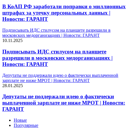
В КоАП РФ заработали поправки о миллионных
штрафах за утечку персональных данных |
Новости: ГАРАНТ
Подписывать ИДС стилусом на планшете разрешили в
московских медорганизациях | Новости: ГАРАНТ
10.11.2025
Подписывать ИДС стилусом на планшете
разрешили в московских медорганизациях |
Новости: ГАРАНТ
Депутаты не поддержали идею о фактически выплаченной
зарплате не ниже МРОТ | Новости: ГАРАНТ
28.01.2025
Депутаты не поддержали идею о фактически
выплаченной зарплате не ниже МРОТ | Новости:
ГАРАНТ
Новые
Популярные