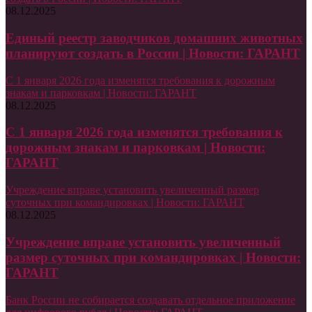
08.12.2025
Единый реестр заводчиков домашних животных
планируют создать в России | Новости: ГАРАНТ
С 1 января 2026 года изменятся требования к дорожным
знакам и парковкам | Новости: ГАРАНТ
08.12.2025
С 1 января 2026 года изменятся требования к
дорожным знакам и парковкам | Новости:
ГАРАНТ
Учреждение вправе установить увеличенный размер
суточных при командировках | Новости: ГАРАНТ
08.12.2025
Учреждение вправе установить увеличенный
размер суточных при командировках | Новости:
ГАРАНТ
Банк России не собирается создавать отдельное приложение