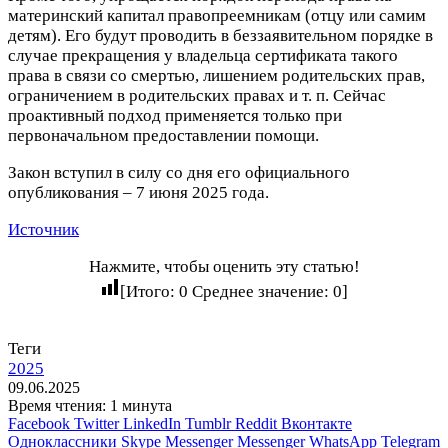
материнский капитал правопреемникам (отцу или самим
детям). Его будут проводить в беззаявительном порядке в
случае прекращения у владельца сертификата такого
права в связи со смертью, лишением родительских прав,
ограничением в родительских правах и т. п. Сейчас
проактивный подход применяется только при
первоначальном предоставлении помощи.
Закон вступил в силу со дня его официального
опубликования – 7 июня 2025 года.
Источник
Нажмите, чтобы оценить эту статью!
[Итого:
0
Среднее значение:
0
]
Теги
2025
09.06.2025
Время чтения: 1 минута
Facebook
Twitter
LinkedIn
Tumblr
Reddit
Вконтакте
Одноклассники
Skype
Messenger
Messenger
WhatsApp
Telegram