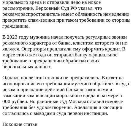
морального вреда и отправили дело на новое
рассмотрение. Верховный Суд РФ указал, что
рекламораспространитель имеет обязанность немедленно
прекратить спам-звонки при таком требовании со стороны
гражданина.
В 2023 году мужчина начал получать регулярные звонки
рекламного характера от банка, клиентом которого он не
являлся. Операторы предлагали ему оформить кредит. В
марте этого же года он отправил банку официальное
требование о прекращении обработки своих
персональных данных.
Однако, после этого звонки не прекратились. В ответ на
игнорирование его требования мужчина обратился в суд с
иском о признании действий банка незаконными и
взыскании компенсации морального вреда в размере 5
000 рублей. Но районный суд Москвы оставил исковые
требования без удовлетворения. Апелляция и кассация
согласились с выводами суда первой инстанции.
Похожие статьи