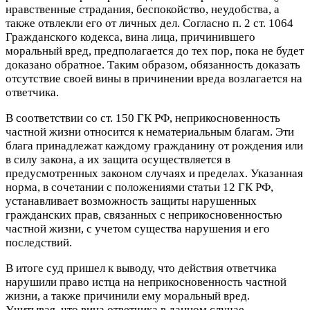
нравственные страдания, беспокойство, неудобства, а
также отвлекли его от личных дел. Согласно п. 2 ст. 1064
Гражданского кодекса, вина лица, причинившего
моральный вред, предполагается до тех пор, пока не будет
доказано обратное. Таким образом, обязанность доказать
отсутствие своей вины в причинении вреда возлагается на
ответчика.
В соответствии со ст. 150 ГК РФ, неприкосновенность
частной жизни относится к нематериальным благам. Эти
блага принадлежат каждому гражданину от рождения или
в силу закона, а их защита осуществляется в
предусмотренных законом случаях и пределах. Указанная
норма, в сочетании с положениями статьи 12 ГК РФ,
устанавливает возможность защиты нарушенных
гражданских прав, связанных с неприкосновенностью
частной жизни, с учетом существа нарушения и его
последствий.
В итоге суд пришел к выводу, что действия ответчика
нарушили право истца на неприкосновенность частной
жизни, а также причинили ему моральный вред.
Учитывая, что вина ответчика в данном случае