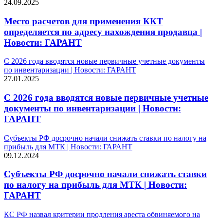
24.09.2025
Место расчетов для применения ККТ
определяется по адресу нахождения продавца |
Новости: ГАРАНТ
С 2026 года вводятся новые первичные учетные документы
по инвентаризации | Новости: ГАРАНТ
27.01.2025
С 2026 года вводятся новые первичные учетные
документы по инвентаризации | Новости:
ГАРАНТ
Субъекты РФ досрочно начали снижать ставки по налогу на
прибыль для МТК | Новости: ГАРАНТ
09.12.2024
Субъекты РФ досрочно начали снижать ставки
по налогу на прибыль для МТК | Новости:
ГАРАНТ
КС РФ назвал критерии продления ареста обвиняемого на