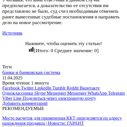
предполагается, а доказательство ее отсутствия им
представлено не было, суд счел необходимым отменить
ранее вынесенные судебные постановления и направить
дело на новое рассмотрение.
Источник
Нажмите, чтобы оценить эту статью!
[Итого:
0
Среднее значение:
0
]
Теги
банки и банковская система
11.04.2025
Время чтения: 1 минута
Facebook
Twitter
LinkedIn
Tumblr
Reddit
Вконтакте
Одноклассники
Skype
Messenger
Messenger
WhatsApp
Telegram
Viber
Line
Поделиться через электронную почту
Добавить комментарий
РЕКОМЕНДУЕМЫЕ
Место расчетов для применения ККТ определяется по адресу
нахождения продавца | Новости: ГАРАНТ