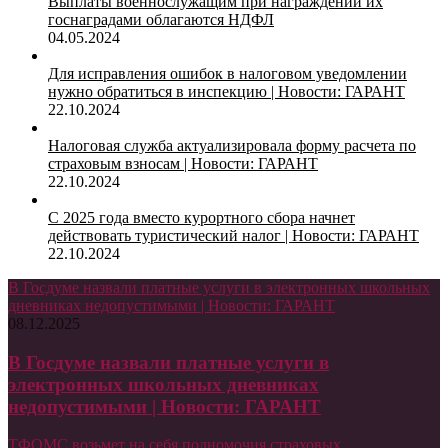
Выплаты военнослужащим при награждении их
госнаградами облагаются НДФЛ
04.05.2024
Для исправления ошибок в налоговом уведомлении
нужно обратиться в инспекцию | Новости: ГАРАНТ
22.10.2024
Налоговая служба актуализировала форму расчета по
страховым взносам | Новости: ГАРАНТ
22.10.2024
С 2025 года вместо курортного сбора начнет
действовать туристический налог | Новости: ГАРАНТ
22.10.2024
В Госдуме назвали платные услуги в электронных школьных
дневниках недопустимыми | Новости: ГАРАНТ
08.12.2025
В Госдуме назвали платные услуги в
электронных школьных дневниках
недопустимыми | Новости: ГАРАНТ
ТФОМС возьмет на себя полномочия страховых