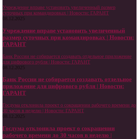
Учреждение вправе установить увеличенный размер
суточных при командировках | Новости: ГАРАНТ
08.12.2025
Учреждение вправе установить увеличенный
размер суточных при командировках | Новости:
ГАРАНТ
Банк России не собирается создавать отдельное приложение
для цифрового рубля | Новости: ГАРАНТ
08.12.2025
Банк России не собирается создавать отдельное
приложение для цифрового рубля | Новости:
ГАРАНТ
Госдума отклонила проект о сокращении рабочего времени до
30 часов в неделю | Новости: ГАРАНТ
08.12.2025
Госдума отклонила проект о сокращении
рабочего времени до 30 часов в неделю |