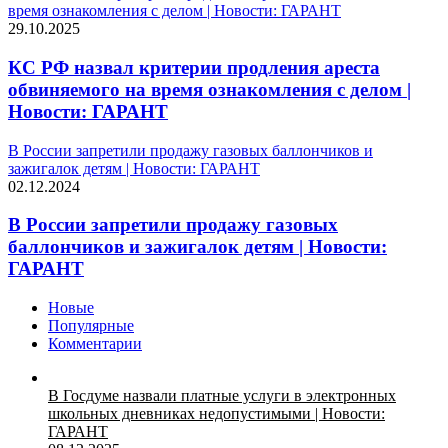
время ознакомления с делом | Новости: ГАРАНТ
29.10.2025
КС РФ назвал критерии продления ареста
обвиняемого на время ознакомления с делом |
Новости: ГАРАНТ
В России запретили продажу газовых баллончиков и
зажигалок детям | Новости: ГАРАНТ
02.12.2024
В России запретили продажу газовых
баллончиков и зажигалок детям | Новости:
ГАРАНТ
Новые
Популярные
Комментарии
В Госдуме назвали платные услуги в электронных
школьных дневниках недопустимыми | Новости:
ГАРАНТ