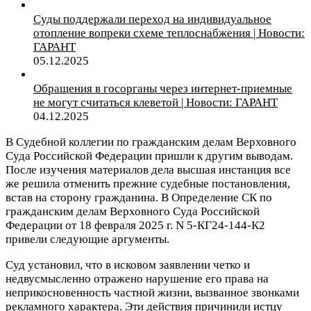
Суды поддержали переход на индивидуальное
отопление вопреки схеме теплоснабжения | Новости:
ГАРАНТ
05.12.2025
Обращения в госорганы через интернет-приемные
не могут считаться клеветой | Новости: ГАРАНТ
04.12.2025
В Судебной коллегии по гражданским делам Верховного
Суда Российской Федерации пришли к другим выводам.
После изучения материалов дела высшая инстанция все
же решила отменить прежние судебные постановления,
встав на сторону гражданина. В Определение СК по
гражданским делам Верховного Суда Российской
Федерации от 18 февраля 2025 г. N 5-КГ24-144-К2
привели следующие аргументы.
Суд установил, что в исковом заявлении четко и
недвусмысленно отражено нарушение его права на
неприкосновенность частной жизни, вызванное звонками
рекламного характера. Эти действия причинили истцу