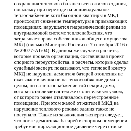
сохранения теплового баланса всего жилого здания,
поскольку при переходе на индивидуальное
теплоснабжение хотя бы одной квартиры в МКД
происходит снижение температуры в примыкающих
помещениях, нарушается гидравлический режим во
внутридомовой системе теплоснабжения, что
затрагивает права собственников общего имущества
МКД (письмо Минстроя России от 7 сентября 2016 г.
№ 29077-АТ/04). В данном же случае и расчеты,
которые провела организация, составившая проект
спорного переустройства, и расчеты, которые сделал
судебный эксперт, показывают, что тепловой контур
МКД не нарушен, демонтаж батарей отопления не
оказывает влияния ни на теплоснабжение дома в
целом, ни на теплоснабжение той секции дома,
которая отапливается тем же отопительным узлом,
от которого ранее отапливалось переустроенное
помещение. При этом жалоб от жителей МКД на
нарушение теплового режима здания также не
поступало. Также из заключения эксперта следует,
что после демонтажа батарей в спорном помещении
требуемое циркуляционное давление через стояки