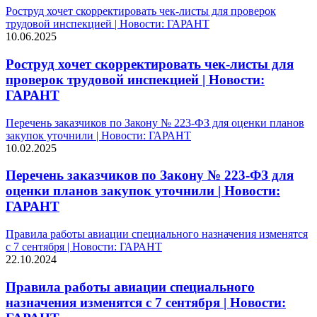
Роструд хочет скорректировать чек-листы для проверок
трудовой инспекцией | Новости: ГАРАНТ
10.06.2025
Роструд хочет скорректировать чек-листы для
проверок трудовой инспекцией | Новости:
ГАРАНТ
Перечень заказчиков по Закону № 223-ФЗ для оценки планов
закупок уточнили | Новости: ГАРАНТ
10.02.2025
Перечень заказчиков по Закону № 223-ФЗ для
оценки планов закупок уточнили | Новости:
ГАРАНТ
Правила работы авиации специального назначения изменятся
с 7 сентября | Новости: ГАРАНТ
22.10.2024
Правила работы авиации специального
назначения изменятся с 7 сентября | Новости: