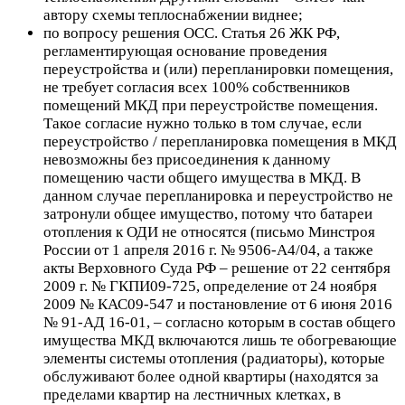
автору схемы теплоснабжении виднее;
по вопросу решения ОСС
. Статья 26 ЖК РФ,
регламентирующая основание проведения
переустройства и (или) перепланировки помещения,
не требует согласия всех 100% собственников
помещений МКД при переустройстве помещения.
Такое согласие нужно только в том случае, если
переустройство / перепланировка помещения в МКД
невозможны без присоединения к данному
помещению части общего имущества в МКД. В
данном случае перепланировка и переустройство не
затронули общее имущество, потому что батареи
отопления к ОДИ не относятся (письмо Минстроя
России от 1 апреля 2016 г. № 9506-А4/04, а также
акты Верховного Суда РФ – решение от 22 сентября
2009 г. № ГКПИ09-725, определение от 24 ноября
2009 № КАС09-547 и постановление от 6 июня 2016
№ 91-АД 16-01, – согласно которым в состав общего
имущества МКД включаются лишь те обогревающие
элементы системы отопления (радиаторы), которые
обслуживают более одной квартиры (находятся за
пределами квартир на лестничных клетках, в