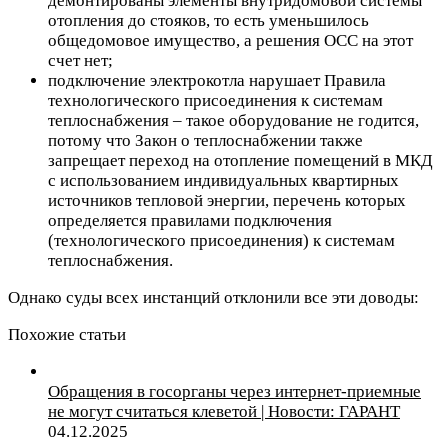
демонтированы элементы внутридомовой системы
отопления до стояков, то есть уменьшилось
общедомовое имущество, а решения ОСС на этот
счет нет;
подключение электрокотла нарушает Правила
технологического присоединения к системам
теплоснабжения – такое оборудование не годится,
потому что Закон о теплоснабжении также
запрещает переход на отопление помещений в МКД
с использованием индивидуальных квартирных
источников тепловой энергии, перечень которых
определяется правилами подключения
(технологического присоединения) к системам
теплоснабжения.
Однако суды всех инстанций отклонили все эти доводы:
Похожие статьи
Обращения в госорганы через интернет-приемные
не могут считаться клеветой | Новости: ГАРАНТ
04.12.2025