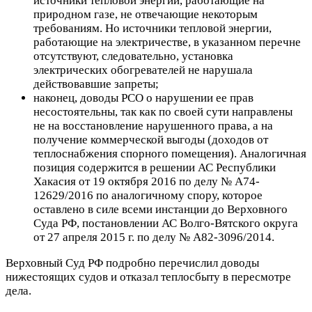
источники тепловой энергии, работающие на
природном газе, не отвечающие некоторым
требованиям. Но источники тепловой энергии,
работающие на электричестве, в указанном перечне
отсутствуют, следовательно, установка
электрических обогревателей не нарушала
действовавшие запреты;
наконец, доводы РСО о нарушении ее прав
несостоятельны, так как по своей сути направлены
не на восстановление нарушенного права, а на
получение коммерческой выгоды (доходов от
теплоснабжения спорного помещения). Аналогичная
позиция содержится в решении АС Республики
Хакасия от 19 октября 2016 по делу № А74-
12629/2016 по аналогичному спору, которое
оставлено в силе всеми инстанции до Верховного
Суда РФ, постановлении АС Волго-Вятского округа
от 27 апреля 2015 г. по делу № А82-3096/2014.
Верховный Суд РФ подробно перечислил доводы
нижестоящих судов и отказал теплосбыту в пересмотре
дела.