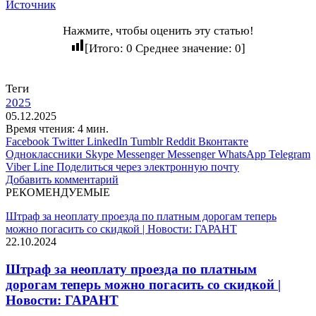
Источник
Нажмите, чтобы оценить эту статью!
[Итого:
0
Среднее значение:
0
]
Теги
2025
05.12.2025
Время чтения: 4 мин.
Facebook
Twitter
LinkedIn
Tumblr
Reddit
Вконтакте
Одноклассники
Skype
Messenger
Messenger
WhatsApp
Telegram
Viber
Line
Поделиться через электронную почту
Добавить комментарий
РЕКОМЕНДУЕМЫЕ
Штраф за неоплату проезда по платным дорогам теперь
можно погасить со скидкой | Новости: ГАРАНТ
22.10.2024
Штраф за неоплату проезда по платным
дорогам теперь можно погасить со скидкой |
Новости: ГАРАНТ