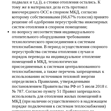
подвалах и т.д.)), а стояки отопления остались. К
тому же в материалах дела есть протокол
внеочередного ОСС в спорном МКД, согласно
которому собственниками (66,67% голосов) принято
решение об одобрении переустройства инженерных
систем отопления в спорном помещении;
по вопросу
несоответствия индивидуального
отопительного оборудования
требованиям
технологического присоединения
к системам
теплоснабжения. В период осуществления спорного
переустройства системы отопления случаи и
порядок перевода на индивидуальное отопление
помещений в МКД, технологически
присоединенных к системам централизованного
теплоснабжения, а также перечень запрещенных к
использованию источников тепловой энергии
определялись Правилами, утвержденными
постановлением Правительства РФ от 5 июля 2018 г.
№ 787. Согласно пункту 51 Правил запрещалось
использовать для отопления жилых помещений в
МКД (при наличии осуществленного в надлежащем
порядке подключения к системам теплоснабжения)