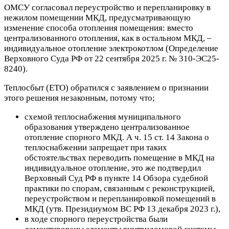
ОМСУ согласовал переустройство и перепланировку в
нежилом помещении МКД, предусматривающую
изменение способа отопления помещения: вместо
централизованного отопления, как в остальном МКД, –
индивидуальное отопление электрокотлом (Определение
Верховного Суда РФ от 22 сентября 2025 г. № 310-ЭС25-
8240).
Теплосбыт (ЕТО) обратился с заявлением о признании
этого решения незаконным, потому что;
схемой теплоснабжения муниципального
образования утверждено централизованное
отопление спорного МКД. А ч. 15 ст. 14 Закона о
теплоснабжении запрещает при таких
обстоятельствах переводить помещение в МКД на
индивидуальное отопление, это же подтвердил
Верховный Суд РФ в пункте 14 Обзора судебной
практики по спорам, связанным с реконструкцией,
переустройством и перепланировкой помещений в
МКД (утв. Президиумом ВС РФ 13 декабря 2023 г.),
в ходе спорного переустройства были