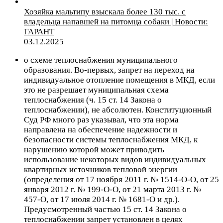
Хозяйка мальтипу взыскала более 130 тыс. с
владельца напавшей на питомца собаки | Новости:
ГАРАНТ
03.12.2025
о схеме теплоснабжения муниципального
образования
. Во-первых, запрет на переход на
индивидуальное отопление помещения в МКД, если
это не разрешает муниципальная схема
теплоснабжения (ч. 15 ст. 14 Закона о
теплоснабжении), не абсолютен. Конституционный
Суд РФ много раз указывал, что эта норма
направлена на обеспечение надежности и
безопасности системы теплоснабжения МКД, к
нарушению которой может приводить
использование некоторых видов индивидуальных
квартирных источников тепловой энергии
(определения от 17 ноября 2011 г. № 1514-О-О, от 25
января 2012 г. № 199-О-О, от 21 марта 2013 г. №
457-О, от 17 июля 2014 г. № 1681-О и др.).
Предусмотренный частью 15 ст. 14 Закона о
теплоснабжении запрет установлен в целях