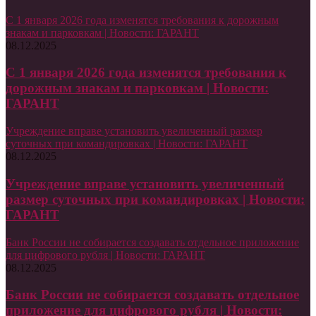
С 1 января 2026 года изменятся требования к дорожным
знакам и парковкам | Новости: ГАРАНТ
08.12.2025
С 1 января 2026 года изменятся требования к
дорожным знакам и парковкам | Новости:
ГАРАНТ
Учреждение вправе установить увеличенный размер
суточных при командировках | Новости: ГАРАНТ
08.12.2025
Учреждение вправе установить увеличенный
размер суточных при командировках | Новости:
ГАРАНТ
Банк России не собирается создавать отдельное приложение
для цифрового рубля | Новости: ГАРАНТ
08.12.2025
Банк России не собирается создавать отдельное
приложение для цифрового рубля | Новости: