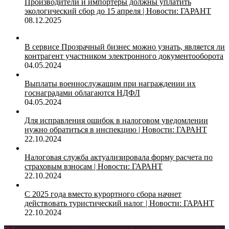
Производители и импортеры должны уплатить
экологический сбор до 15 апреля | Новости: ГАРАНТ
08.12.2025
В сервисе Прозрачный бизнес можно узнать, является ли
контрагент участником электронного документооборота
04.05.2024
Выплаты военнослужащим при награждении их
госнаградами облагаются НДФЛ
04.05.2024
Для исправления ошибок в налоговом уведомлении
нужно обратиться в инспекцию | Новости: ГАРАНТ
22.10.2024
Налоговая служба актуализировала форму расчета по
страховым взносам | Новости: ГАРАНТ
22.10.2024
С 2025 года вместо курортного сбора начнет
действовать туристический налог | Новости: ГАРАНТ
22.10.2024