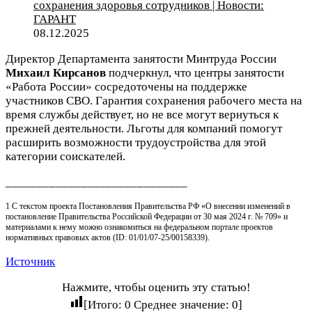
сохранения здоровья сотрудников | Новости:
ГАРАНТ
08.12.2025
Директор Департамента занятости Минтруда России
Михаил Кирсанов
подчеркнул, что центры занятости
«Работа России» сосредоточены на поддержке
участников СВО. Гарантия сохранения рабочего места на
время службы действует, но не все могут вернуться к
прежней деятельности. Льготы для компаний помогут
расширить возможности трудоустройства для этой
категории соискателей.
_____________________________
1 С текстом проекта Постановления Правительства РФ «О внесении изменений в
постановление Правительства Российской Федерации от 30 мая 2024 г. № 709» и
материалами к нему можно ознакомиться на федеральном портале проектов
нормативных правовых актов (ID: 01/01/07-25/00158339).
Источник
Нажмите, чтобы оценить эту статью!
[Итого:
0
Среднее значение:
0
]