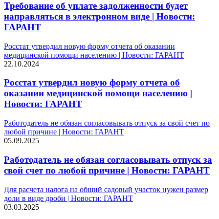
Требование об уплате задолженности будет
направляться в электронном виде | Новости:
ГАРАНТ
Росстат утвердил новую форму отчета об оказании
медицинской помощи населению | Новости: ГАРАНТ
22.10.2024
Росстат утвердил новую форму отчета об
оказании медицинской помощи населению |
Новости: ГАРАНТ
Работодатель не обязан согласовывать отпуск за свой счет по
любой причине | Новости: ГАРАНТ
05.09.2025
Работодатель не обязан согласовывать отпуск за
свой счет по любой причине | Новости: ГАРАНТ
Для расчета налога на общий садовый участок нужен размер
доли в виде дроби | Новости: ГАРАНТ
03.03.2025