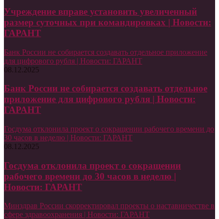
Учреждение вправе установить увеличенный
размер суточных при командировках | Новости:
ГАРАНТ
Банк России не собирается создавать отдельное приложение
для цифрового рубля | Новости: ГАРАНТ
08.12.2025
Банк России не собирается создавать отдельное
приложение для цифрового рубля | Новости:
ГАРАНТ
Госдума отклонила проект о сокращении рабочего времени до
30 часов в неделю | Новости: ГАРАНТ
08.12.2025
Госдума отклонила проект о сокращении
рабочего времени до 30 часов в неделю |
Новости: ГАРАНТ
Минздрав России скорректировал проекты о наставничестве в
сфере здравоохранения | Новости: ГАРАНТ