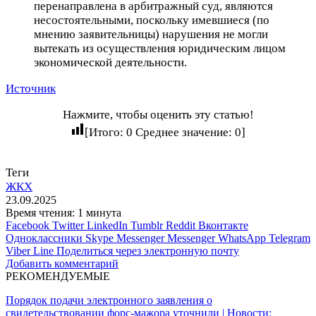
перенаправлена в арбитражный суд, являются
несостоятельными, поскольку имевшиеся (по
мнению заявительницы) нарушения не могли
вытекать из осуществления юридическим лицом
экономической деятельности.
Источник
Нажмите, чтобы оценить эту статью!
[Итого:
0
Среднее значение:
0
]
Теги
ЖКХ
23.09.2025
Время чтения: 1 минута
Facebook
Twitter
LinkedIn
Tumblr
Reddit
Вконтакте
Одноклассники
Skype
Messenger
Messenger
WhatsApp
Telegram
Viber
Line
Поделиться через электронную почту
Добавить комментарий
РЕКОМЕНДУЕМЫЕ
Порядок подачи электронного заявления о
свидетельствовании форс-мажора уточнили | Новости: