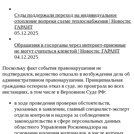
Суды поддержали переход на индивидуальное
отопление вопреки схеме теплоснабжения | Новости:
ГАРАНТ
05.12.2025
Обращения в госорганы через интернет-приемные
не могут считаться клеветой | Новости: ГАРАНТ
04.12.2025
Поскольку факт события правонарушения не
подтвердился, ведомство отказало в возбуждении дела об
административном правонарушении. Принципиальная
гражданка оспорила отказ в суде, но проиграла во всех
инстанциях, в том числе в Верховном Суде РФ:
в ходе проведения проверки обстоятельств,
указанных в заявлении, главный специалист-эксперт
отдела контроля и надзора за соблюдением
законодательства в сфере персональных данных
областного Управления Роскомнадзора на
основании изучения материалов,
в числе которых