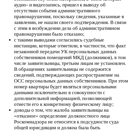
аудио- и видеозапись
, пришел к выводу об
отсутствии события административного
правонарушения, поскольку сведения, указанные в
заявлении, не нашли своего подтверждения. В связи
с этим в возбуждении дела об административном
правонарушении было отказано;
с такими выводами согласились судебные
инстанции, которые отметили, в частности, что факт
незаконной передачи УК персональных данных
собственников помещений МКД (должников), в том
числе заявительницы, третьим лицам не установлен.
В обращениях заявительницы не содержится
сведений, подтверждающих распространение на
ОСС персональных данных собственников. При этом
номер квартиры будет являться персональными
данными исключительно в совокупности
с
дополнительной информацией, позволяющей
отнести его к конкретному физическому лицу;
доводы о том, что жалоба заявительницы на
«отказное» определение должностного лица
Роскомнадзора не относится к подсудности суда
общей юрисдикции и должна была быть