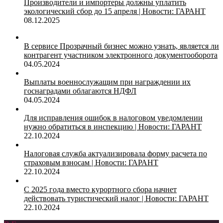
Производители и импортеры должны уплатить
экологический сбор до 15 апреля | Новости: ГАРАНТ
08.12.2025
В сервисе Прозрачный бизнес можно узнать, является ли
контрагент участником электронного документооборота
04.05.2024
Выплаты военнослужащим при награждении их
госнаградами облагаются НДФЛ
04.05.2024
Для исправления ошибок в налоговом уведомлении
нужно обратиться в инспекцию | Новости: ГАРАНТ
22.10.2024
Налоговая служба актуализировала форму расчета по
страховым взносам | Новости: ГАРАНТ
22.10.2024
С 2025 года вместо курортного сбора начнет
действовать туристический налог | Новости: ГАРАНТ
22.10.2024