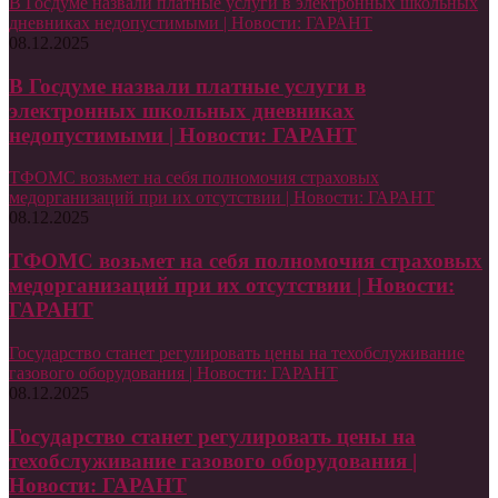
В Госдуме назвали платные услуги в электронных школьных
дневниках недопустимыми | Новости: ГАРАНТ
08.12.2025
В Госдуме назвали платные услуги в
электронных школьных дневниках
недопустимыми | Новости: ГАРАНТ
ТФОМС возьмет на себя полномочия страховых
медорганизаций при их отсутствии | Новости: ГАРАНТ
08.12.2025
ТФОМС возьмет на себя полномочия страховых
медорганизаций при их отсутствии | Новости:
ГАРАНТ
Государство станет регулировать цены на техобслуживание
газового оборудования | Новости: ГАРАНТ
08.12.2025
Государство станет регулировать цены на
техобслуживание газового оборудования |
Новости: ГАРАНТ