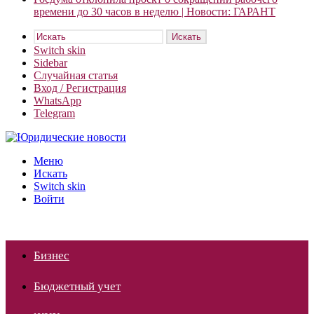
времени до 30 часов в неделю | Новости: ГАРАНТ
Искать
Switch skin
Sidebar
Случайная статья
Вход / Регистрация
WhatsApp
Telegram
Меню
Искать
Switch skin
Войти
Бизнес
Бюджетный учет