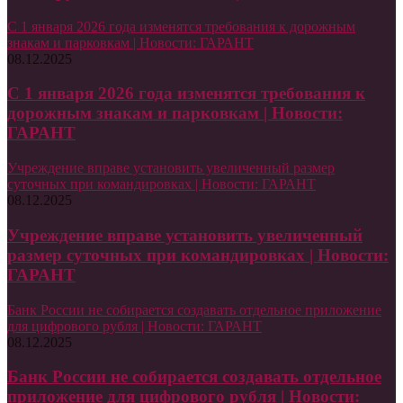
С 1 января 2026 года изменятся требования к дорожным
знакам и парковкам | Новости: ГАРАНТ
08.12.2025
С 1 января 2026 года изменятся требования к
дорожным знакам и парковкам | Новости:
ГАРАНТ
Учреждение вправе установить увеличенный размер
суточных при командировках | Новости: ГАРАНТ
08.12.2025
Учреждение вправе установить увеличенный
размер суточных при командировках | Новости:
ГАРАНТ
Банк России не собирается создавать отдельное приложение
для цифрового рубля | Новости: ГАРАНТ
08.12.2025
Банк России не собирается создавать отдельное
приложение для цифрового рубля | Новости: