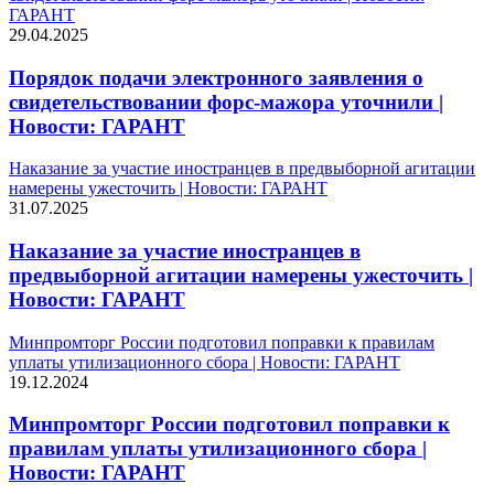
ГАРАНТ
29.04.2025
Порядок подачи электронного заявления о
свидетельствовании форс-мажора уточнили |
Новости: ГАРАНТ
Наказание за участие иностранцев в предвыборной агитации
намерены ужесточить | Новости: ГАРАНТ
31.07.2025
Наказание за участие иностранцев в
предвыборной агитации намерены ужесточить |
Новости: ГАРАНТ
Минпромторг России подготовил поправки к правилам
уплаты утилизационного сбора | Новости: ГАРАНТ
19.12.2024
Минпромторг России подготовил поправки к
правилам уплаты утилизационного сбора |
Новости: ГАРАНТ