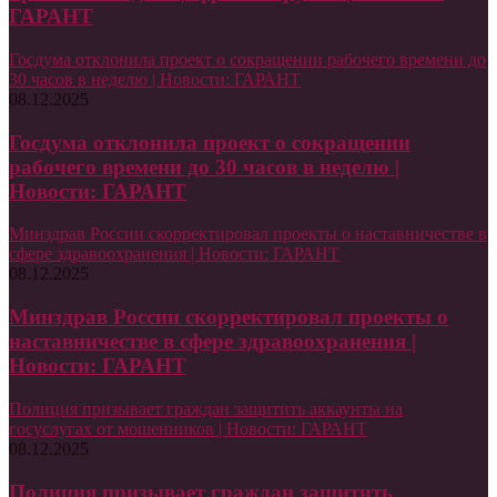
ГАРАНТ
Госдума отклонила проект о сокращении рабочего времени до
30 часов в неделю | Новости: ГАРАНТ
08.12.2025
Госдума отклонила проект о сокращении
рабочего времени до 30 часов в неделю |
Новости: ГАРАНТ
Минздрав России скорректировал проекты о наставничестве в
сфере здравоохранения | Новости: ГАРАНТ
08.12.2025
Минздрав России скорректировал проекты о
наставничестве в сфере здравоохранения |
Новости: ГАРАНТ
Полиция призывает граждан защитить аккаунты на
госуслугах от мошенников | Новости: ГАРАНТ
08.12.2025
Полиция призывает граждан защитить