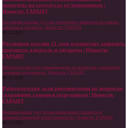
аккаунты на госуслугах от мошенников |
Новости: ГАРАНТ
Россиянам младше 21 года планируют запретить продавать
алкоголь и сигареты | Новости: ГАРАНТ
08.12.2025
Россиянам младше 21 года планируют запретить
продавать алкоголь и сигареты | Новости:
ГАРАНТ
Работодателям дали рекомендации по вопросам сохранения
здоровья сотрудников | Новости: ГАРАНТ
08.12.2025
Работодателям дали рекомендации по вопросам
сохранения здоровья сотрудников | Новости:
ГАРАНТ
Неправильный учет ограждения может привести к
административной ответственности | Новости: ГАРАНТ
08.12.2025