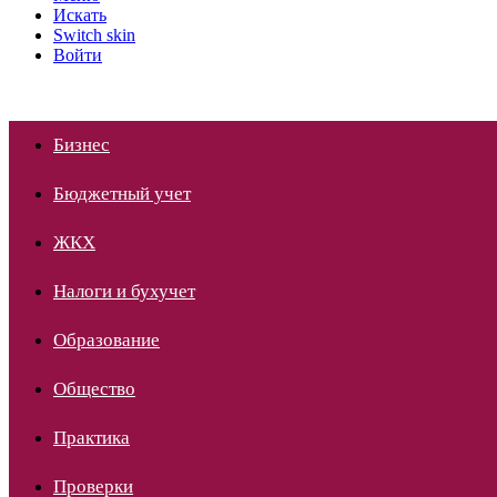
Искать
Switch skin
Войти
Бизнес
Бюджетный учет
ЖКХ
Налоги и бухучет
Образование
Общество
Практика
Проверки