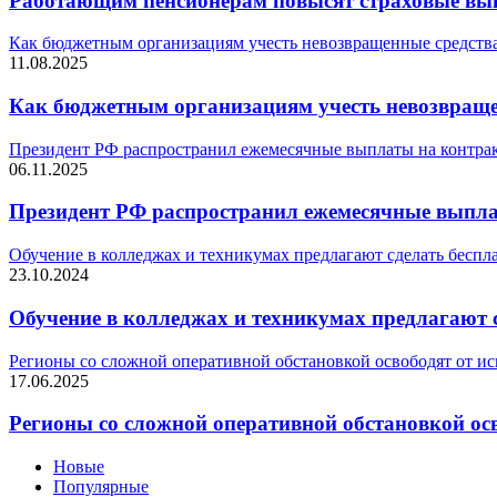
Работающим пенсионерам повысят страховые вып
Как бюджетным организациям учесть невозвращенные средства
11.08.2025
Как бюджетным организациям учесть невозвращен
Президент РФ распространил ежемесячные выплаты на контрак
06.11.2025
Президент РФ распространил ежемесячные выпла
Обучение в колледжах и техникумах предлагают сделать бесп
23.10.2024
Обучение в колледжах и техникумах предлагают 
Регионы со сложной оперативной обстановкой освободят от и
17.06.2025
Регионы со сложной оперативной обстановкой ос
Новые
Популярные