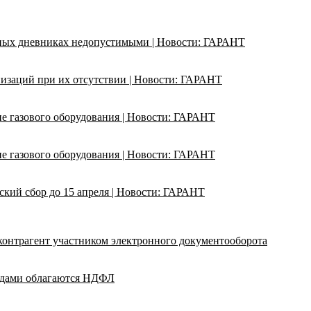
ьных дневниках недопустимыми | Новости: ГАРАНТ
изаций при их отсутствии | Новости: ГАРАНТ
ие газового оборудования | Новости: ГАРАНТ
ие газового оборудования | Новости: ГАРАНТ
кий сбор до 15 апреля | Новости: ГАРАНТ
 контрагент участником электронного документооборота
адами облагаются НДФЛ