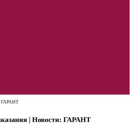
и: ГАРАНТ
казания | Новости: ГАРАНТ