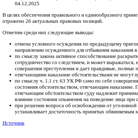
04.12.2025
В целях обеспечения правильного и единообразного прим
отражено 26 актуальных правовых позиций.
Отметим среди них следующие выводы:
отмена условного осуждения по предыдущему пригово
направлении осужденного для отбывания наказания в
по смыслу закона активное способствование раскрыт
сотрудничество со следствием, и может выражаться, 
совершения преступления и дает правдивые, полные 
отягчающими наказание обстоятельствами не могут пр
по смыслу ч. 1.1 ст. 63 УК РФ само по себе соверше
состояния обстоятельством, отягчающим наказание. 
отягчающим обстоятельством суду надлежит принимать
влияние состояния опьянения на поведение лица при 
при решении вопроса об освобождении от уголовной о
устанавливает достаточность принятых обвиняемым 
Источник