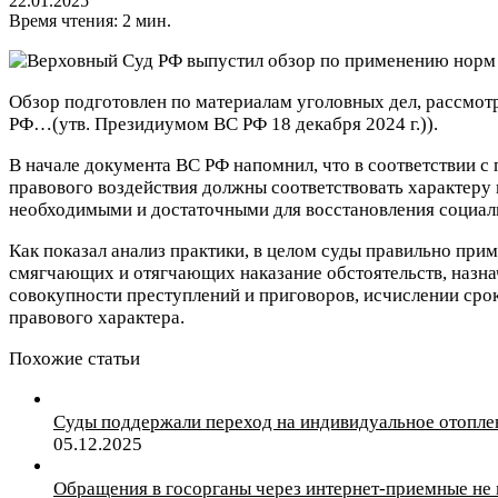
22.01.2025
Время чтения: 2 мин.
Обзор подготовлен по материалам уголовных дел, рассмот
РФ…(утв. Президиумом ВС РФ 18 декабря 2024 г.)).
В начале документа ВС РФ напомнил, что в соответствии с
правового воздействия должны соответствовать характеру 
необходимыми и достаточными для восстановления социал
Как показал анализ практики, в целом суды правильно прим
смягчающих и отягчающих наказание обстоятельств, назна
совокупности преступлений и приговоров, исчислении срок
правового характера.
Похожие статьи
Суды поддержали переход на индивидуальное отопле
05.12.2025
Обращения в госорганы через интернет-приемные не 