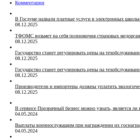
Комментарии
В Госдуме назвали платные услуги в электронных школ
08.12.2025
ТФОМС возьмет на себя полномочия страховых медорган
08.12.2025
Государство станет регулировать цены на техобслуживан
08.12.2025
Государство станет регулировать цены на техобслуживан
08.12.2025
Производители и импортеры должны уплатить экологичес
08.12.2025
В сервисе Прозрачный бизнес можно узнать, является ли
04.05.2024
Выплаты военнослужащим при награждении их госнагр
04.05.2024