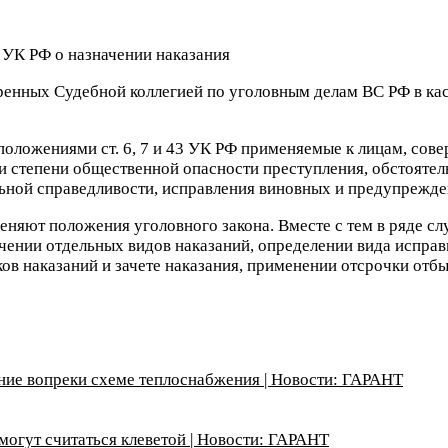
ренных Судебной коллегией по уголовным делам ВС РФ в ка
 положениями ст. 6, 7 и 43 УК РФ применяемые к лицам, со
и степени общественной опасности преступления, обстоятел
ьной справедливости, исправления виновных и предупрежде
еняют положения уголовного закона. Вместе с тем в ряде сл
чении отдельных видов наказаний, определении вида исправ
ов наказаний и зачете наказания, применении отсрочки отб
ние вопреки схеме теплоснабжения | Новости: ГАРАНТ
могут считаться клеветой | Новости: ГАРАНТ