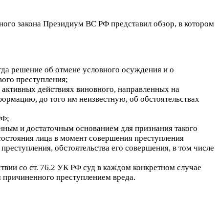
ого закона Президиум ВС РФ представил обзор, в котором
гда решение об отмене условного осуждения и о
вого преступления;
 активных действиях виновного, направленных на
формацию, до того им неизвестную, об обстоятельствах
РФ;
венным и достаточным основанием для признания такого
состояния лица в момент совершения преступления
реступления, обстоятельства его совершения, в том числе
вии со ст. 76.2 УК РФ суд в каждом конкретном случае
 причиненного преступлением вреда.