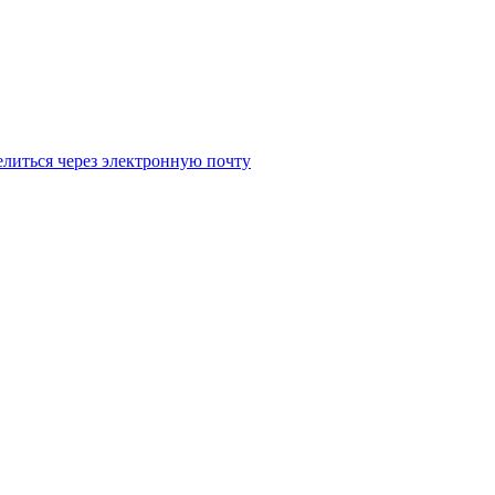
литься через электронную почту