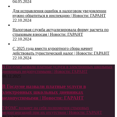
04.05.2024
Для исправления ошибок в налоговом уведомлении
нужно обратиться в инспекцию | Новости: ГАРАНТ
22.10.2024
Налоговая служба актуализировала форму расчета по
страховым взносам | Новости: ГАРАНТ
22.10.2024
С 2025 года вместо курортного сбора начнет
действовать туристический налог | Новости: ГАРАНТ
22.10.2024
В Госдуме назвали платные услуги в электронных школьных
дневниках недопустимыми | Новости: ГАРАНТ
08.12.2025
В Госдуме назвали платные услуги в
электронных школьных дневниках
недопустимыми | Новости: ГАРАНТ
ТФОМС возьмет на себя полномочия страховых
медорганизаций при их отсутствии | Новости: ГАРАНТ