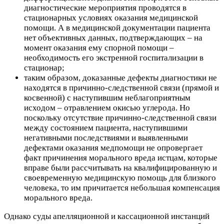
диагностические мероприятия проводятся в
стационарных условиях оказания медицинской
помощи. А в медицинской документации пациента
нет объективных данных, подтверждающих – на
момент оказания ему спорной помощи –
необходимость его экстренной госпитализации в
стационар;
таким образом, доказанные дефекты диагностики не
находятся в причинно-следственной связи (прямой и
косвенной) с наступившим неблагоприятным
исходом – отравлением окисью углерода. Но
поскольку отсутствие причинно-следственной связи
между состоянием пациента, наступившими
негативными последствиями и выявленными
дефектами оказания медпомощи не опровергает
факт причинения морального вреда истцам, которые
вправе были рассчитывать на квалифицированную и
своевременную медицинскую помощь для близкого
человека, то им причитается небольшая компенсация
морального вреда.
Однако суды апелляционной и кассационной инстанций