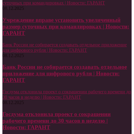
суточных при командировках | Новости: ГАРАНТ
08.12.2025
Учреждение вправе установить увеличенный
размер суточных при командировках | Новости:
ГАРАНТ
Банк России не собирается создавать отдельное приложение
для цифрового рубля | Новости: ГАРАНТ
08.12.2025
Банк России не собирается создавать отдельное
приложение для цифрового рубля | Новости:
ГАРАНТ
Госдума отклонила проект о сокращении рабочего времени до
30 часов в неделю | Новости: ГАРАНТ
08.12.2025
Госдума отклонила проект о сокращении
рабочего времени до 30 часов в неделю |
Новости: ГАРАНТ