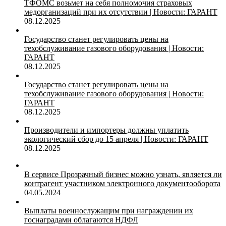
ТФОМС возьмет на себя полномочия страховых
медорганизаций при их отсутствии | Новости: ГАРАНТ
08.12.2025
Государство станет регулировать цены на
техобслуживание газового оборудования | Новости:
ГАРАНТ
08.12.2025
Государство станет регулировать цены на
техобслуживание газового оборудования | Новости:
ГАРАНТ
08.12.2025
Производители и импортеры должны уплатить
экологический сбор до 15 апреля | Новости: ГАРАНТ
08.12.2025
В сервисе Прозрачный бизнес можно узнать, является ли
контрагент участником электронного документооборота
04.05.2024
Выплаты военнослужащим при награждении их
госнаградами облагаются НДФЛ