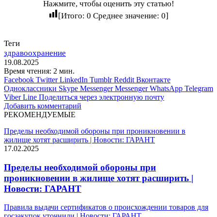
Нажмите, чтобы оценить эту статью!
[Итого:
0
Среднее значение:
0
]
Теги
здравоохранение
19.08.2025
Время чтения: 2 мин.
Facebook
Twitter
LinkedIn
Tumblr
Reddit
Вконтакте
Одноклассники
Skype
Messenger
Messenger
WhatsApp
Telegram
Viber
Line
Поделиться через электронную почту
Добавить комментарий
РЕКОМЕНДУЕМЫЕ
Пределы необходимой обороны при проникновении в
жилище хотят расширить | Новости: ГАРАНТ
17.02.2025
Пределы необходимой обороны при
проникновении в жилище хотят расширить |
Новости: ГАРАНТ
Правила выдачи сертификатов о происхождении товаров для
госзакупок уточнили | Новости: ГАРАНТ