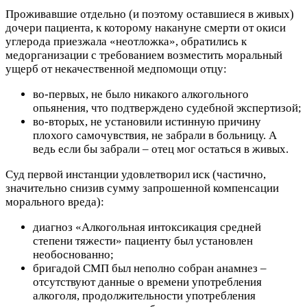
Проживавшие отдельно (и поэтому оставшиеся в живых)
дочери пациента, к которому накануне смерти от окиси
углерода приезжала «неотложка», обратились к
медорганизации с требованием возместить моральный
ущерб от некачественной медпомощи отцу:
во-первых, не было никакого алкогольного
опьянения, что подтверждено судебной экспертизой;
во-вторых, не установили истинную причину
плохого самочувствия, не забрали в больницу. А
ведь если бы забрали – отец мог остаться в живых.
Суд первой инстанции удовлетворил иск (частично,
значительно снизив сумму запрошенной компенсации
морального вреда):
диагноз «Алкогольная интоксикация средней
степени тяжести» пациенту был установлен
необоснованно;
бригадой СМП был неполно собран анамнез –
отсутствуют данные о времени употребления
алкоголя, продолжительности употребления