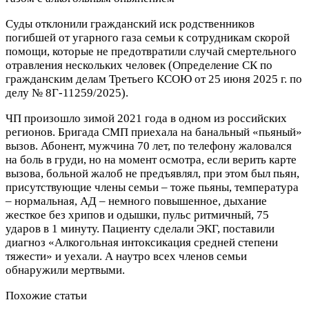
Суды отклонили гражданский иск родственников
погибшей от угарного газа семьи к сотрудникам скорой
помощи, которые не предотвратили случай смертельного
отравления нескольких человек (Определение СК по
гражданским делам Третьего КСОЮ от 25 июня 2025 г. по
делу № 8Г-11259/2025).
ЧП произошло зимой 2021 года в одном из российских
регионов. Бригада СМП приехала на банальный «пьяный»
вызов. Абонент, мужчина 70 лет, по телефону жаловался
на боль в груди, но на момент осмотра, если верить карте
вызова, больной жалоб не предъявлял, при этом был пьян,
присутствующие члены семьи – тоже пьяны, температура
– нормальная, АД – немного повышенное, дыхание
жесткое без хрипов и одышки, пульс ритмичный, 75
ударов в 1 минуту. Пациенту сделали ЭКГ, поставили
диагноз «Алкогольная интоксикация средней степени
тяжести» и уехали. А наутро всех членов семьи
обнаружили мертвыми.
Похожие статьи