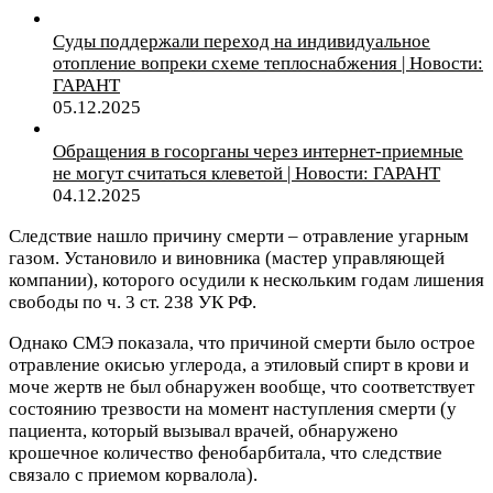
Суды поддержали переход на индивидуальное
отопление вопреки схеме теплоснабжения | Новости:
ГАРАНТ
05.12.2025
Обращения в госорганы через интернет-приемные
не могут считаться клеветой | Новости: ГАРАНТ
04.12.2025
Следствие нашло причину смерти – отравление угарным
газом. Установило и виновника (мастер управляющей
компании), которого осудили к нескольким годам лишения
свободы по ч. 3 ст. 238 УК РФ.
Однако СМЭ показала, что причиной смерти было острое
отравление окисью углерода, а этиловый спирт в крови и
моче жертв не был обнаружен вообще, что соответствует
состоянию трезвости на момент наступления смерти (у
пациента, который вызывал врачей, обнаружено
крошечное количество фенобарбитала, что следствие
связало с приемом корвалола).