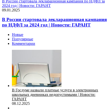
В России стартовала декларационная кампания по НДФЛ за
2024 год | Новости: ГАРАНТ
09.01.2025
В России стартовала декларационная кампания
по НДФЛ за 2024 год | Новости: ГАРАНТ
Новые
Популярные
Комментарии
В Госдуме назвали платные услуги в электронных
школьных дневниках недопустимыми | Новости:
ГАРАНТ
08.12.2025