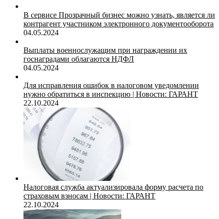
В сервисе Прозрачный бизнес можно узнать, является ли
контрагент участником электронного документооборота
04.05.2024
Выплаты военнослужащим при награждении их
госнаградами облагаются НДФЛ
04.05.2024
Для исправления ошибок в налоговом уведомлении
нужно обратиться в инспекцию | Новости: ГАРАНТ
22.10.2024
Налоговая служба актуализировала форму расчета по
страховым взносам | Новости: ГАРАНТ
22.10.2024