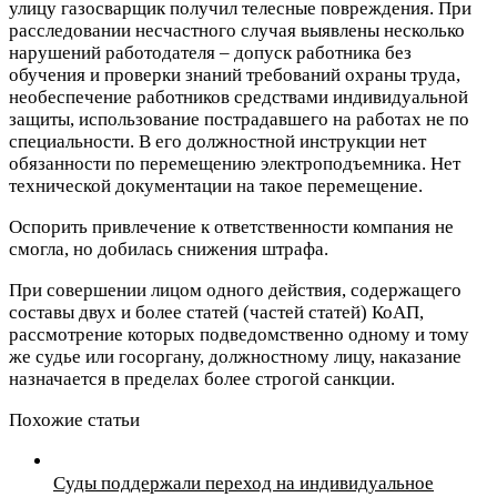
улицу газосварщик получил телесные повреждения. При
расследовании несчастного случая выявлены несколько
нарушений работодателя – допуск работника без
обучения и проверки знаний требований охраны труда,
необеспечение работников средствами индивидуальной
защиты, использование пострадавшего на работах не по
специальности. В его должностной инструкции нет
обязанности по перемещению электроподъемника. Нет
технической документации на такое перемещение.
Оспорить привлечение к ответственности компания не
смогла, но добилась снижения штрафа.
При совершении лицом одного действия, содержащего
составы двух и более статей (частей статей) КоАП,
рассмотрение которых подведомственно одному и тому
же судье или госоргану, должностному лицу, наказание
назначается в пределах более строгой санкции.
Похожие статьи
Суды поддержали переход на индивидуальное