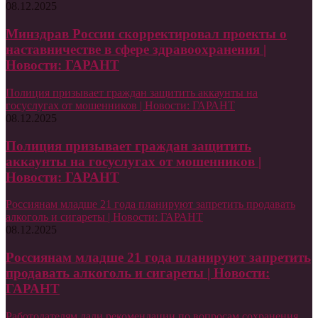
08.12.2025
Минздрав России скорректировал проекты о
наставничестве в сфере здравоохранения |
Новости: ГАРАНТ
Полиция призывает граждан защитить аккаунты на
госуслугах от мошенников | Новости: ГАРАНТ
08.12.2025
Полиция призывает граждан защитить
аккаунты на госуслугах от мошенников |
Новости: ГАРАНТ
Россиянам младше 21 года планируют запретить продавать
алкоголь и сигареты | Новости: ГАРАНТ
08.12.2025
Россиянам младше 21 года планируют запретить
продавать алкоголь и сигареты | Новости:
ГАРАНТ
Работодателям дали рекомендации по вопросам сохранения