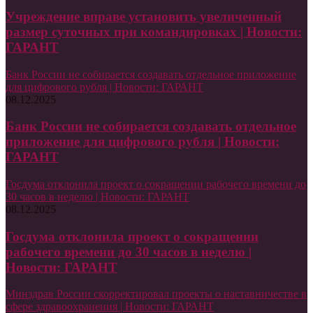
Учреждение вправе установить увеличенный
размер суточных при командировках | Новости:
ГАРАНТ
Банк России не собирается создавать отдельное приложение
для цифрового рубля | Новости: ГАРАНТ
08.12.2025
Банк России не собирается создавать отдельное
приложение для цифрового рубля | Новости:
ГАРАНТ
Госдума отклонила проект о сокращении рабочего времени до
30 часов в неделю | Новости: ГАРАНТ
08.12.2025
Госдума отклонила проект о сокращении
рабочего времени до 30 часов в неделю |
Новости: ГАРАНТ
Минздрав России скорректировал проекты о наставничестве в
сфере здравоохранения | Новости: ГАРАНТ