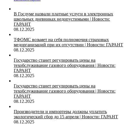
В Госдуме назвали платные услуги в электронных
школьных дневниках недопустимыми | Новости:
ГАРАНТ
08.12.2025
ТФОМС возьмет на себя полномочия страховых
медорганизаций при их отсутствии | Новости: ГАРАНТ
08.12.2025
Государство станет регулировать цены на
техобслуживание газового оборудования | Новости:
ГАРАНТ
08.12.2025
Государство станет регулировать цены на
техобслуживание газового оборудования | Новости:
ГАРАНТ
08.12.2025
Производители и импортеры должны уплатить
экологический сбор до 15 апреля | Новости: ГАРАНТ
08.12.2025