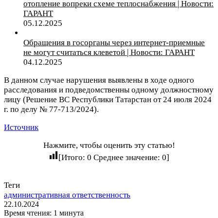
отопление вопреки схеме теплоснабжения | Новости:
ГАРАНТ
05.12.2025
Обращения в госорганы через интернет-приемные
не могут считаться клеветой | Новости: ГАРАНТ
04.12.2025
В данном случае нарушения выявлены в ходе одного
расследования и подведомственны одному должностному
лицу (Решение ВС Республики Татарстан от 24 июля 2024
г. по делу № 77-713/2024).
Источник
Нажмите, чтобы оценить эту статью!
[Итого:
0
Среднее значение:
0
]
Теги
административная ответственность
22.10.2024
Время чтения: 1 минута