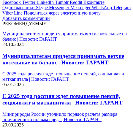
Facebook
Twitter
LinkedIn
Tumblr
Reddit
Вконтакте
Одноклассники
Skype
Messenger
Messenger
WhatsApp
Telegram
Viber
Line
Поделиться через электронную почту
Добавить комментарий
РЕКОМЕНДУЕМЫЕ
Муниципалитетам придется принимать ветхие котельные на
баланс | Новости: ГАРАНТ
23.10.2024
Муниципалитетам придется принимать ветхие
котельные на баланс | Новости: ГАРАНТ
С 2025 года россиян ждет повышение пенсий, соцвыплат и
маткапитала | Новости: ГАРАНТ
05.01.2025
С 2025 года россиян ждет повышение пенсий,
соцвыплат и маткапитала | Новости: ГАРАНТ
Минприроды России уточнило порядок расчета размера
причиненного почвам вреда | Новости: ГАРАНТ
29.09.2025