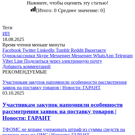
Нажмите, чтобы оценить эту статью!
[Итого:
0
Среднее значение:
0
]
Теги
ИП
18.08.2025
Время чтения меньше минуты
Facebook
Twitter
LinkedIn
Tumblr
Reddit
Вконтакте
Одноклассники
Skype
Messenger
Messenger
WhatsApp
Telegram
Viber
Line
Поделиться через электронную почту
Добавить комментарий
РЕКОМЕНДУЕМЫЕ
Участникам закупок напомнили особенности рассмотрения
заявок на поставку товаров | Новости: ГАРАНТ
03.10.2025
Участникам закупок напомнили особенности
рассмотрения заявок на поставку товаров |
Новости: ГАРАНТ
ТФОМС не вправе удерживать штраф из суммы средств на
ведение дела по ОМС | Новости: ГАРАНТ