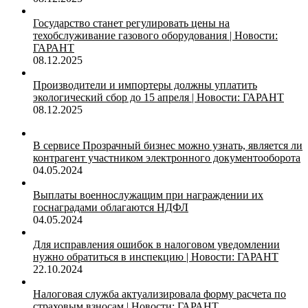
Государство станет регулировать цены на
техобслуживание газового оборудования | Новости:
ГАРАНТ
08.12.2025
Производители и импортеры должны уплатить
экологический сбор до 15 апреля | Новости: ГАРАНТ
08.12.2025
В сервисе Прозрачный бизнес можно узнать, является ли
контрагент участником электронного документооборота
04.05.2024
Выплаты военнослужащим при награждении их
госнаградами облагаются НДФЛ
04.05.2024
Для исправления ошибок в налоговом уведомлении
нужно обратиться в инспекцию | Новости: ГАРАНТ
22.10.2024
Налоговая служба актуализировала форму расчета по
страховым взносам | Новости: ГАРАНТ