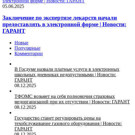
электронной форме | Новости: ГАРАНТ
05.06.2025
Заключение по экспертизе лекарств начали
предоставлять в электронной форме | Новости:
ГАРАНТ
Новые
Популярные
Комментарии
В Госдуме назвали платные услуги в электронных
школьных дневниках недопустимыми | Новости:
ГАРАНТ
08.12.2025
ТФОМС возьмет на себя полномочия страховых
медорганизаций при их отсутствии | Новости: ГАРАНТ
08.12.2025
Государство станет регулировать цены на
техобслуживание газового оборудования | Новости:
ГАРАНТ
08.12.2025