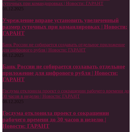
суточных при командировках | Новости: ГАРАНТ
08.12.2025
Учреждение вправе установить увеличенный
размер суточных при командировках | Новости:
ГАРАНТ
Банк России не собирается создавать отдельное приложение
для цифрового рубля | Новости: ГАРАНТ
08.12.2025
Банк России не собирается создавать отдельное
приложение для цифрового рубля | Новости:
ГАРАНТ
Госдума отклонила проект о сокращении рабочего времени до
30 часов в неделю | Новости: ГАРАНТ
08.12.2025
Госдума отклонила проект о сокращении
рабочего времени до 30 часов в неделю |
Новости: ГАРАНТ