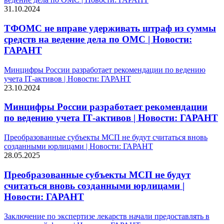
31.10.2024
ТФОМС не вправе удерживать штраф из суммы
средств на ведение дела по ОМС | Новости:
ГАРАНТ
Минцифры России разработает рекомендации по ведению
учета IТ-активов | Новости: ГАРАНТ
23.10.2024
Минцифры России разработает рекомендации
по ведению учета IТ-активов | Новости: ГАРАНТ
Преобразованные субъекты МСП не будут считаться вновь
созданными юрлицами | Новости: ГАРАНТ
28.05.2025
Преобразованные субъекты МСП не будут
считаться вновь созданными юрлицами |
Новости: ГАРАНТ
Заключение по экспертизе лекарств начали предоставлять в