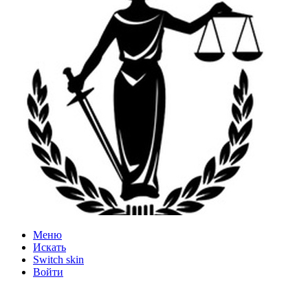
Меню
Искать
Switch skin
Войти