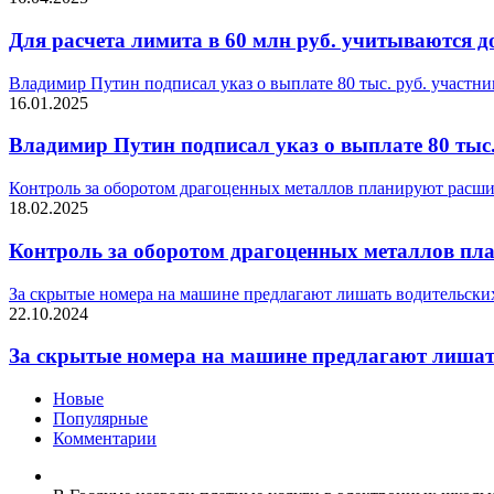
Для расчета лимита в 60 млн руб. учитываются 
Владимир Путин подписал указ о выплате 80 тыс. руб. участ
16.01.2025
Владимир Путин подписал указ о выплате 80 тыс
Контроль за оборотом драгоценных металлов планируют расш
18.02.2025
Контроль за оборотом драгоценных металлов пл
За скрытые номера на машине предлагают лишать водительски
22.10.2024
За скрытые номера на машине предлагают лишат
Новые
Популярные
Комментарии