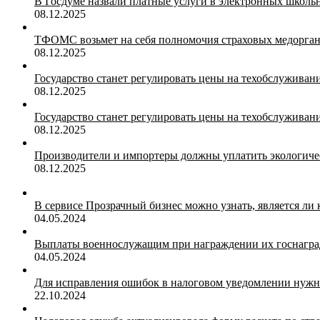
В Госдуме назвали платные услуги в электронных школ
08.12.2025
ТФОМС возьмет на себя полномочия страховых медорган
08.12.2025
Государство станет регулировать цены на техобслуживан
08.12.2025
Государство станет регулировать цены на техобслуживан
08.12.2025
Производители и импортеры должны уплатить экологичес
08.12.2025
В сервисе Прозрачный бизнес можно узнать, является ли
04.05.2024
Выплаты военнослужащим при награждении их госнагр
04.05.2024
Для исправления ошибок в налоговом уведомлении нужн
22.10.2024