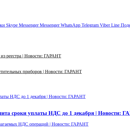
ики
Skype
Messenger
Messenger
WhatsApp
Telegram
Viber
Line
Поде
из реестра | Новости: ГАРАНТ
етительных приборов | Новости: ГАРАНТ
латы НДС до 1 декабря | Новости: ГАРАНТ
ита сроки уплаты НДС до 1 декабря | Новости: 
облагаемых НДС операций | Новости: ГАРАНТ