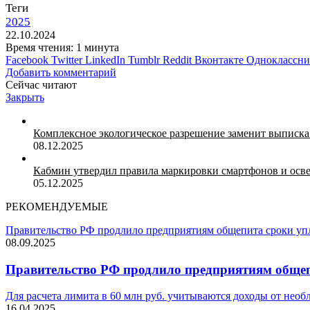
Теги
2025
22.10.2024
Время чтения: 1 минута
Facebook
Twitter
LinkedIn
Tumblr
Reddit
Вконтакте
Одноклассн
Добавить комментарий
Сейчас читают
Закрыть
Комплексное экологическое разрешение заменит выписка 
08.12.2025
Кабмин утвердил правила маркировки смартфонов и осв
05.12.2025
РЕКОМЕНДУЕМЫЕ
Правительство РФ продлило предприятиям общепита сроки уп
08.09.2025
Правительство РФ продлило предприятиям общеп
Для расчета лимита в 60 млн руб. учитываются доходы от не
16.04.2025