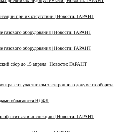
ьных дневниках недопустимыми | Новости: ГАРАНТ
изаций при их отсутствии | Новости: ГАРАНТ
ие газового оборудования | Новости: ГАРАНТ
ие газового оборудования | Новости: ГАРАНТ
кий сбор до 15 апреля | Новости: ГАРАНТ
 контрагент участником электронного документооборота
адами облагаются НДФЛ
о обратиться в инспекцию | Новости: ГАРАНТ