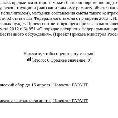
ракта, предметом которого может быть одновременно подго
 реконструкции и (или) капитальному ремонту объекта капит
сполнителем), методики составления сметы такого контракта
и 62 статьи 112 Федерального закона от 5 апреля 2013 г. №
альных нужд». Проект соответствующего приказа в настоящ
вгуста 2012 г. № 851 «О порядке раскрытия федеральными о
щественного обсуждения». (Проект Приказа Минcтроя России
Нажмите, чтобы оценить эту статью!
[Итого:
0
Среднее значение:
0
]
ческий сбор до 15 апреля | Новости: ГАРАНТ
вать алкоголь и сигареты | Новости: ГАРАНТ