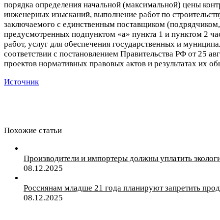
порядка определения начальной (максимальной) цены конт
инженерных изысканий, выполнение работ по строительству,
заключаемого с единственным поставщиком (подрядчиком, и
предусмотренных подпунктом «а» пункта 1 и пунктом 2 част
работ, услуг для обеспечения государственных и муницип
соответствии с постановлением Правительства РФ от 25 а
проектов нормативных правовых актов и результатах их об
Источник
Похожие статьи
Производители и импортеры должны уплатить экологи
08.12.2025
Россиянам младше 21 года планируют запретить прода
08.12.2025