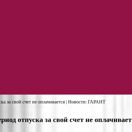
ка за свой счет не оплачивается | Новости: ГАРАНТ
риод отпуска за свой счет не оплачивае