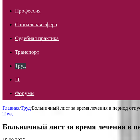
Профессия
Социальная сфера
Судебная практика
Транспорт
Труд
IT
Форумы
Главная
/
Труд
/
Больничный лист за время лечения в период отпус
Труд
Больничный лист за время лечения в пе