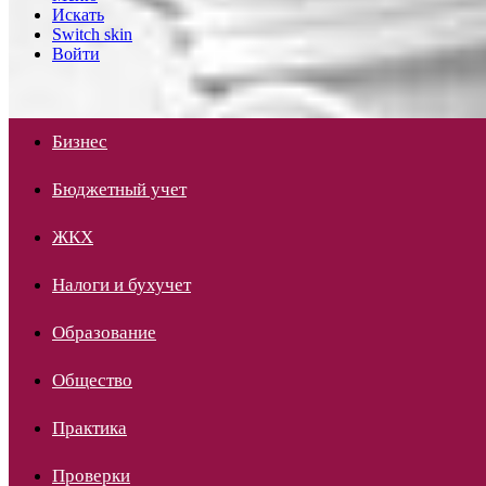
Искать
Switch skin
Войти
Бизнес
Бюджетный учет
ЖКХ
Налоги и бухучет
Образование
Общество
Практика
Проверки