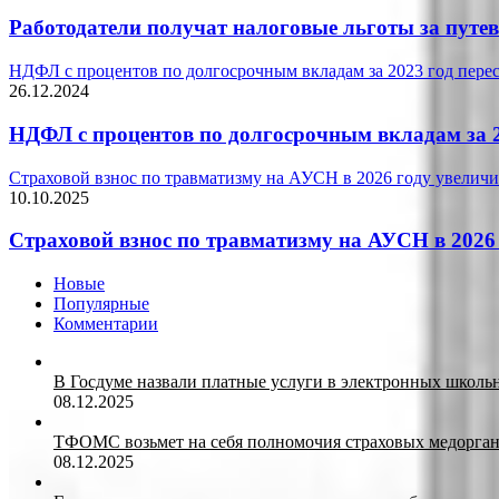
Работодатели получат налоговые льготы за путе
НДФЛ с процентов по долгосрочным вкладам за 2023 год пере
26.12.2024
НДФЛ с процентов по долгосрочным вкладам за 2
Страховой взнос по травматизму на АУСН в 2026 году увеличи
10.10.2025
Страховой взнос по травматизму на АУСН в 2026
Новые
Популярные
Комментарии
В Госдуме назвали платные услуги в электронных школ
08.12.2025
ТФОМС возьмет на себя полномочия страховых медорган
08.12.2025