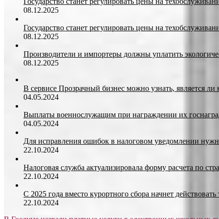
Государство станет регулировать цены на техобслуживан
08.12.2025
Государство станет регулировать цены на техобслуживан
08.12.2025
Производители и импортеры должны уплатить экологичес
08.12.2025
В сервисе Прозрачный бизнес можно узнать, является ли
04.05.2024
Выплаты военнослужащим при награждении их госнагр
04.05.2024
Для исправления ошибок в налоговом уведомлении нужн
22.10.2024
Налоговая служба актуализировала форму расчета по ст
22.10.2024
С 2025 года вместо курортного сбора начнет действоват
22.10.2024