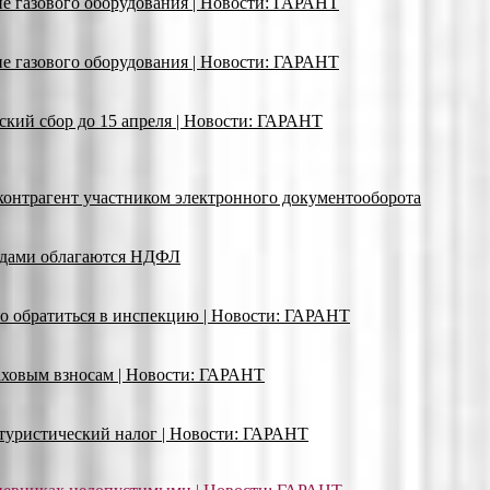
ие газового оборудования | Новости: ГАРАНТ
ие газового оборудования | Новости: ГАРАНТ
кий сбор до 15 апреля | Новости: ГАРАНТ
 контрагент участником электронного документооборота
адами облагаются НДФЛ
о обратиться в инспекцию | Новости: ГАРАНТ
раховым взносам | Новости: ГАРАНТ
ь туристический налог | Новости: ГАРАНТ