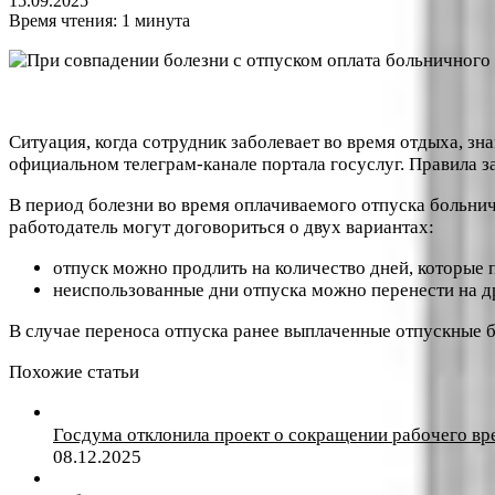
15.09.2025
Время чтения: 1 минута
Ситуация, когда сотрудник заболевает во время отдыха, зн
официальном телеграм-канале портала госуслуг. Правила зав
В период болезни во время оплачиваемого отпуска больничн
работодатель могут договориться о двух вариантах:
отпуск можно продлить на количество дней, которые 
неиспользованные дни отпуска можно перенести на д
В случае переноса отпуска ранее выплаченные отпускные 
Похожие статьи
Госдума отклонила проект о сокращении рабочего вр
08.12.2025