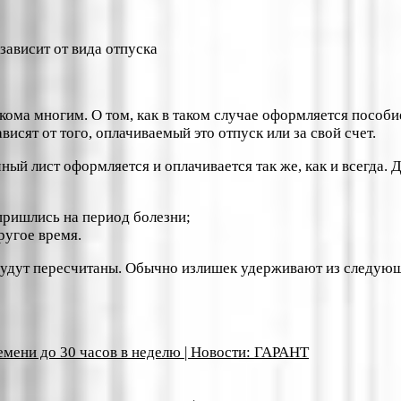
акома многим. О том, как в таком случае оформляется пособ
исят от того, оплачиваемый это отпуск или за свой счет.
ый лист оформляется и оплачивается так же, как и всегда. 
пришлись на период болезни;
ругое время.
будут пересчитаны. Обычно излишек удерживают из следующ
емени до 30 часов в неделю | Новости: ГАРАНТ