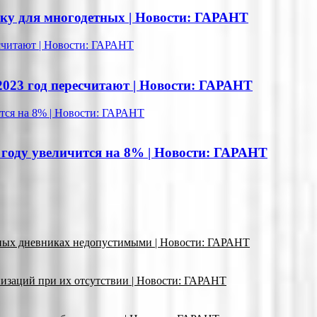
вку для многодетных | Новости: ГАРАНТ
считают | Новости: ГАРАНТ
023 год пересчитают | Новости: ГАРАНТ
тся на 8% | Новости: ГАРАНТ
 году увеличится на 8% | Новости: ГАРАНТ
ьных дневниках недопустимыми | Новости: ГАРАНТ
изаций при их отсутствии | Новости: ГАРАНТ