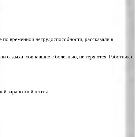
ие по временной нетрудоспособности, рассказали в
Дни отдыха, совпавшие с болезнью, не теряются. Работник и
ей заработной платы.