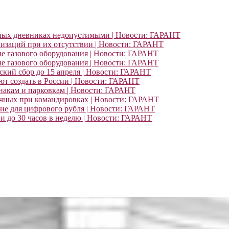
ьных дневниках недопустимыми | Новости: ГАРАНТ
изаций при их отсутствии | Новости: ГАРАНТ
ие газового оборудования | Новости: ГАРАНТ
ие газового оборудования | Новости: ГАРАНТ
кий сбор до 15 апреля | Новости: ГАРАНТ
т создать в России | Новости: ГАРАНТ
знакам и парковкам | Новости: ГАРАНТ
очных при командировках | Новости: ГАРАНТ
ние для цифрового рубля | Новости: ГАРАНТ
и до 30 часов в неделю | Новости: ГАРАНТ