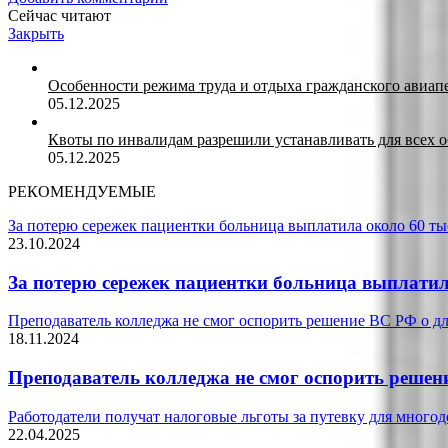
Сейчас читают
Закрыть
Особенности режима труда и отдыха гражданского авиап
05.12.2025
Квоты по инвалидам разрешили устанавливать для всех 
05.12.2025
РЕКОМЕНДУЕМЫЕ
За потерю сережек пациентки больница выплатила около 60 ты
23.10.2024
За потерю сережек пациентки больница выплатила
Преподаватель колледжа не смог оспорить решение ВС РФ о д
18.11.2024
Преподаватель колледжа не смог оспорить решен
Работодатели получат налоговые льготы за путевку для много
22.04.2025