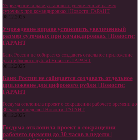
Учреждение вправе установить увеличенный размер
суточных при командировках | Новости: ГАРАНТ
08.12.2025
Учреждение вправе установить увеличенный
размер суточных при командировках | Новости:
ГАРАНТ
Банк России не собирается создавать отдельное приложение
для цифрового рубля | Новости: ГАРАНТ
08.12.2025
Банк России не собирается создавать отдельное
приложение для цифрового рубля | Новости:
ГАРАНТ
Госдума отклонила проект о сокращении рабочего времени до
30 часов в неделю | Новости: ГАРАНТ
08.12.2025
Госдума отклонила проект о сокращении
рабочего времени до 30 часов в неделю |