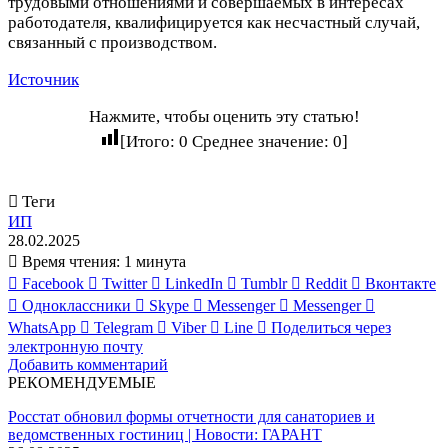
трудовыми отношениями и совершаемых в интересах
работодателя, квалифицируется как несчастный случай,
связанный с производством.
Источник
Нажмите, чтобы оценить эту статью!
[Итого:
0
Среднее значение:
0
]
Теги
ИП
28.02.2025
Время чтения: 1 минута
Facebook
Twitter
LinkedIn
Tumblr
Reddit
Вконтакте
Одноклассники
Skype
Messenger
Messenger
WhatsApp
Telegram
Viber
Line
Поделиться через
электронную почту
Добавить комментарий
РЕКОМЕНДУЕМЫЕ
Росстат обновил формы отчетности для санаториев и
ведомственных гостиниц | Новости: ГАРАНТ