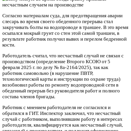
Согласно материалам суда, для предотвращения аварии
слесарь во время своего обеденного перерыва стал
закручивать болты на водопроводе в траншее. В это время
осыпался мокрый грунт со стен этой самой траншеи, в
результате работник получил вывих и перелом бедренной
кости.
Работодатель считал, что несчастный случай не связан с
производством (определение Второго КСОЮ от 5
февраля 2025 г. по делу № 8а-2164/2025), так как
работник самовольно (в нарушение ПВТР,
технологической карты и инструкции по охране труда)
возобновил работы по ремонту водопроводной сети в
обеденный перерыв без руководителя работ и полного
состава членов бригады.
Работник с мнением работодателя не согласился и
обратился в ГИТ. Инспектор заключил, что несчастный
случай с работником, выполнявшим работу в интересах
работодателя, квалифицируется как несчастный случай,
связанный с производством, и подлежит оформлению