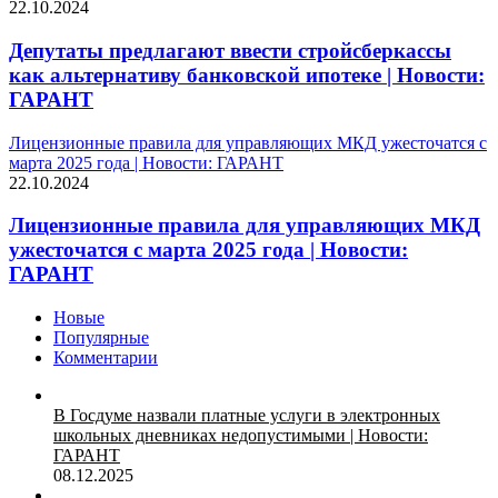
22.10.2024
Депутаты предлагают ввести стройсберкассы
как альтернативу банковской ипотеке | Новости:
ГАРАНТ
Лицензионные правила для управляющих МКД ужесточатся с
марта 2025 года | Новости: ГАРАНТ
22.10.2024
Лицензионные правила для управляющих МКД
ужесточатся с марта 2025 года | Новости:
ГАРАНТ
Новые
Популярные
Комментарии
В Госдуме назвали платные услуги в электронных
школьных дневниках недопустимыми | Новости:
ГАРАНТ
08.12.2025