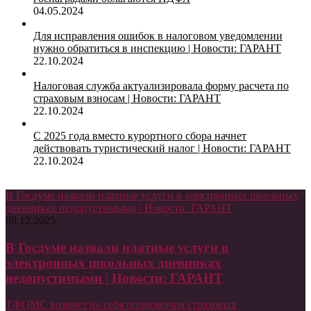
04.05.2024
Для исправления ошибок в налоговом уведомлении
нужно обратиться в инспекцию | Новости: ГАРАНТ
22.10.2024
Налоговая служба актуализировала форму расчета по
страховым взносам | Новости: ГАРАНТ
22.10.2024
С 2025 года вместо курортного сбора начнет
действовать туристический налог | Новости: ГАРАНТ
22.10.2024
В Госдуме назвали платные услуги в электронных школьных
дневниках недопустимыми | Новости: ГАРАНТ
08.12.2025
В Госдуме назвали платные услуги в
электронных школьных дневниках
недопустимыми | Новости: ГАРАНТ
ТФОМС возьмет на себя полномочия страховых