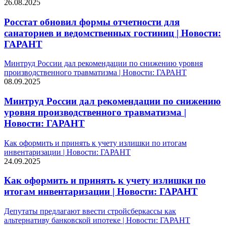
26.08.2025
Росстат обновил формы отчетности для
санаториев и ведомственных гостиниц | Новости:
ГАРАНТ
Минтруд России дал рекомендации по снижению уровня
производственного травматизма | Новости: ГАРАНТ
08.09.2025
Минтруд России дал рекомендации по снижению
уровня производственного травматизма |
Новости: ГАРАНТ
Как оформить и принять к учету излишки по итогам
инвентаризации | Новости: ГАРАНТ
24.09.2025
Как оформить и принять к учету излишки по
итогам инвентаризации | Новости: ГАРАНТ
Депутаты предлагают ввести стройсберкассы как
альтернативу банковской ипотеке | Новости: ГАРАНТ