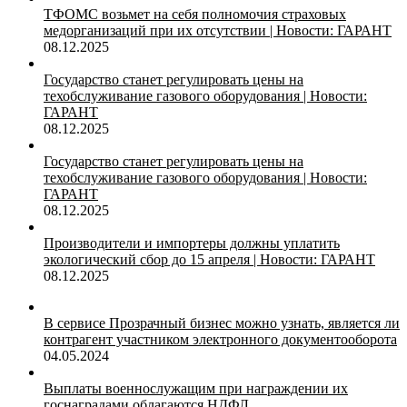
ТФОМС возьмет на себя полномочия страховых
медорганизаций при их отсутствии | Новости: ГАРАНТ
08.12.2025
Государство станет регулировать цены на
техобслуживание газового оборудования | Новости:
ГАРАНТ
08.12.2025
Государство станет регулировать цены на
техобслуживание газового оборудования | Новости:
ГАРАНТ
08.12.2025
Производители и импортеры должны уплатить
экологический сбор до 15 апреля | Новости: ГАРАНТ
08.12.2025
В сервисе Прозрачный бизнес можно узнать, является ли
контрагент участником электронного документооборота
04.05.2024
Выплаты военнослужащим при награждении их
госнаградами облагаются НДФЛ