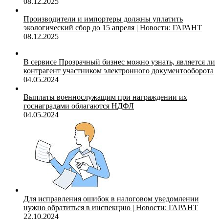
08.12.2025
Производители и импортеры должны уплатить
экологический сбор до 15 апреля | Новости: ГАРАНТ
08.12.2025
В сервисе Прозрачный бизнес можно узнать, является ли
контрагент участником электронного документооборота
04.05.2024
Выплаты военнослужащим при награждении их
госнаградами облагаются НДФЛ
04.05.2024
Для исправления ошибок в налоговом уведомлении
нужно обратиться в инспекцию | Новости: ГАРАНТ
22.10.2024