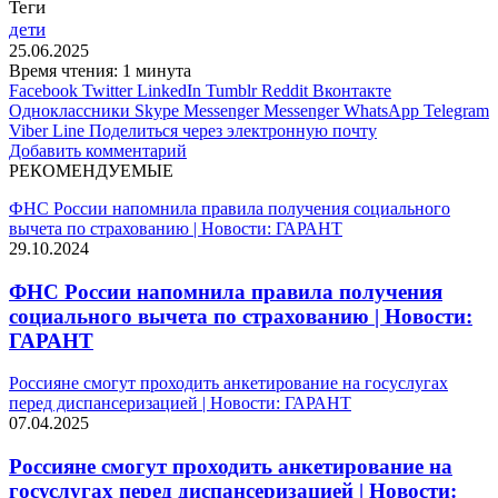
Теги
дети
25.06.2025
Время чтения: 1 минута
Facebook
Twitter
LinkedIn
Tumblr
Reddit
Вконтакте
Одноклассники
Skype
Messenger
Messenger
WhatsApp
Telegram
Viber
Line
Поделиться через электронную почту
Добавить комментарий
РЕКОМЕНДУЕМЫЕ
ФНС России напомнила правила получения социального
вычета по страхованию | Новости: ГАРАНТ
29.10.2024
ФНС России напомнила правила получения
социального вычета по страхованию | Новости:
ГАРАНТ
Россияне смогут проходить анкетирование на госуслугах
перед диспансеризацией | Новости: ГАРАНТ
07.04.2025
Россияне смогут проходить анкетирование на
госуслугах перед диспансеризацией | Новости: