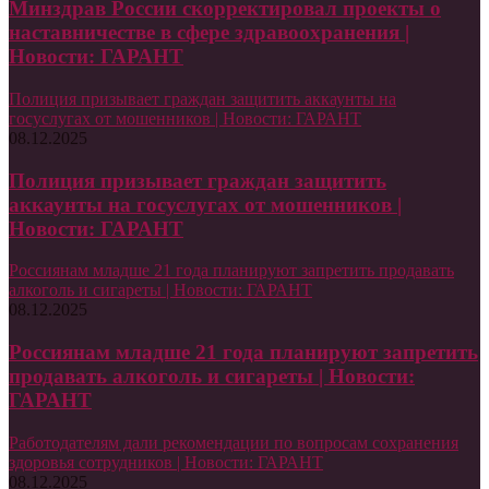
Минздрав России скорректировал проекты о
наставничестве в сфере здравоохранения |
Новости: ГАРАНТ
Полиция призывает граждан защитить аккаунты на
госуслугах от мошенников | Новости: ГАРАНТ
08.12.2025
Полиция призывает граждан защитить
аккаунты на госуслугах от мошенников |
Новости: ГАРАНТ
Россиянам младше 21 года планируют запретить продавать
алкоголь и сигареты | Новости: ГАРАНТ
08.12.2025
Россиянам младше 21 года планируют запретить
продавать алкоголь и сигареты | Новости:
ГАРАНТ
Работодателям дали рекомендации по вопросам сохранения
здоровья сотрудников | Новости: ГАРАНТ
08.12.2025