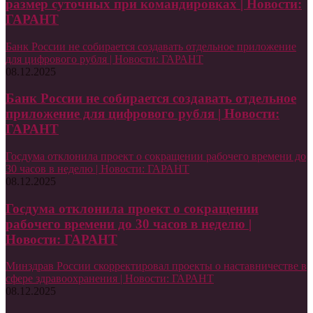
размер суточных при командировках | Новости:
ГАРАНТ
Банк России не собирается создавать отдельное приложение
для цифрового рубля | Новости: ГАРАНТ
08.12.2025
Банк России не собирается создавать отдельное
приложение для цифрового рубля | Новости:
ГАРАНТ
Госдума отклонила проект о сокращении рабочего времени до
30 часов в неделю | Новости: ГАРАНТ
08.12.2025
Госдума отклонила проект о сокращении
рабочего времени до 30 часов в неделю |
Новости: ГАРАНТ
Минздрав России скорректировал проекты о наставничестве в
сфере здравоохранения | Новости: ГАРАНТ
08.12.2025