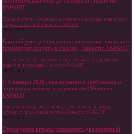
экологический сбор до 15 апреля | Новости:
ГАРАНТ
Единый реестр заводчиков домашних животных планируют
создать в России | Новости: ГАРАНТ
08.12.2025
Единый реестр заводчиков домашних животных
планируют создать в России | Новости: ГАРАНТ
С 1 января 2026 года изменятся требования к дорожным
знакам и парковкам | Новости: ГАРАНТ
08.12.2025
С 1 января 2026 года изменятся требования к
дорожным знакам и парковкам | Новости:
ГАРАНТ
Учреждение вправе установить увеличенный размер
суточных при командировках | Новости: ГАРАНТ
08.12.2025
Учреждение вправе установить увеличенный