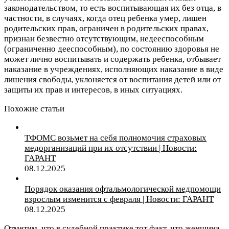
законодательством, то есть воспитывающая их без отца, в
частности, в случаях, когда отец ребенка умер, лишен
родительских прав, ограничен в родительских правах,
признан безвестно отсутствующим, недееспособным
(ограниченно дееспособным), по состоянию здоровья не
может лично воспитывать и содержать ребенка, отбывает
наказание в учреждениях, исполняющих наказание в виде
лишения свободы, уклоняется от воспитания детей или от
защиты их прав и интересов, в иных ситуациях.
Похожие статьи
ТФОМС возьмет на себя полномочия страховых
медорганизаций при их отсутствии | Новости:
ГАРАНТ
08.12.2025
Порядок оказания офтальмологической медпомощи
взрослым изменится с февраля | Новости: ГАРАНТ
08.12.2025
Отметим, что в судебной практике тот факт, что женщина