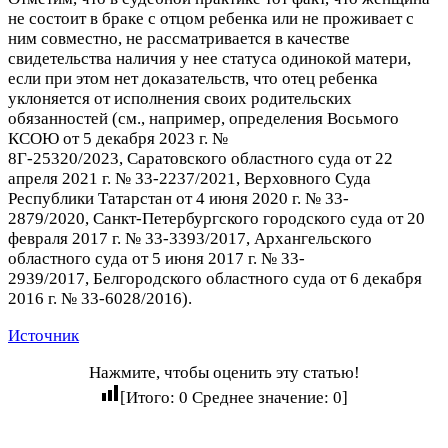
не состоит в браке с отцом ребенка или не проживает с
ним совместно, не рассматривается в качестве
свидетельства наличия у нее статуса одинокой матери,
если при этом нет доказательств, что отец ребенка
уклоняется от исполнения своих родительских
обязанностей (см., например, определения Восьмого
КСОЮ от 5 декабря 2023 г. №
8Г-25320/2023, Саратовского областного суда от 22
апреля 2021 г. № 33-2237/2021, Верховного Суда
Республики Татарстан от 4 июня 2020 г. № 33-
2879/2020, Санкт-Петербургского городского суда от 20
февраля 2017 г. № 33-3393/2017, Архангельского
областного суда от 5 июня 2017 г. № 33-
2939/2017, Белгородского областного суда от 6 декабря
2016 г. № 33-6028/2016).
Источник
Нажмите, чтобы оценить эту статью!
[Итого:
0
Среднее значение:
0
]