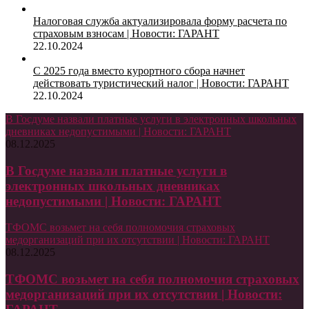
Налоговая служба актуализировала форму расчета по
страховым взносам | Новости: ГАРАНТ
22.10.2024
С 2025 года вместо курортного сбора начнет
действовать туристический налог | Новости: ГАРАНТ
22.10.2024
В Госдуме назвали платные услуги в электронных школьных
дневниках недопустимыми | Новости: ГАРАНТ
08.12.2025
В Госдуме назвали платные услуги в
электронных школьных дневниках
недопустимыми | Новости: ГАРАНТ
ТФОМС возьмет на себя полномочия страховых
медорганизаций при их отсутствии | Новости: ГАРАНТ
08.12.2025
ТФОМС возьмет на себя полномочия страховых
медорганизаций при их отсутствии | Новости: