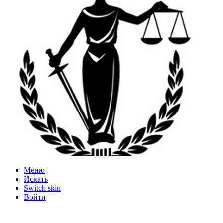
Меню
Искать
Switch skin
Войти