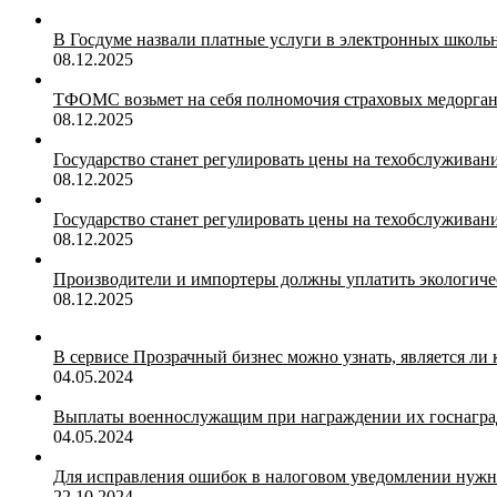
В Госдуме назвали платные услуги в электронных школ
08.12.2025
ТФОМС возьмет на себя полномочия страховых медорган
08.12.2025
Государство станет регулировать цены на техобслуживан
08.12.2025
Государство станет регулировать цены на техобслуживан
08.12.2025
Производители и импортеры должны уплатить экологичес
08.12.2025
В сервисе Прозрачный бизнес можно узнать, является ли
04.05.2024
Выплаты военнослужащим при награждении их госнагр
04.05.2024
Для исправления ошибок в налоговом уведомлении нужн
22.10.2024