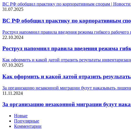
ВС РФ обобщил практику по корпоративным спорам | Новост
31.07.2025
ВС РФ обобщил практику по корпоративным спо
Роструд напомнил правила введения режима гибкого рабочего
22.10.2024
Роструд напомнил правила введения режима гибк
Как оформить и какой датой отразить результаты инвентариза
07.10.2025
Как оформить и какой датой отразить результат
За организацию незаконной миграции будут наказывать лишени
11.11.2024
За организацию незаконной миграции будут нака
Новые
Популярные
Комментарии