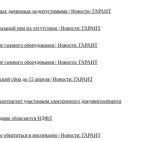
ьных дневниках недопустимыми | Новости: ГАРАНТ
изаций при их отсутствии | Новости: ГАРАНТ
ие газового оборудования | Новости: ГАРАНТ
ие газового оборудования | Новости: ГАРАНТ
кий сбор до 15 апреля | Новости: ГАРАНТ
 контрагент участником электронного документооборота
адами облагаются НДФЛ
о обратиться в инспекцию | Новости: ГАРАНТ