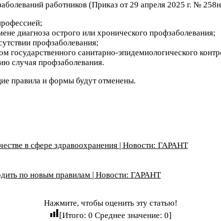
болеваний работников (Приказ от 29 апреля 2025 г. № 258н)
профессией;
мене диагноза острого или хронического профзаболевания;
сутствии профзаболевания;
ом государственного санитарно-эпидемиологического контр
ию случая профзаболевания.
щие правила и формы будут отменены.
честве в сфере здравоохранения | Новости: ГАРАНТ
одить по новым правилам | Новости: ГАРАНТ
Нажмите, чтобы оценить эту статью!
[Итого:
0
Среднее значение:
0
]