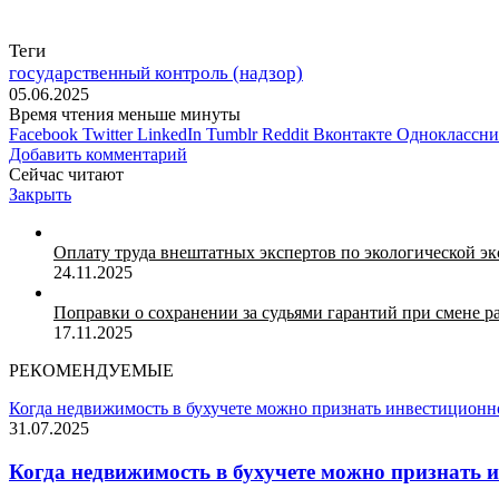
Теги
государственный контроль (надзор)
05.06.2025
Время чтения меньше минуты
Facebook
Twitter
LinkedIn
Tumblr
Reddit
Вконтакте
Одноклассн
Добавить комментарий
Сейчас читают
Закрыть
Оплату труда внештатных экспертов по экологической э
24.11.2025
Поправки о сохранении за судьями гарантий при смене 
17.11.2025
РЕКОМЕНДУЕМЫЕ
Когда недвижимость в бухучете можно признать инвестиционн
31.07.2025
Когда недвижимость в бухучете можно признать 