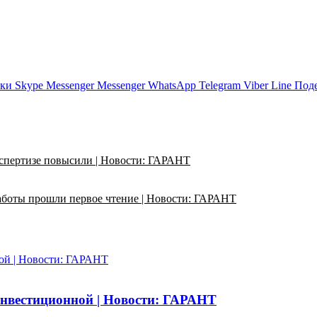
ики
Skype
Messenger
Messenger
WhatsApp
Telegram
Viber
Line
Поде
кспертизе повысили | Новости: ГАРАНТ
работы прошли первое чтение | Новости: ГАРАНТ
ой | Новости: ГАРАНТ
инвестиционной | Новости: ГАРАНТ