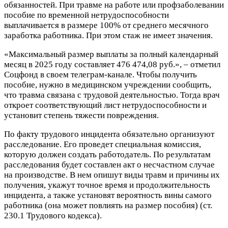
обязанностей. При травме на работе или профзаболевании
пособие по временной нетрудоспособности
выплачивается в размере 100% от среднего месячного
заработка работника. При этом стаж не имеет значения.
«Максимальный размер выплаты за полный календарный
месяц в 2025 году составляет 476 474,08 руб.», – отметил
Соцфонд в своем телеграм-канале. Чтобы получить
пособие, нужно в медицинском учреждении сообщить,
что травма связана с трудовой деятельностью. Тогда врач
откроет соответствующий лист нетрудоспособности и
установит степень тяжести повреждения.
По факту трудового инцидента обязательно организуют
расследование. Его проведет специальная комиссия,
которую должен создать работодатель. По результатам
расследования будет составлен акт о несчастном случае
на производстве. В нем опишут виды травм и причины их
получения, укажут точное время и продолжительность
инцидента, а также установят вероятность вины самого
работника (она может повлиять на размер пособия) (ст.
230.1 Трудового кодекса).