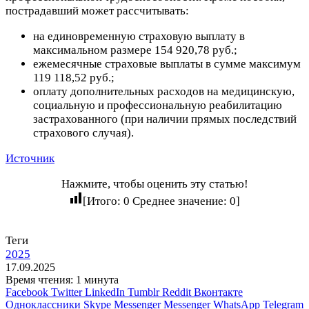
пострадавший может рассчитывать:
на единовременную страховую выплату в
максимальном размере 154 920,78 руб.;
ежемесячные страховые выплаты в сумме максимум
119 118,52 руб.;
оплату дополнительных расходов на медицинскую,
социальную и профессиональную реабилитацию
застрахованного (при наличии прямых последствий
страхового случая).
Источник
Нажмите, чтобы оценить эту статью!
[Итого:
0
Среднее значение:
0
]
Теги
2025
17.09.2025
Время чтения: 1 минута
Facebook
Twitter
LinkedIn
Tumblr
Reddit
Вконтакте
Одноклассники
Skype
Messenger
Messenger
WhatsApp
Telegram