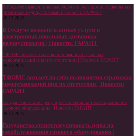
В Госдуме назвали платные услуги в электронных школьных
дневниках недопустимыми | Новости: ГАРАНТ
08.12.2025
В Госдуме назвали платные услуги в
электронных школьных дневниках
недопустимыми | Новости: ГАРАНТ
ТФОМС возьмет на себя полномочия страховых
медорганизаций при их отсутствии | Новости: ГАРАНТ
08.12.2025
ТФОМС возьмет на себя полномочия страховых
медорганизаций при их отсутствии | Новости:
ГАРАНТ
Государство станет регулировать цены на техобслуживание
газового оборудования | Новости: ГАРАНТ
08.12.2025
Государство станет регулировать цены на
техобслуживание газового оборудования |