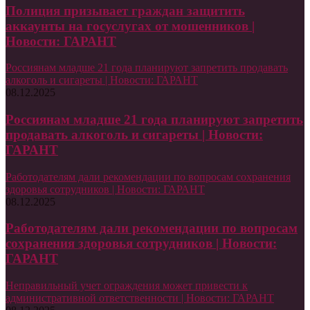
Полиция призывает граждан защитить
аккаунты на госуслугах от мошенников |
Новости: ГАРАНТ
Россиянам младше 21 года планируют запретить продавать
алкоголь и сигареты | Новости: ГАРАНТ
08.12.2025
Россиянам младше 21 года планируют запретить
продавать алкоголь и сигареты | Новости:
ГАРАНТ
Работодателям дали рекомендации по вопросам сохранения
здоровья сотрудников | Новости: ГАРАНТ
08.12.2025
Работодателям дали рекомендации по вопросам
сохранения здоровья сотрудников | Новости:
ГАРАНТ
Неправильный учет ограждения может привести к
административной ответственности | Новости: ГАРАНТ