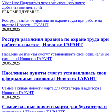
Viber
Line
Поделиться через электронную почту
Добавить комментарий
РЕКОМЕНДУЕМЫЕ
Роструд разъяснил правила по охране труда при работе на
высоте | Новости: ГАРАНТ
26.03.2025
Роструд разъяснил правила по охране труда при
работе на высоте | Новости: ГАРАНТ
Населенные пункты смогут устанавливать свои официальные
символы | Новости: ГАРАНТ
20.05.2025
Населенные пункты смогут устанавливать свои
официальные символы | Новости: ГАРАНТ
Самые важные новости марта для бухгалтера и аудитора |
Новости: ГАРАНТ
01.04.2025
Самые важные новости марта для бухгалтера и