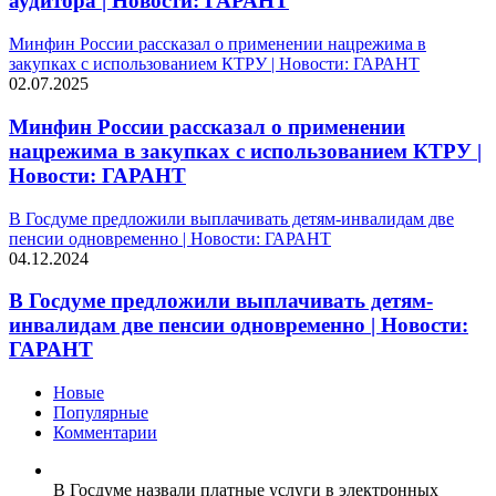
аудитора | Новости: ГАРАНТ
Минфин России рассказал о применении нацрежима в
закупках с использованием КТРУ | Новости: ГАРАНТ
02.07.2025
Минфин России рассказал о применении
нацрежима в закупках с использованием КТРУ |
Новости: ГАРАНТ
В Госдуме предложили выплачивать детям-инвалидам две
пенсии одновременно | Новости: ГАРАНТ
04.12.2024
В Госдуме предложили выплачивать детям-
инвалидам две пенсии одновременно | Новости:
ГАРАНТ
Новые
Популярные
Комментарии
В Госдуме назвали платные услуги в электронных