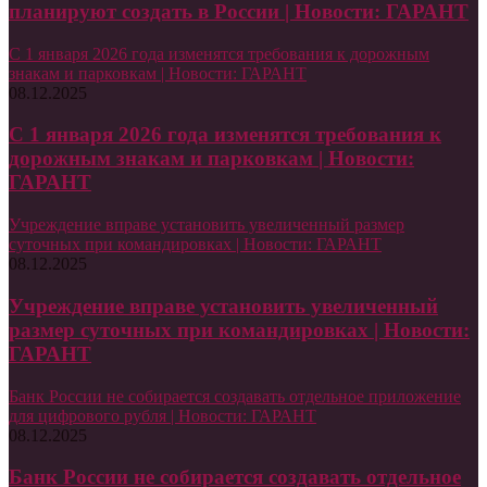
планируют создать в России | Новости: ГАРАНТ
С 1 января 2026 года изменятся требования к дорожным
знакам и парковкам | Новости: ГАРАНТ
08.12.2025
С 1 января 2026 года изменятся требования к
дорожным знакам и парковкам | Новости:
ГАРАНТ
Учреждение вправе установить увеличенный размер
суточных при командировках | Новости: ГАРАНТ
08.12.2025
Учреждение вправе установить увеличенный
размер суточных при командировках | Новости:
ГАРАНТ
Банк России не собирается создавать отдельное приложение
для цифрового рубля | Новости: ГАРАНТ
08.12.2025
Банк России не собирается создавать отдельное