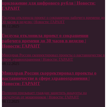
приложение для цифрового рубля | Новости:
ГАРАНТ
Госдума отклонила проект о сокращении рабочего времени до
30 часов в неделю | Новости: ГАРАНТ
08.12.2025
Госдума отклонила проект о сокращении
рабочего времени до 30 часов в неделю |
Новости: ГАРАНТ
Минздрав России скорректировал проекты о наставничестве в
сфере здравоохранения | Новости: ГАРАНТ
08.12.2025
Минздрав России скорректировал проекты о
наставничестве в сфере здравоохранения |
Новости: ГАРАНТ
Полиция призывает граждан защитить аккаунты на
госуслугах от мошенников | Новости: ГАРАНТ
08.12.2025