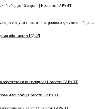
кий сбор до 15 апреля | Новости: ГАРАНТ
 контрагент участником электронного документооборота
адами облагаются НДФЛ
о обратиться в инспекцию | Новости: ГАРАНТ
раховым взносам | Новости: ГАРАНТ
ь туристический налог | Новости: ГАРАНТ