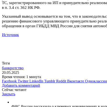
ТС, зарегистрированного на ИП и принудительно реализова
в п. 3.4 ст. 362 НК РФ.
Указанный вывод основывается на том, что в законодатель
решению финансового управляющего принудительно реализ
обращения в орган ГИБДД МВД России для снятия автомоби
Источник
Теги
банкротство
20.05.2025
Время чтения: 1 минута
Facebook
Twitter
LinkedIn
Tumblr
Reddit
Вконтакте
Одноклассн
Добавить комментарий
Сейчас читают
Закрыть
ФНС России рассказала о ключевых нововведениях в на