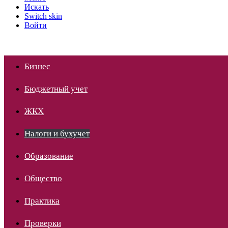
Искать
Switch skin
Войти
Бизнес
Бюджетный учет
ЖКХ
Налоги и бухучет
Образование
Общество
Практика
Проверки