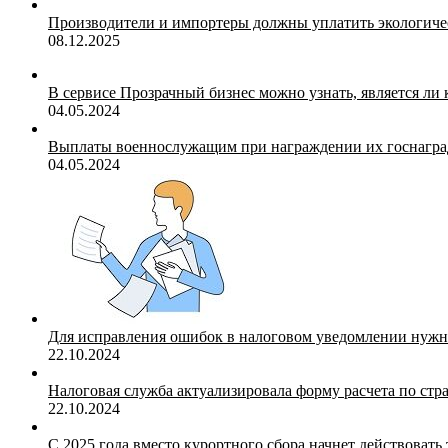
Производители и импортеры должны уплатить экологичес
08.12.2025
В сервисе Прозрачный бизнес можно узнать, является ли
04.05.2024
Выплаты военнослужащим при награждении их госнагр
04.05.2024
Для исправления ошибок в налоговом уведомлении нужн
22.10.2024
Налоговая служба актуализировала форму расчета по ст
22.10.2024
С 2025 года вместо курортного сбора начнет действоват