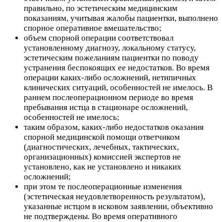
правильно, по эстетическим медицинским
показаниям, учитывая жалобы пациентки, выполнено
спорное оперативное вмешательство;
объем спорной операции соответствовал
установленному диагнозу, локальному статусу,
эстетическим пожеланиям пациентки по поводу
устранения беспокоящих ее недостатков. Во время
операции каких-либо осложнений, нетипичных
клинических ситуаций, особенностей не имелось. В
раннем послеоперационном периоде во время
пребывания истца в стационаре осложнений,
особенностей не имелось;
таким образом, каких-либо недостатков оказания
спорной медицинской помощи ответчиком
(диагностических, лечебных, тактических,
организационных) комиссией экспертов не
установлено, как не установлено и никаких
осложнений;
при этом те послеоперационные изменения
(эстетическая неудовлетворенность результатом),
указанные истцом в исковом заявлении, объективно
не подтверждены. Во время оперативного