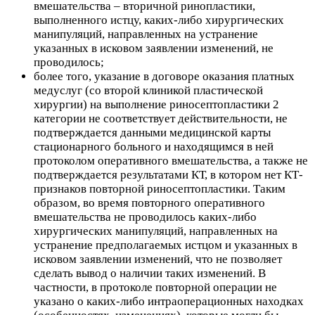
вмешательства – вторичной ринопластики,
выполненного истцу, каких-либо хирургических
манипуляций, направленных на устранение
указанных в исковом заявлении изменений, не
проводилось;
более того, указание в договоре оказания платных
медуслуг (со второй клиникой пластической
хирургии) на выполнение риносептопластики 2
категории не соответствует действительности, не
подтверждается данными медицинской карты
стационарного больного и находящимся в ней
протоколом оперативного вмешательства, а также не
подтверждается результатами КТ, в котором нет КТ-
признаков повторной риносептопластики. Таким
образом, во время повторного оперативного
вмешательства не проводилось каких-либо
хирургических манипуляций, направленных на
устранение предполагаемых истцом и указанных в
исковом заявлении изменений, что не позволяет
сделать вывод о наличии таких изменений. В
частности, в протоколе повторной операции не
указано о каких-либо интраоперационных находках