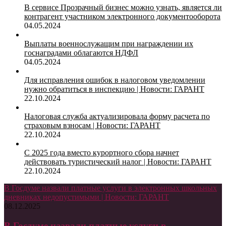
В сервисе Прозрачный бизнес можно узнать, является ли
контрагент участником электронного документооборота
04.05.2024
Выплаты военнослужащим при награждении их
госнаградами облагаются НДФЛ
04.05.2024
Для исправления ошибок в налоговом уведомлении
нужно обратиться в инспекцию | Новости: ГАРАНТ
22.10.2024
Налоговая служба актуализировала форму расчета по
страховым взносам | Новости: ГАРАНТ
22.10.2024
С 2025 года вместо курортного сбора начнет
действовать туристический налог | Новости: ГАРАНТ
22.10.2024
В Госдуме назвали платные услуги в электронных школьных
дневниках недопустимыми | Новости: ГАРАНТ
08.12.2025
В Госдуме назвали платные услуги в