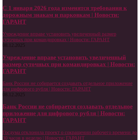
С 1 января 2026 года изменятся требования к
дорожным знакам и парковкам | Новости:
ГАРАНТ
Учреждение вправе установить увеличенный размер
суточных при командировках | Новости: ГАРАНТ
08.12.2025
Учреждение вправе установить увеличенный
размер суточных при командировках | Новости:
ГАРАНТ
Банк России не собирается создавать отдельное приложение
для цифрового рубля | Новости: ГАРАНТ
08.12.2025
Банк России не собирается создавать отдельное
приложение для цифрового рубля | Новости:
ГАРАНТ
Госдума отклонила проект о сокращении рабочего времени до
30 часов в неделю | Новости: ГАРАНТ