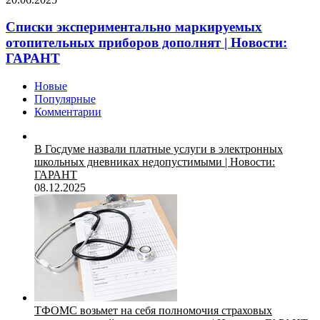
Списки экспериментально маркируемых
отопительных приборов дополнят | Новости:
ГАРАНТ
Новые
Популярные
Комментарии
В Госдуме назвали платные услуги в электронных
школьных дневниках недопустимыми | Новости:
ГАРАНТ
08.12.2025
ТФОМС возьмет на себя полномочия страховых