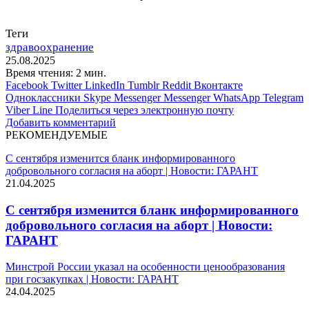
Теги
здравоохранение
25.08.2025
Время чтения: 2 мин.
Facebook
Twitter
LinkedIn
Tumblr
Reddit
Вконтакте
Одноклассники
Skype
Messenger
Messenger
WhatsApp
Telegram
Viber
Line
Поделиться через электронную почту
Добавить комментарий
РЕКОМЕНДУЕМЫЕ
С сентября изменится бланк информированного
добровольного согласия на аборт | Новости: ГАРАНТ
21.04.2025
С сентября изменится бланк информированного
добровольного согласия на аборт | Новости:
ГАРАНТ
Минстрой России указал на особенности ценообразования
при госзакупках | Новости: ГАРАНТ
24.04.2025