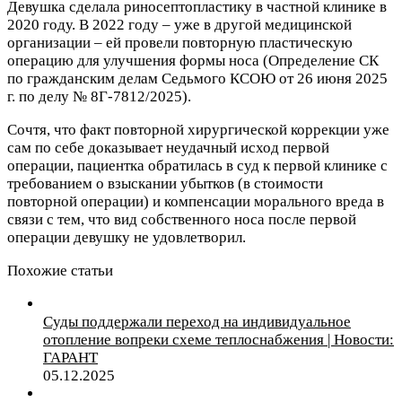
Девушка сделала риносептопластику в частной клинике в
2020 году. В 2022 году – уже в другой медицинской
организации – ей провели повторную пластическую
операцию для улучшения формы носа (Определение СК
по гражданским делам Седьмого КСОЮ от 26 июня 2025
г. по делу № 8Г-7812/2025).
Сочтя, что факт повторной хирургической коррекции уже
сам по себе доказывает неудачный исход первой
операции, пациентка обратилась в суд к первой клинике с
требованием о взыскании убытков (в стоимости
повторной операции) и компенсации морального вреда в
связи с тем, что вид собственного носа после первой
операции девушку не удовлетворил.
Похожие статьи
Суды поддержали переход на индивидуальное
отопление вопреки схеме теплоснабжения | Новости:
ГАРАНТ
05.12.2025