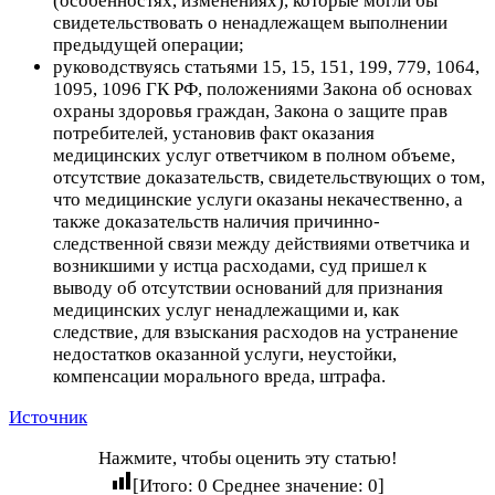
(особенностях, изменениях), которые могли бы
свидетельствовать о ненадлежащем выполнении
предыдущей операции;
руководствуясь статьями 15, 15, 151, 199, 779, 1064,
1095, 1096 ГК РФ, положениями Закона об основах
охраны здоровья граждан, Закона о защите прав
потребителей, установив факт оказания
медицинских услуг ответчиком в полном объеме,
отсутствие доказательств, свидетельствующих о том,
что медицинские услуги оказаны некачественно, а
также доказательств наличия причинно-
следственной связи между действиями ответчика и
возникшими у истца расходами, суд пришел к
выводу об отсутствии оснований для признания
медицинских услуг ненадлежащими и, как
следствие, для взыскания расходов на устранение
недостатков оказанной услуги, неустойки,
компенсации морального вреда, штрафа.
Источник
Нажмите, чтобы оценить эту статью!
[Итого:
0
Среднее значение:
0
]