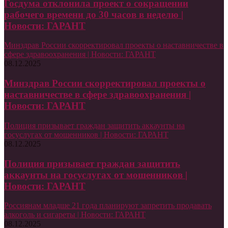
Госдума отклонила проект о сокращении
рабочего времени до 30 часов в неделю |
Новости: ГАРАНТ
Минздрав России скорректировал проекты о наставничестве в
сфере здравоохранения | Новости: ГАРАНТ
08.12.2025
Минздрав России скорректировал проекты о
наставничестве в сфере здравоохранения |
Новости: ГАРАНТ
Полиция призывает граждан защитить аккаунты на
госуслугах от мошенников | Новости: ГАРАНТ
08.12.2025
Полиция призывает граждан защитить
аккаунты на госуслугах от мошенников |
Новости: ГАРАНТ
Россиянам младше 21 года планируют запретить продавать
алкоголь и сигареты | Новости: ГАРАНТ
08.12.2025