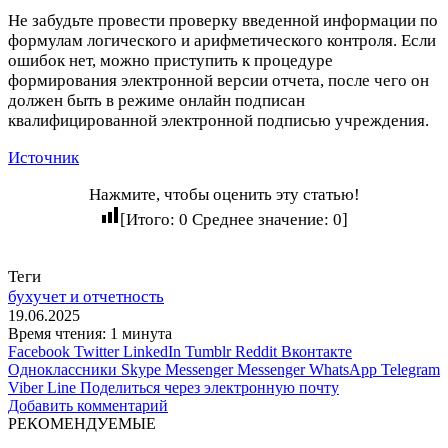
Не забудьте провести проверку введенной информации по
формулам логического и арифметического контроля. Если
ошибок нет, можно приступить к процедуре
формирования электронной версии отчета, после чего он
должен быть в режиме онлайн подписан
квалифицированной электронной подписью учреждения.
Источник
Нажмите, чтобы оценить эту статью!
[Итого:
0
Среднее значение:
0
]
Теги
бухучет и отчетность
19.06.2025
Время чтения: 1 минута
Facebook
Twitter
LinkedIn
Tumblr
Reddit
Вконтакте
Одноклассники
Skype
Messenger
Messenger
WhatsApp
Telegram
Viber
Line
Поделиться через электронную почту
Добавить комментарий
РЕКОМЕНДУЕМЫЕ