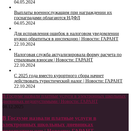
04.05.2024
Выплаты военнослужащим при награждении их
госнаградами облагаются НДФЛ
04.05.2024
Для исправления ошибок в налоговом уведомлении
нужно обратиться в инспекцию | Новости: ГАРАНТ
22.10.2024
Налоговая служба актуализировала форму расчета по
страховым взносам | Новости: ГАРАНТ
22.10.2024
С 2025 года вместо курортного сбора начнет
действовать туристический налог | Новости: ГАРАНТ
22.10.2024
В Госдуме назвали платные услуги в электронных школьных
дневниках недопустимыми | Новости: ГАРАНТ
08.12.2025
В Госдуме назвали платные услуги в
электронных школьных дневниках
недопустимыми | Новости: ГАРАНТ