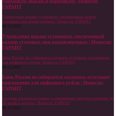
дорожным знакам и парковкам | Новости:
ГАРАНТ
Учреждение вправе установить увеличенный размер
суточных при командировках | Новости: ГАРАНТ
08.12.2025
Учреждение вправе установить увеличенный
размер суточных при командировках | Новости:
ГАРАНТ
Банк России не собирается создавать отдельное приложение
для цифрового рубля | Новости: ГАРАНТ
08.12.2025
Банк России не собирается создавать отдельное
приложение для цифрового рубля | Новости:
ГАРАНТ
Госдума отклонила проект о сокращении рабочего времени до
30 часов в неделю | Новости: ГАРАНТ
08.12.2025