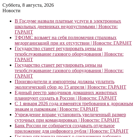
Суббота, 8 августа, 2026
Новости
В Госдуме назвали платные услуги в электронных
школьных дневниках недопустимыми | Новости:
ГАРАНТ
ТФОМС возьмет на себя полномочия страховых
медорганизаций при их отсутствии | Новости: ГАРАНТ
Государство станет регулировать цены на
техобслуживание газового оборудования | Новости:
ГАРАНТ
Государство станет регулировать цены на
техобслуживание газового оборудования | Новости:
ГАРАНТ
Производители и импортеры должны уплатить
экологический сбор до 15 апреля | Новости: ГАРАНТ
Единый реестр заводчиков домашних животных
планируют создать в России | Новости: ГАРАНТ
С 1 января 2026 года изменятся требования к дорожным
знакам и парковкам | Новости: ГАРАНТ
Учреждение вправе установить увеличенный размер
суточных при командировках | Новости: ГАРАНТ
Банк России не собирается создавать отдельное
приложение для цифрового рубля | Новости: ГАРАНТ
Госдума отклонила проект о сокращении рабочего