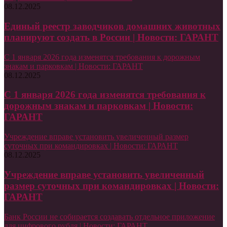
08.12.2025
Единый реестр заводчиков домашних животных
планируют создать в России | Новости: ГАРАНТ
С 1 января 2026 года изменятся требования к дорожным
знакам и парковкам | Новости: ГАРАНТ
08.12.2025
С 1 января 2026 года изменятся требования к
дорожным знакам и парковкам | Новости:
ГАРАНТ
Учреждение вправе установить увеличенный размер
суточных при командировках | Новости: ГАРАНТ
08.12.2025
Учреждение вправе установить увеличенный
размер суточных при командировках | Новости:
ГАРАНТ
Банк России не собирается создавать отдельное приложение
для цифрового рубля | Новости: ГАРАНТ