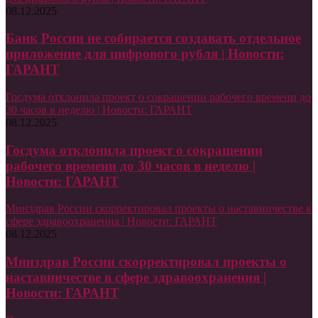
08.12.2025
Банк России не собирается создавать отдельное
приложение для цифрового рубля | Новости:
ГАРАНТ
Госдума отклонила проект о сокращении рабочего времени до
30 часов в неделю | Новости: ГАРАНТ
08.12.2025
Госдума отклонила проект о сокращении
рабочего времени до 30 часов в неделю |
Новости: ГАРАНТ
Минздрав России скорректировал проекты о наставничестве в
сфере здравоохранения | Новости: ГАРАНТ
08.12.2025
Минздрав России скорректировал проекты о
наставничестве в сфере здравоохранения |
Новости: ГАРАНТ