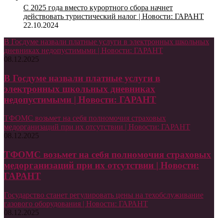
С 2025 года вместо курортного сбора начнет
действовать туристический налог | Новости: ГАРАНТ
22.10.2024
В Госдуме назвали платные услуги в электронных школьных
дневниках недопустимыми | Новости: ГАРАНТ
08.12.2025
В Госдуме назвали платные услуги в
электронных школьных дневниках
недопустимыми | Новости: ГАРАНТ
ТФОМС возьмет на себя полномочия страховых
медорганизаций при их отсутствии | Новости: ГАРАНТ
08.12.2025
ТФОМС возьмет на себя полномочия страховых
медорганизаций при их отсутствии | Новости:
ГАРАНТ
Государство станет регулировать цены на техобслуживание
газового оборудования | Новости: ГАРАНТ
08.12.2025