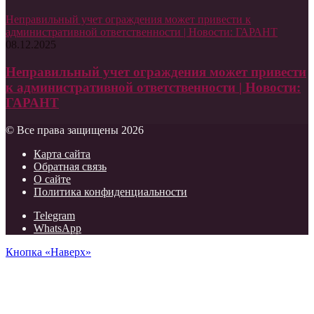
Неправильный учет ограждения может привести к
административной ответственности | Новости: ГАРАНТ
08.12.2025
Неправильный учет ограждения может привести
к административной ответственности | Новости:
ГАРАНТ
© Все права защищены 2026
Карта сайта
Обратная связь
О сайте
Политика конфиденциальности
Telegram
WhatsApp
Кнопка «Наверх»