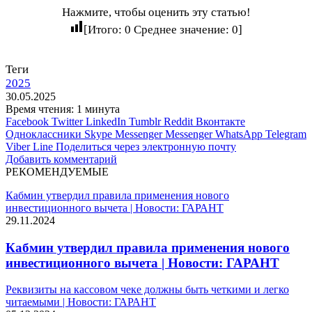
Нажмите, чтобы оценить эту статью!
[Итого:
0
Среднее значение:
0
]
Теги
2025
30.05.2025
Время чтения: 1 минута
Facebook
Twitter
LinkedIn
Tumblr
Reddit
Вконтакте
Одноклассники
Skype
Messenger
Messenger
WhatsApp
Telegram
Viber
Line
Поделиться через электронную почту
Добавить комментарий
РЕКОМЕНДУЕМЫЕ
Кабмин утвердил правила применения нового
инвестиционного вычета | Новости: ГАРАНТ
29.11.2024
Кабмин утвердил правила применения нового
инвестиционного вычета | Новости: ГАРАНТ
Реквизиты на кассовом чеке должны быть четкими и легко
читаемыми | Новости: ГАРАНТ