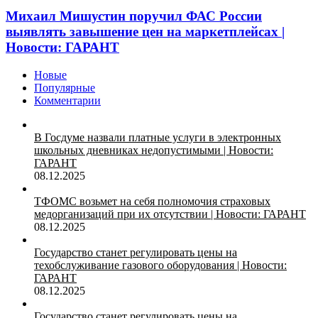
Михаил Мишустин поручил ФАС России
выявлять завышение цен на маркетплейсах |
Новости: ГАРАНТ
Новые
Популярные
Комментарии
В Госдуме назвали платные услуги в электронных
школьных дневниках недопустимыми | Новости:
ГАРАНТ
08.12.2025
ТФОМС возьмет на себя полномочия страховых
медорганизаций при их отсутствии | Новости: ГАРАНТ
08.12.2025
Государство станет регулировать цены на
техобслуживание газового оборудования | Новости:
ГАРАНТ
08.12.2025
Государство станет регулировать цены на