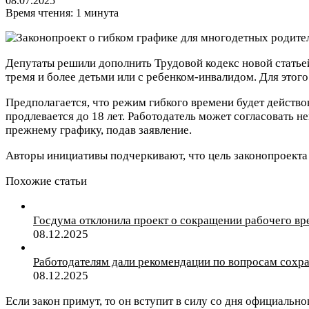
08.07.2025
Время чтения: 1 минута
Депутаты решили дополнить Трудовой кодекс новой статьей
тремя и более детьми или с ребенком-инвалидом. Для этог
Предполагается, что режим гибкого времени будет действов
продлевается до 18 лет. Работодатель может согласовать н
прежнему графику, подав заявление.
Авторы инициативы подчеркивают, что цель законопроекта 
Похожие статьи
Госдума отклонила проект о сокращении рабочего вр
08.12.2025
Работодателям дали рекомендации по вопросам сохра
08.12.2025
Если закон примут, то он вступит в силу со дня официальн