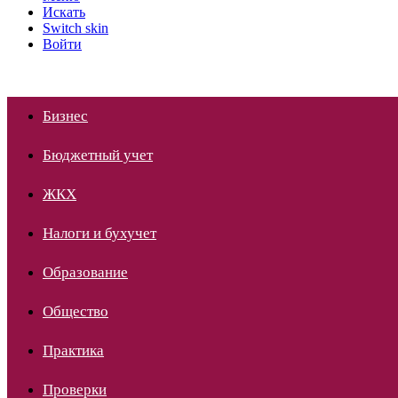
Искать
Switch skin
Войти
Бизнес
Бюджетный учет
ЖКХ
Налоги и бухучет
Образование
Общество
Практика
Проверки