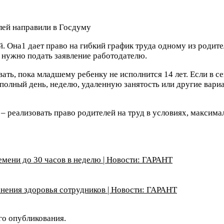
. Она1 дает право на гибкий график труда одному из родите
о нужно подать заявление работодателю.
ать, пока младшему ребенку не исполнится 14 лет. Если в с
еполный день, неделю, удаленную занятость или другие вари
– реализовать право родителей на труд в условиях, максим
емени до 30 часов в неделю | Новости: ГАРАНТ
нения здоровья сотрудников | Новости: ГАРАНТ
ого опубликования.