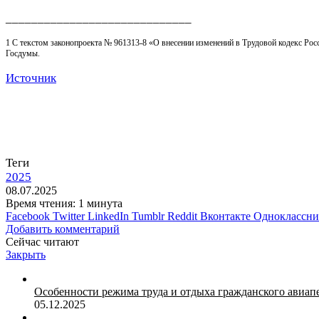
_____________________________
1 С текстом законопроекта № 961313-8 «О внесении изменений в Трудовой кодекс Рос
Госдумы.
Источник
Теги
2025
08.07.2025
Время чтения: 1 минута
Facebook
Twitter
LinkedIn
Tumblr
Reddit
Вконтакте
Одноклассн
Добавить комментарий
Сейчас читают
Закрыть
Особенности режима труда и отдыха гражданского авиап
05.12.2025