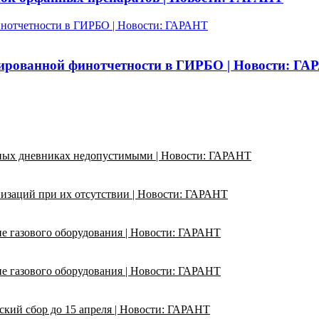
инотчетности в ГИРБО | Новости: ГАРАНТ
ированной финотчетности в ГИРБО | Новости: Г
ьных дневниках недопустимыми | Новости: ГАРАНТ
изаций при их отсутствии | Новости: ГАРАНТ
ие газового оборудования | Новости: ГАРАНТ
ие газового оборудования | Новости: ГАРАНТ
кий сбор до 15 апреля | Новости: ГАРАНТ