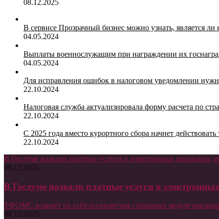
08.12.2025
В сервисе Прозрачный бизнес можно узнать, является ли
04.05.2024
Выплаты военнослужащим при награждении их госнагр
04.05.2024
Для исправления ошибок в налоговом уведомлении нужн
22.10.2024
Налоговая служба актуализировала форму расчета по ст
22.10.2024
С 2025 года вместо курортного сбора начнет действоват
22.10.2024
В Госдуме назвали платные услуги в электронных школьных 
08.12.2025
В Госдуме назвали платные услуги в электронн
ТФОМС возьмет на себя полномочия страховых медорганизаци
08.12.2025