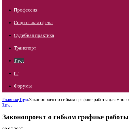
Профессия
Социальная сфера
Судебная практика
Транспорт
Труд
IT
Форумы
Главная
/
Труд
/
Законопроект о гибком графике работы для мног
Труд
Законопроект о гибком графике работы