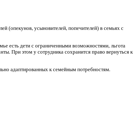
лей (опекунов, усыновителей, попечителей) в семьях с
емье есть дети с ограниченными возможностями, льгота
анты. При этом у сотрудника сохранится право вернуться к
ально адаптированных к семейным потребностям.