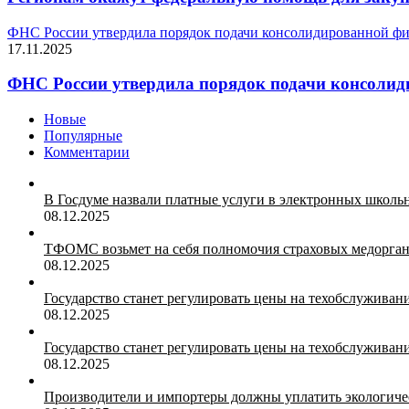
ФНС России утвердила порядок подачи консолидированной ф
17.11.2025
ФНС России утвердила порядок подачи консолид
Новые
Популярные
Комментарии
В Госдуме назвали платные услуги в электронных школ
08.12.2025
ТФОМС возьмет на себя полномочия страховых медорган
08.12.2025
Государство станет регулировать цены на техобслуживан
08.12.2025
Государство станет регулировать цены на техобслуживан
08.12.2025
Производители и импортеры должны уплатить экологичес