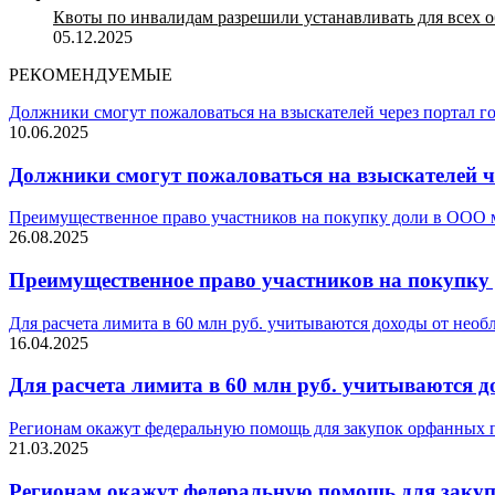
Квоты по инвалидам разрешили устанавливать для всех 
05.12.2025
РЕКОМЕНДУЕМЫЕ
Должники смогут пожаловаться на взыскателей через портал г
10.06.2025
Должники смогут пожаловаться на взыскателей ч
Преимущественное право участников на покупку доли в ООО 
26.08.2025
Преимущественное право участников на покупку
Для расчета лимита в 60 млн руб. учитываются доходы от не
16.04.2025
Для расчета лимита в 60 млн руб. учитываются 
Регионам окажут федеральную помощь для закупок орфанных 
21.03.2025
Регионам окажут федеральную помощь для закуп