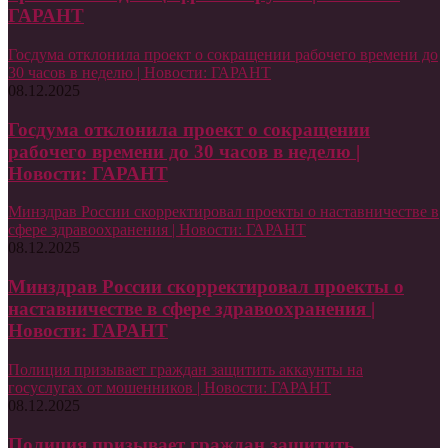
ГАРАНТ
Госдума отклонила проект о сокращении рабочего времени до
30 часов в неделю | Новости: ГАРАНТ
08.12.2025
Госдума отклонила проект о сокращении
рабочего времени до 30 часов в неделю |
Новости: ГАРАНТ
Минздрав России скорректировал проекты о наставничестве в
сфере здравоохранения | Новости: ГАРАНТ
08.12.2025
Минздрав России скорректировал проекты о
наставничестве в сфере здравоохранения |
Новости: ГАРАНТ
Полиция призывает граждан защитить аккаунты на
госуслугах от мошенников | Новости: ГАРАНТ
08.12.2025
Полиция призывает граждан защитить