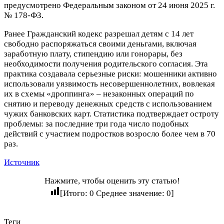
предусмотрено Федеральным законом от 24 июня 2025 г.
№ 178-ФЗ.
Ранее Гражданский кодекс разрешал детям с 14 лет
свободно распоряжаться своими деньгами, включая
заработную плату, стипендию или гонорары, без
необходимости получения родительского согласия. Эта
практика создавала серьезные риски: мошенники активно
использовали уязвимость несовершеннолетних, вовлекая
их в схемы «дроппинга» – незаконных операций по
снятию и переводу денежных средств с использованием
чужих банковских карт. Статистика подтверждает остроту
проблемы: за последние три года число подобных
действий с участием подростков возросло более чем в 70
раз.
Источник
Нажмите, чтобы оценить эту статью!
[Итого:
0
Среднее значение:
0
]
Теги