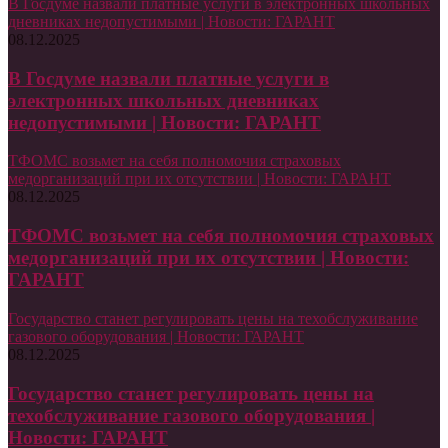
В Госдуме назвали платные услуги в электронных школьных
дневниках недопустимыми | Новости: ГАРАНТ
08.12.2025
В Госдуме назвали платные услуги в
электронных школьных дневниках
недопустимыми | Новости: ГАРАНТ
ТФОМС возьмет на себя полномочия страховых
медорганизаций при их отсутствии | Новости: ГАРАНТ
08.12.2025
ТФОМС возьмет на себя полномочия страховых
медорганизаций при их отсутствии | Новости:
ГАРАНТ
Государство станет регулировать цены на техобслуживание
газового оборудования | Новости: ГАРАНТ
08.12.2025
Государство станет регулировать цены на
техобслуживание газового оборудования |
Новости: ГАРАНТ