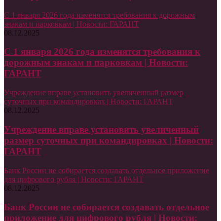
С 1 января 2026 года изменятся требования к дорожным
знакам и парковкам | Новости: ГАРАНТ
08.12.2025
С 1 января 2026 года изменятся требования к
дорожным знакам и парковкам | Новости:
ГАРАНТ
Учреждение вправе установить увеличенный размер
суточных при командировках | Новости: ГАРАНТ
08.12.2025
Учреждение вправе установить увеличенный
размер суточных при командировках | Новости:
ГАРАНТ
Банк России не собирается создавать отдельное приложение
для цифрового рубля | Новости: ГАРАНТ
08.12.2025
Банк России не собирается создавать отдельное
приложение для цифрового рубля | Новости: