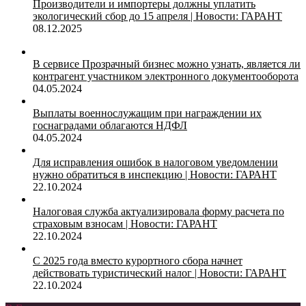
Производители и импортеры должны уплатить
экологический сбор до 15 апреля | Новости: ГАРАНТ
08.12.2025
В сервисе Прозрачный бизнес можно узнать, является ли
контрагент участником электронного документооборота
04.05.2024
Выплаты военнослужащим при награждении их
госнаградами облагаются НДФЛ
04.05.2024
Для исправления ошибок в налоговом уведомлении
нужно обратиться в инспекцию | Новости: ГАРАНТ
22.10.2024
Налоговая служба актуализировала форму расчета по
страховым взносам | Новости: ГАРАНТ
22.10.2024
С 2025 года вместо курортного сбора начнет
действовать туристический налог | Новости: ГАРАНТ
22.10.2024