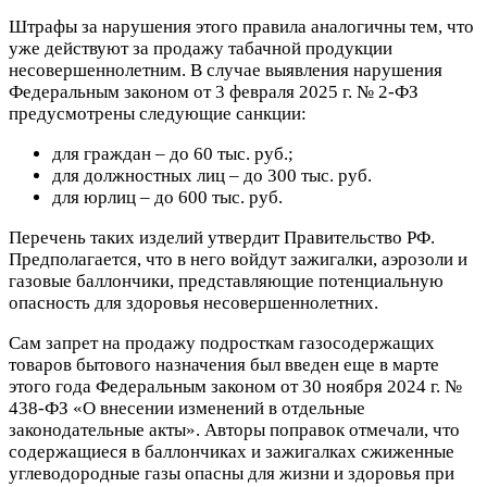
Штрафы за нарушения этого правила аналогичны тем, что
уже действуют за продажу табачной продукции
несовершеннолетним. В случае выявления нарушения
Федеральным законом от 3 февраля 2025 г. № 2-ФЗ
предусмотрены следующие санкции:
для граждан – до 60 тыс. руб.;
для должностных лиц – до 300 тыс. руб.
для юрлиц – до 600 тыс. руб.
Перечень таких изделий утвердит Правительство РФ.
Предполагается, что в него войдут зажигалки, аэрозоли и
газовые баллончики, представляющие потенциальную
опасность для здоровья несовершеннолетних.
Сам запрет на продажу подросткам газосодержащих
товаров бытового назначения был введен еще в марте
этого года Федеральным законом от 30 ноября 2024 г. №
438-ФЗ «О внесении изменений в отдельные
законодательные акты». Авторы поправок отмечали, что
содержащиеся в баллончиках и зажигалках сжиженные
углеводородные газы опасны для жизни и здоровья при