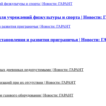
ий физкультуры и спорта | Новости: ГАРАНТ
 для учреждений физкультуры и спорта | Новости:
 развития приграничья | Новости: ГАРАНТ
становления и развития приграничья | Новости: 
ьных дневниках недопустимыми | Новости: ГАРАНТ
изаций при их отсутствии | Новости: ГАРАНТ
ие газового оборудования | Новости: ГАРАНТ