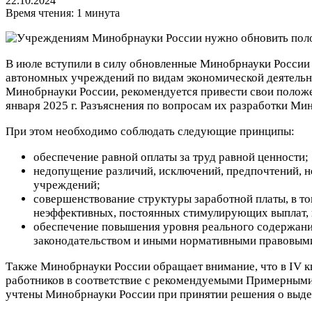
22.10.2024
Время чтения: 1 минута
В июле вступили в силу обновленные Минобрнауки России
автономных учреждений по видам экономической деятельн
Минобрнауки России, рекомендуется привести свои положе
января 2025 г.
Разъяснения по вопросам их разработки Ми
При этом необходимо соблюдать следующие принципы:
обеспечение равной оплаты за труд равной ценности;
недопущение различий, исключений, предпочтений, не
учреждений;
совершенствование структуры заработной платы, в то
неэффективных, постоянных стимулирующих выплат,
обеспечение повышения уровня реального содержания
законодательством и иными нормативными правовыми
Также Минобрнауки России обращает внимание, что в IV к
работников в соответствие с рекомендуемыми Примерными
учтены Минобрнауки России при принятии решения о выде