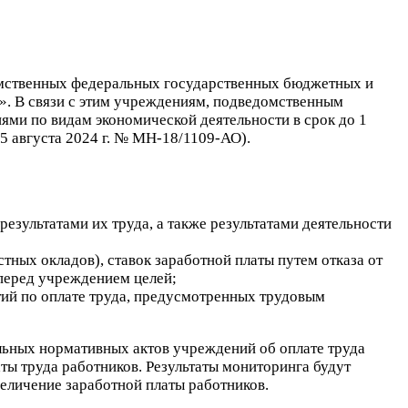
омственных федеральных государственных бюджетных и
». В связи с этим учреждениям, подведомственным
иями по видам экономической деятельности в срок
до 1
 августа 2024 г. № МН-18/1109-АО).
езультатами их труда, а также результатами деятельности
тных окладов), ставок заработной платы путем отказа от
перед учреждением целей;
ий по оплате труда, предусмотренных трудовым
альных нормативных актов учреждений об оплате труда
 труда работников. Результаты мониторинга будут
еличение заработной платы работников.