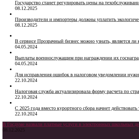
Государство станет регулировать цены на техобслуживан
08.12.2025
Производители и импортеры должны уплатить экологичес
08.12.2025
В сервисе Прозрачный бизнес можно узнать, является ли
04.05.2024
Выплаты военнослужащим при награждении их госнагр
04.05.2024
Для исправления ошибок в налоговом уведомлении нужн
22.10.2024
Налоговая служба актуализировала форму расчета по ст
22.10.2024
С 2025 года вместо курортного сбора начнет действоват
22.10.2024
В Госдуме назвали платные услуги в электронных школьных 
08.12.2025