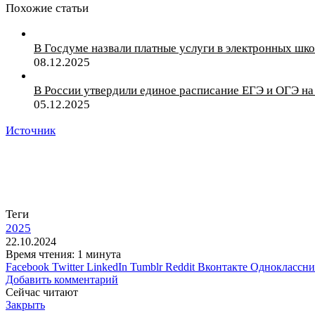
Похожие статьи
В Госдуме назвали платные услуги в электронных ш
08.12.2025
В России утвердили единое расписание ЕГЭ и ОГЭ на
05.12.2025
Источник
Теги
2025
22.10.2024
Время чтения: 1 минута
Facebook
Twitter
LinkedIn
Tumblr
Reddit
Вконтакте
Одноклассн
Добавить комментарий
Сейчас читают
Закрыть