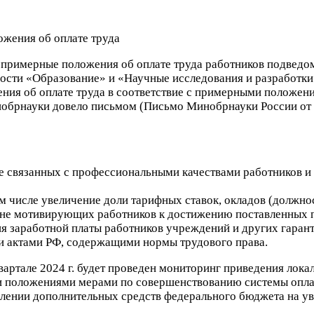
 примерные положения об оплате труда работников подвед
ости «Образование» и «Научные исследования и разработки
ния об оплате труда в соответствие с примерными положен
нобрнауки довело письмом (Письмо Минобрнауки России от 5
 связанных с профессиональными качествами работников и р
м числе увеличение доли тарифных ставок, окладов (должнос
 не мотивирующих работников к достижению поставленных 
 заработной платы работников учреждений и других гарант
 актами РФ, содержащими нормы трудового права.
вартале 2024 г. будет проведен мониторинг приведения лок
 положениями мерами по совершенствованию системы оплаты
лении дополнительных средств федерального бюджета на ув