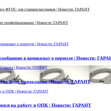
ого ФГОС для старшеклассников | Новости: ГАРАНТ
ее профобразование | Новости: ГАРАНТ
оенкомат о переезде | Новости: ГАРАНТ
ообщение в военкомат о переезде | Новости: ГАР
одолжена | Новости: ГАРАНТ
ства будет продолжена | Новости: ГАРАНТ
ту в ОПК | Новости: ГАРАНТ
имся на работу в ОПК | Новости: ГАРАНТ