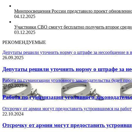
Минпросвещения России представило проект обновленн
04.12.2025
Участники СВО смогут бесплатно получить второе средн
03.12.2025
РЕКОМЕНДУЕМЫЕ
Депутаты решили уточнить норму о штрафе за несообщение в в
26.09.2025
Депутаты решили уточнить норму о штрафе за нес
Работа по гуманизации уголовного законодательства будет пр
20.02.2025
Работа по гуманизации уголовного законодатель
Отсрочку от армии могут предоставить устроившимся на рабо
22.10.2024
Отсрочку от армии могут предоставить устроивш