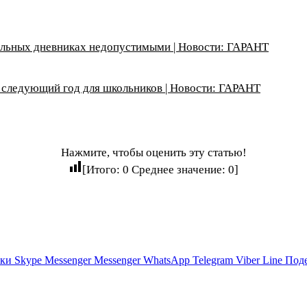
кольных дневниках недопустимыми | Новости: ГАРАНТ
 следующий год для школьников | Новости: ГАРАНТ
Нажмите, чтобы оценить эту статью!
[Итого:
0
Среднее значение:
0
]
ики
Skype
Messenger
Messenger
WhatsApp
Telegram
Viber
Line
Поде