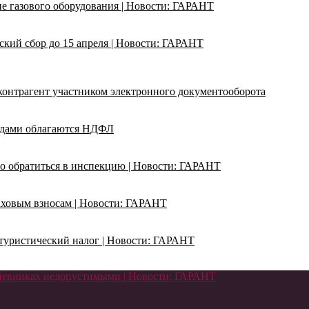
ие газового оборудования | Новости: ГАРАНТ
кий сбор до 15 апреля | Новости: ГАРАНТ
 контрагент участником электронного документооборота
адами облагаются НДФЛ
о обратиться в инспекцию | Новости: ГАРАНТ
раховым взносам | Новости: ГАРАНТ
ь туристический налог | Новости: ГАРАНТ
дневниках недопустимыми | Новости: ГАРАНТ