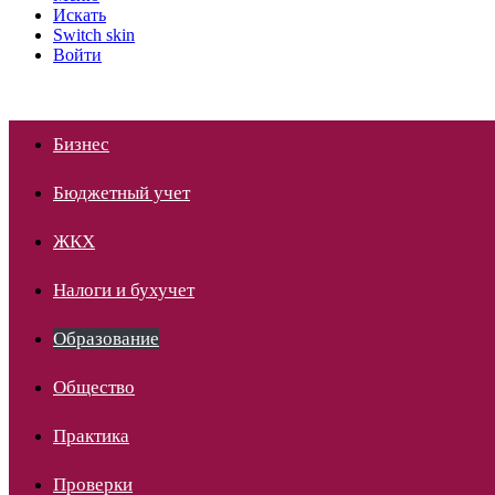
Искать
Switch skin
Войти
Бизнес
Бюджетный учет
ЖКХ
Налоги и бухучет
Образование
Общество
Практика
Проверки