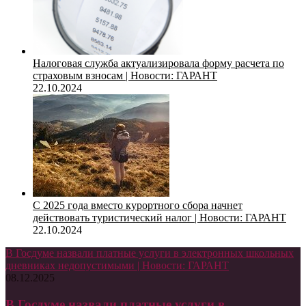
Налоговая служба актуализировала форму расчета по
страховым взносам | Новости: ГАРАНТ
22.10.2024
С 2025 года вместо курортного сбора начнет
действовать туристический налог | Новости: ГАРАНТ
22.10.2024
В Госдуме назвали платные услуги в электронных школьных
дневниках недопустимыми | Новости: ГАРАНТ
08.12.2025
В Госдуме назвали платные услуги в