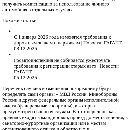
получить компенсацию за использование личного
автомобиля в отдельных случаях.
Похожие статьи
С 1 января 2026 года изменятся требования к
дорожным знакам и парковкам | Новости: ГАРАНТ
08.12.2025
Госавтоинспекция не собирается ужесточать
требования к регистрации старых авто | Новости:
ГАРАНТ
05.12.2025
Перечень случаев возмещения по-прежнему будут
определять сами органы – МВД России, Минобороны
России и другие федеральные органы исполнительной
власти (федеральные госорганы), в которых
предусмотрена военная служба. В этот перечень, как
правило, входят командировки, проезд до места лечения, в
санаторно-курортные организации или к местам
организованного отдыха и обратно и т. п.