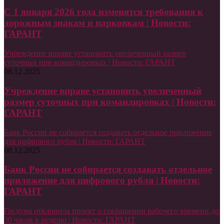
С 1 января 2026 года изменятся требования к
дорожным знакам и парковкам | Новости:
ГАРАНТ
Учреждение вправе установить увеличенный размер
суточных при командировках | Новости: ГАРАНТ
08.12.2025
Учреждение вправе установить увеличенный
размер суточных при командировках | Новости:
ГАРАНТ
Банк России не собирается создавать отдельное приложение
для цифрового рубля | Новости: ГАРАНТ
08.12.2025
Банк России не собирается создавать отдельное
приложение для цифрового рубля | Новости:
ГАРАНТ
Госдума отклонила проект о сокращении рабочего времени до
30 часов в неделю | Новости: ГАРАНТ