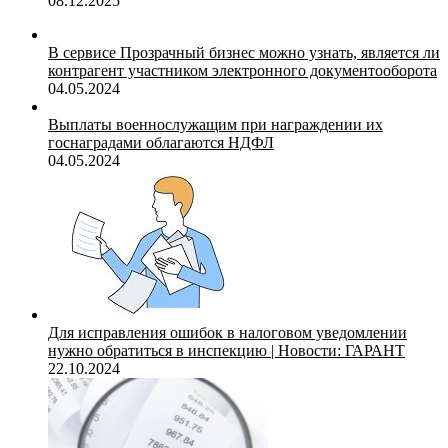
08.12.2025
В сервисе Прозрачный бизнес можно узнать, является ли
контрагент участником электронного документооборота
04.05.2024
Выплаты военнослужащим при награждении их
госнаградами облагаются НДФЛ
04.05.2024
Для исправления ошибок в налоговом уведомлении
нужно обратиться в инспекцию | Новости: ГАРАНТ
22.10.2024