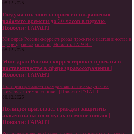
08.12.2025
Госдума отклонила проект о сокращении
рабочего времени до 30 часов в неделю |
Новости: ГАРАНТ
Минздрав России скорректировал проекты о наставничестве в
сфере здравоохранения | Новости: ГАРАНТ
08.12.2025
Минздрав России скорректировал проекты о
наставничестве в сфере здравоохранения |
Новости: ГАРАНТ
Полиция призывает граждан защитить аккаунты на
госуслугах от мошенников | Новости: ГАРАНТ
08.12.2025
Полиция призывает граждан защитить
аккаунты на госуслугах от мошенников |
Новости: ГАРАНТ
Россиянам младше 21 года планируют запретить продавать