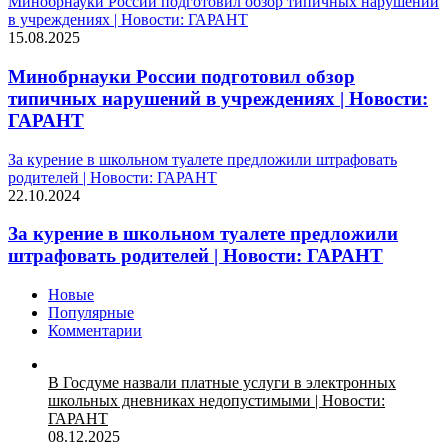
Минобрнауки России подготовил обзор типичных нарушений
в учреждениях | Новости: ГАРАНТ
15.08.2025
Минобрнауки России подготовил обзор
типичных нарушений в учреждениях | Новости:
ГАРАНТ
За курение в школьном туалете предложили штрафовать
родителей | Новости: ГАРАНТ
22.10.2024
За курение в школьном туалете предложили
штрафовать родителей | Новости: ГАРАНТ
Новые
Популярные
Комментарии
В Госдуме назвали платные услуги в электронных
школьных дневниках недопустимыми | Новости:
ГАРАНТ
08.12.2025