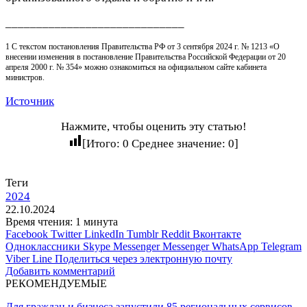
_____________________________
1 С текстом постановления Правительства РФ от 3 сентября 2024 г. № 1213 «О
внесении изменения в постановление Правительства Российской Федерации от 20
апреля 2000 г. № 354» можно ознакомиться на официальном сайте кабинета
министров.
Источник
Нажмите, чтобы оценить эту статью!
[Итого:
0
Среднее значение:
0
]
Теги
2024
22.10.2024
Время чтения: 1 минута
Facebook
Twitter
LinkedIn
Tumblr
Reddit
Вконтакте
Одноклассники
Skype
Messenger
Messenger
WhatsApp
Telegram
Viber
Line
Поделиться через электронную почту
Добавить комментарий
РЕКОМЕНДУЕМЫЕ
Для граждан и бизнеса запустили 85 региональных сервисов