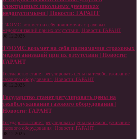
электронных школьных дневниках
недопустимыми | Новости: ГАРАНТ
ТФОМС возьмет на себя полномочия страховых
медорганизаций при их отсутствии | Новости: ГАРАНТ
08.12.2025
ТФОМС возьмет на себя полномочия страховых
медорганизаций при их отсутствии | Новости:
ГАРАНТ
Государство станет регулировать цены на техобслуживание
газового оборудования | Новости: ГАРАНТ
08.12.2025
Государство станет регулировать цены на
техобслуживание газового оборудования |
Новости: ГАРАНТ
Государство станет регулировать цены на техобслуживание
газового оборудования | Новости: ГАРАНТ
08.12.2025