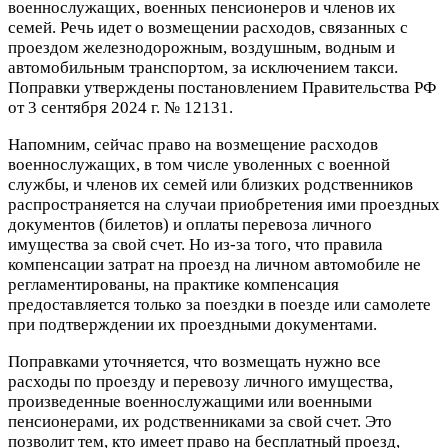
военнослужащих, военных пенсионеров и членов их
семей. Речь идет о возмещении расходов, связанных с
проездом железнодорожным, воздушным, водным и
автомобильным транспортом, за исключением такси.
Поправки утверждены постановлением Правительства РФ
от 3 сентября 2024 г. № 12131.
Напомним, сейчас право на возмещение расходов
военнослужащих, в том числе уволенных с военной
службы, и членов их семей или близких родственников
распространяется на случаи приобретения ими проездных
документов (билетов) и оплаты перевоза личного
имущества за свой счет. Но из-за того, что правила
компенсации затрат на проезд на личном автомобиле не
регламентированы, на практике компенсация
предоставляется только за поездки в поезде или самолете
при подтверждении их проездными документами.
Поправками уточняется, что возмещать нужно все
расходы по проезду и перевозу личного имущества,
произведенные военнослужащими или военными
пенсионерами, их родственниками за свой счет. Это
позволит тем, кто имеет право на бесплатный проезд,