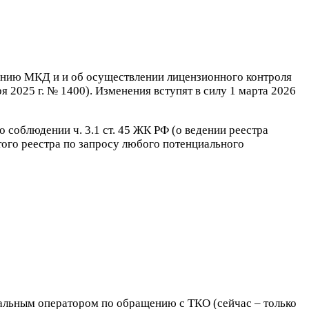
ению МКД и и об осуществлении лицензионного контроля
я 2025 г. № 1400). Изменения вступят в силу 1 марта 2026
 соблюдении ч. 3.1 ст. 45 ЖК РФ (о ведении реестра
ого реестра по запросу любого потенциального
альным оператором по обращению с ТКО (сейчас – только