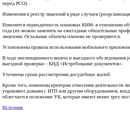
перед РСО).
Изменения в реестр лицензий в ряде случаев (реорганизация
Изменится периодичность плановых КНМ: в отношении объ
года (их можно заменить на ежегодные обязательные профи
лицензии. Остальные объекты планово не проверяются.
Установлены правила использования мобильного приложен
В ходе инспекционного визита и выездного обследования р
выездной проверки – КНД «Истребование документов».
Уточнены сроки рассмотрения досудебных жалоб.
Кроме того, изменены критерии отнесения деятельности лиц
управляют домами с ИТП или другим оборудованием, вход
облегчается положение УК, которые имеют менее трех поста
Источник