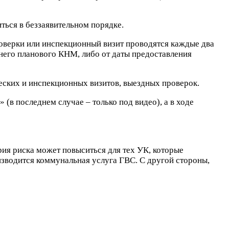
иться в беззаявительном порядке.
оверки или инспекционный визит проводятся каждые два
днего планового КНМ, либо от даты предоставления
ских и инспекционных визитов, выездных проверок.
в последнем случае – только под видео), а в ходе
рия риска может повыситься для тех УК, которые
зводится коммунальная услуга ГВС. С другой стороны,