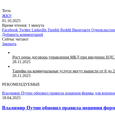
Теги
ЖКУ
01.10.2025
Время чтения: 1 минута
Facebook
Twitter
LinkedIn
Tumblr
Reddit
Вконтакте
Одноклассн
Добавить комментарий
Сейчас читают
Закрыть
Рост цены договора управления МКД при введении НДС
28.11.2025
Тарифы на коммунальные услуги могут вырасти от 8 до 2
26.11.2025
РЕКОМЕНДУЕМЫЕ
Владимир Путин обновил правила ношения формы для военно
18.04.2025
Владимир Путин обновил правила ношения форм