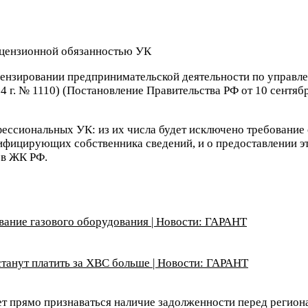
цензировании предпринимательской деятельности по управл
4 г. № 1110) (Постановление Правительства РФ от 10 сентябр
ессиональных УК: из их числа будет исключено требование о
фицирующих собственника сведений, и о предоставлении эт
 в ЖК РФ.
вание газового оборудования | Новости: ГАРАНТ
танут платить за ХВС больше | Новости: ГАРАНТ
т прямо признаваться наличие задолженности перед регион