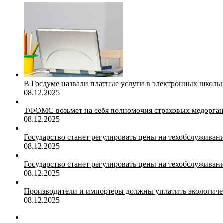
В Госдуме назвали платные услуги в электронных школ
08.12.2025
ТФОМС возьмет на себя полномочия страховых медорган
08.12.2025
Государство станет регулировать цены на техобслуживан
08.12.2025
Государство станет регулировать цены на техобслуживан
08.12.2025
Производители и импортеры должны уплатить экологичес
08.12.2025