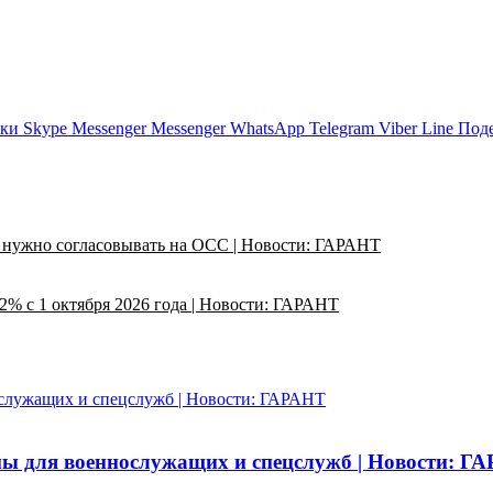
ики
Skype
Messenger
Messenger
WhatsApp
Telegram
Viber
Line
Поде
 нужно согласовывать на ОСС | Новости: ГАРАНТ
2% с 1 октября 2026 года | Новости: ГАРАНТ
служащих и спецслужб | Новости: ГАРАНТ
ы для военнослужащих и спецслужб | Новости: Г