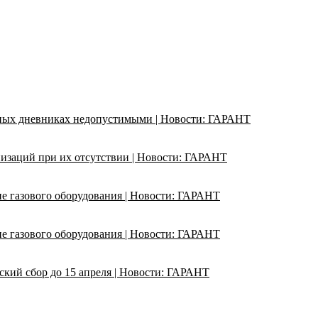
ьных дневниках недопустимыми | Новости: ГАРАНТ
изаций при их отсутствии | Новости: ГАРАНТ
ие газового оборудования | Новости: ГАРАНТ
ие газового оборудования | Новости: ГАРАНТ
кий сбор до 15 апреля | Новости: ГАРАНТ