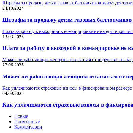
Штрафы за продажу детям газовых баллончиков могут достигат
24.10.2024
Штрафы за продажу детям газовых баллончиков м
Плата за работу в выходной в командировке не входит в расчет
13.03.2025
Плата за работу в выходной в командировке не вх
Может ли работающая женщина отказаться от перерывов на ко
27.06.2025
Может ли работающая женщина отказаться от пе
Как уплачиваются страховые взносы в фиксированном размере 
04.09.2025
Как уплачиваются страховые взносы в фиксирова
Новые
Популярные
Комментарии