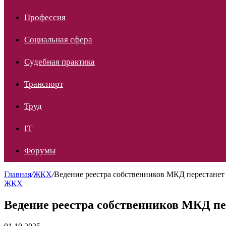
Профессия
Социальная сфера
Судебная практика
Транспорт
Труд
IT
Форумы
Главная
/
ЖКХ
/
Ведение реестра собственников МКД перестанет
ЖКХ
Ведение реестра собственников МКД п