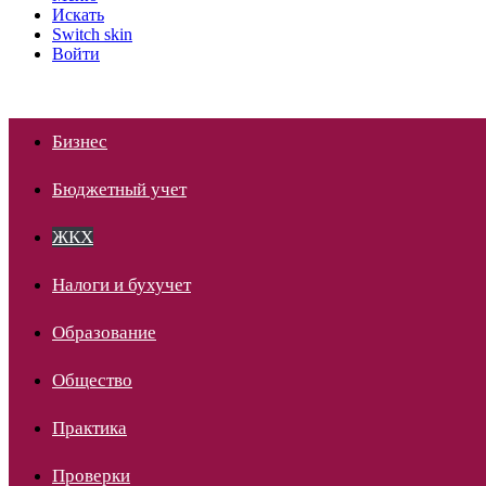
Искать
Switch skin
Войти
Бизнес
Бюджетный учет
ЖКХ
Налоги и бухучет
Образование
Общество
Практика
Проверки