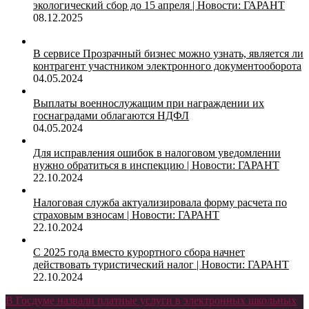
экологический сбор до 15 апреля | Новости: ГАРАНТ
08.12.2025
В сервисе Прозрачный бизнес можно узнать, является ли
контрагент участником электронного документооборота
04.05.2024
Выплаты военнослужащим при награждении их
госнаградами облагаются НДФЛ
04.05.2024
Для исправления ошибок в налоговом уведомлении
нужно обратиться в инспекцию | Новости: ГАРАНТ
22.10.2024
Налоговая служба актуализировала форму расчета по
страховым взносам | Новости: ГАРАНТ
22.10.2024
С 2025 года вместо курортного сбора начнет
действовать туристический налог | Новости: ГАРАНТ
22.10.2024
В Госдуме назвали платные услуги в электронных школьных