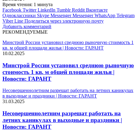
Время чтения: 1 минута
Facebook
Twitter
LinkedIn
Tumblr
Reddit
Вконтакте
Одноклассники
Skype
Messenger
Messenger
WhatsApp
Telegram
Viber
Line
Поделиться через электронную почту
Добавить комментарий
РЕКОМЕНДУЕМЫЕ
Минстрой России установил среднюю рыночную стоимость 1
кв. м общей площади жилья | Новости: ГАРАНТ
10.02.2025
Минстрой России установил среднюю рыночную
стоимость 1 кв. м общей площади жилья |
Новости: ГАРАНТ
Несовершеннолетним разрешат работать на летних каникулах
в выходные и праздники | Новости: ГАРАНТ
31.03.2025
Несовершеннолетним разрешат работать на
летних каникулах в выходные и праздники |
Новости: ГАРАНТ