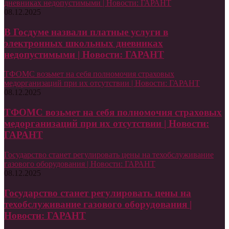
дневниках недопустимыми | Новости: ГАРАНТ
08.12.2025
В Госдуме назвали платные услуги в
электронных школьных дневниках
недопустимыми | Новости: ГАРАНТ
ТФОМС возьмет на себя полномочия страховых
медорганизаций при их отсутствии | Новости: ГАРАНТ
08.12.2025
ТФОМС возьмет на себя полномочия страховых
медорганизаций при их отсутствии | Новости:
ГАРАНТ
Государство станет регулировать цены на техобслуживание
газового оборудования | Новости: ГАРАНТ
08.12.2025
Государство станет регулировать цены на
техобслуживание газового оборудования |
Новости: ГАРАНТ