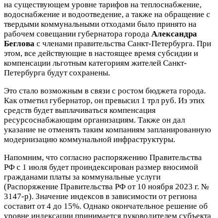
на существующем уровне тарифов на теплоснабжение,
водоснабжение и водоотведение, а также на обращение с
твердыми коммунальными отходами было принято на
рабочем совещании губернатора города
Александра
Беглова
с членами правительства Санкт-Петербурга. При
этом, все действующие в настоящее время субсидии и
компенсации льготным категориям жителей Санкт-
Петербурга будут сохранены.
Это стало возможным в связи с ростом бюджета города.
Как отметил губернатор, он превысил 1 трл руб. Из этих
средств будет выплачиваться компенсация
ресурсоснабжающим организациям. Также он дал
указание не отменять таким компаниям запланированную
модернизацию коммунальной инфраструктуры.
Напомним, что согласно распоряжению Правительства
РФ с 1 июля будет проиндексирован размер вносимой
гражданами платы за коммунальные услуги
(Распоряжение Правительства РФ от 10 ноября 2023 г. №
3147-р). Значение индексов в зависимости от региона
составит от 4 до 15%. Однако окончательное решение об
уровне индексации принимается руководителем субъекта