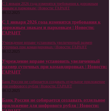
С 1 января 2026 года изменятся требования к дорожным
знакам и парковкам | Новости: ГАРАНТ
08.12.2025
С 1 января 2026 года изменятся требования к
дорожным знакам и парковкам | Новости:
ГАРАНТ
Учреждение вправе установить увеличенный размер
суточных при командировках | Новости: ГАРАНТ
08.12.2025
Учреждение вправе установить увеличенный
размер суточных при командировках | Новости:
ГАРАНТ
Банк России не собирается создавать отдельное приложение
для цифрового рубля | Новости: ГАРАНТ
08.12.2025
Банк России не собирается создавать отдельное
приложение для цифрового рубля | Новости:
ГАРАНТ