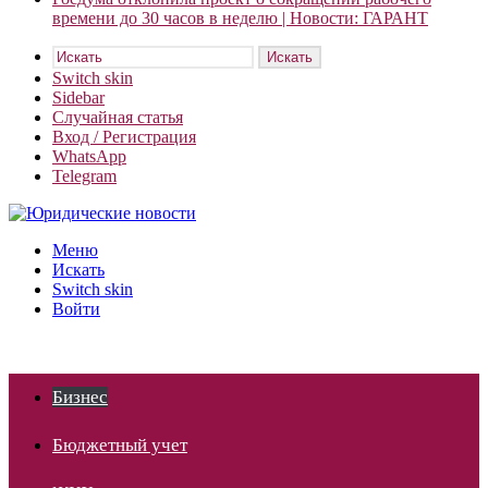
времени до 30 часов в неделю | Новости: ГАРАНТ
Искать
Switch skin
Sidebar
Случайная статья
Вход / Регистрация
WhatsApp
Telegram
Меню
Искать
Switch skin
Войти
Бизнес
Бюджетный учет