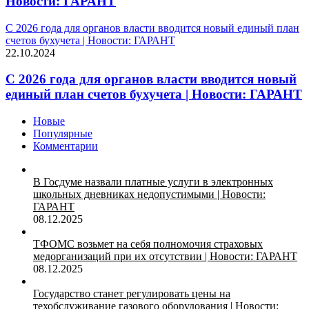
Новости: ГАРАНТ
С 2026 года для органов власти вводится новый единый план
счетов бухучета | Новости: ГАРАНТ
22.10.2024
С 2026 года для органов власти вводится новый
единый план счетов бухучета | Новости: ГАРАНТ
Новые
Популярные
Комментарии
В Госдуме назвали платные услуги в электронных
школьных дневниках недопустимыми | Новости:
ГАРАНТ
08.12.2025
ТФОМС возьмет на себя полномочия страховых
медорганизаций при их отсутствии | Новости: ГАРАНТ
08.12.2025
Государство станет регулировать цены на
техобслуживание газового оборудования | Новости: