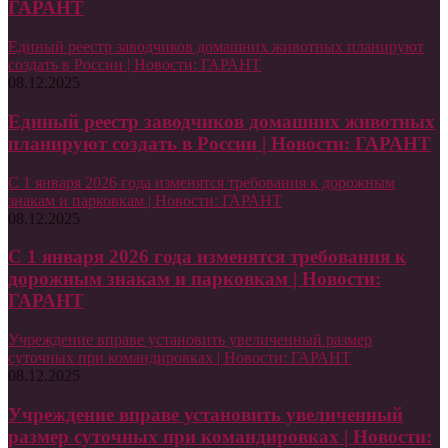
ГАРАНТ
Единый реестр заводчиков домашних животных планируют
создать в России | Новости: ГАРАНТ
08.12.2025
Единый реестр заводчиков домашних животных
планируют создать в России | Новости: ГАРАНТ
С 1 января 2026 года изменятся требования к дорожным
знакам и парковкам | Новости: ГАРАНТ
08.12.2025
С 1 января 2026 года изменятся требования к
дорожным знакам и парковкам | Новости:
ГАРАНТ
Учреждение вправе установить увеличенный размер
суточных при командировках | Новости: ГАРАНТ
08.12.2025
Учреждение вправе установить увеличенный
размер суточных при командировках | Новости: