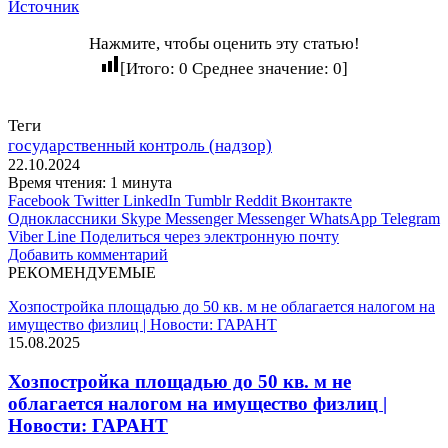
Источник
Нажмите, чтобы оценить эту статью!
[Итого:
0
Среднее значение:
0
]
Теги
государственный контроль (надзор)
22.10.2024
Время чтения: 1 минута
Facebook
Twitter
LinkedIn
Tumblr
Reddit
Вконтакте
Одноклассники
Skype
Messenger
Messenger
WhatsApp
Telegram
Viber
Line
Поделиться через электронную почту
Добавить комментарий
РЕКОМЕНДУЕМЫЕ
Хозпостройка площадью до 50 кв. м не облагается налогом на
имущество физлиц | Новости: ГАРАНТ
15.08.2025
Хозпостройка площадью до 50 кв. м не
облагается налогом на имущество физлиц |
Новости: ГАРАНТ