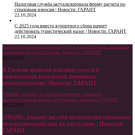
Налоговая служба актуализировала форму расчета по
страховым взносам | Новости: ГАРАНТ
22.10.2024
С 2025 года вместо курортного сбора начнет
действовать туристический налог | Новости: ГАРАНТ
22.10.2024
В Госдуме назвали платные услуги в электронных школьных
дневниках недопустимыми | Новости: ГАРАНТ
08.12.2025
В Госдуме назвали платные услуги в
электронных школьных дневниках
недопустимыми | Новости: ГАРАНТ
ТФОМС возьмет на себя полномочия страховых
медорганизаций при их отсутствии | Новости: ГАРАНТ
08.12.2025
ТФОМС возьмет на себя полномочия страховых
медорганизаций при их отсутствии | Новости:
ГАРАНТ