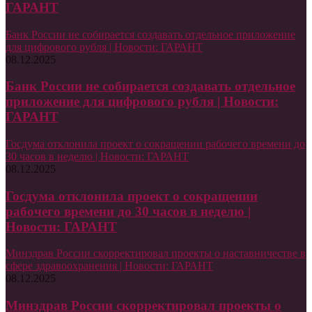
ГАРАНТ
Банк России не собирается создавать отдельное приложение
для цифрового рубля | Новости: ГАРАНТ
08.12.2025
Банк России не собирается создавать отдельное
приложение для цифрового рубля | Новости:
ГАРАНТ
Госдума отклонила проект о сокращении рабочего времени до
30 часов в неделю | Новости: ГАРАНТ
08.12.2025
Госдума отклонила проект о сокращении
рабочего времени до 30 часов в неделю |
Новости: ГАРАНТ
Минздрав России скорректировал проекты о наставничестве в
сфере здравоохранения | Новости: ГАРАНТ
08.12.2025
Минздрав России скорректировал проекты о