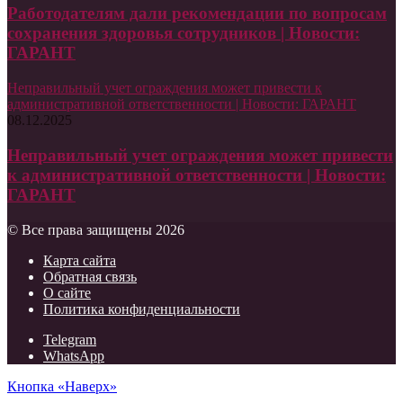
Работодателям дали рекомендации по вопросам
сохранения здоровья сотрудников | Новости:
ГАРАНТ
Неправильный учет ограждения может привести к
административной ответственности | Новости: ГАРАНТ
08.12.2025
Неправильный учет ограждения может привести
к административной ответственности | Новости:
ГАРАНТ
© Все права защищены 2026
Карта сайта
Обратная связь
О сайте
Политика конфиденциальности
Telegram
WhatsApp
Кнопка «Наверх»