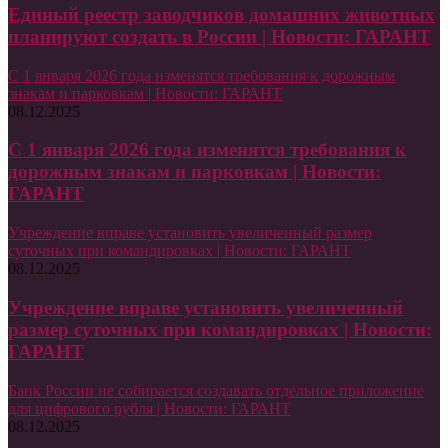
Единый реестр заводчиков домашних животных
планируют создать в России | Новости: ГАРАНТ
С 1 января 2026 года изменятся требования к дорожным
знакам и парковкам | Новости: ГАРАНТ
08.12.2025
С 1 января 2026 года изменятся требования к
дорожным знакам и парковкам | Новости:
ГАРАНТ
Учреждение вправе установить увеличенный размер
суточных при командировках | Новости: ГАРАНТ
08.12.2025
Учреждение вправе установить увеличенный
размер суточных при командировках | Новости:
ГАРАНТ
Банк России не собирается создавать отдельное приложение
для цифрового рубля | Новости: ГАРАНТ
08.12.2025