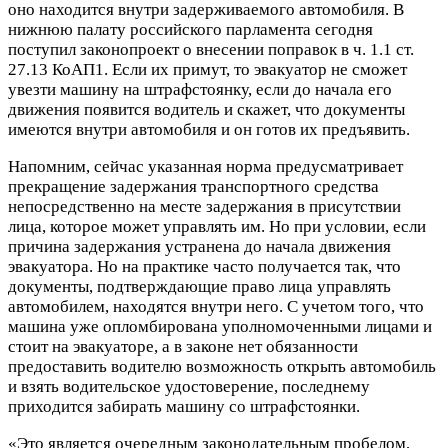
оно находится внутри задерживаемого автомобиля. В
нижнюю палату российского парламента сегодня
поступил законопроект о внесении поправок в ч. 1.1 ст.
27.13 КоАП1. Если их примут, то эвакуатор не сможет
увезти машину на штрафстоянку, если до начала его
движения появится водитель и скажет, что документы
имеются внутри автомобиля и он готов их предъявить.
Напомним, сейчас указанная норма предусматривает
прекращение задержания транспортного средства
непосредственно на месте задержания в присутствии
лица, которое может управлять им. Но при условии, если
причина задержания устранена до начала движения
эвакуатора. Но на практике часто получается так, что
документы, подтверждающие право лица управлять
автомобилем, находятся внутри него. С учетом того, что
машина уже опломбирована уполномоченными лицами и
стоит на эвакуаторе, а в законе нет обязанности
предоставить водителю возможность открыть автомобиль
и взять водительское удостоверение, последнему
приходится забирать машину со штрафстоянки.
«Это является очередным законодательным пробелом,