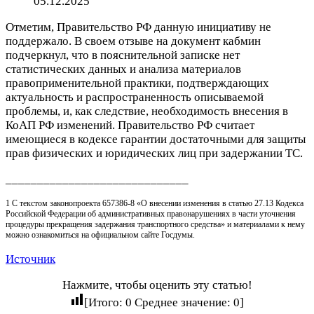
05.12.2025
Отметим, Правительство РФ данную инициативу не
поддержало. В своем отзыве на документ кабмин
подчеркнул, что в пояснительной записке нет
статистических данных и анализа материалов
правоприменительной практики, подтверждающих
актуальность и распространенность описываемой
проблемы, и, как следствие, необходимость внесения в
КоАП РФ изменений. Правительство РФ считает
имеющиеся в кодексе гарантии достаточными для защиты
прав физических и юридических лиц при задержании ТС.
_____________________________
1 С текстом законопроекта 657386-8 «О внесении изменения в статью 27.13 Кодекса
Российской Федерации об административных правонарушениях в части уточнения
процедуры прекращения задержания транспортного средства» и материалами к нему
можно ознакомиться на официальном сайте Госдумы.
Источник
Нажмите, чтобы оценить эту статью!
[Итого:
0
Среднее значение:
0
]