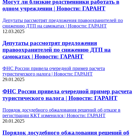
Могут ли близкие родственники работать в
одном учреждении | Новости: ГАРАНТ
Депутаты рассмотрят предложения правоохранителей по
снижению ДТП на самокатах | Новости: ГАРАНТ
12.03.2025
Депутаты рассмотрят предложения
правоохранителей по снижению ДТП на
самокатах | Новости: ГАРАНТ
ФНС России привела очередной пример расчета
туристического налога | Новости: ГАРАНТ
29.01.2025
ФНС России привела очередной пример расчета
туристического налога | Новости: ГАРАНТ
Порядок досудебного обжалования решений об отказе в
регистрации ККТ изменился | Новости: ГАРАНТ
20.01.2025
Порядок досудебного обжалования решений об