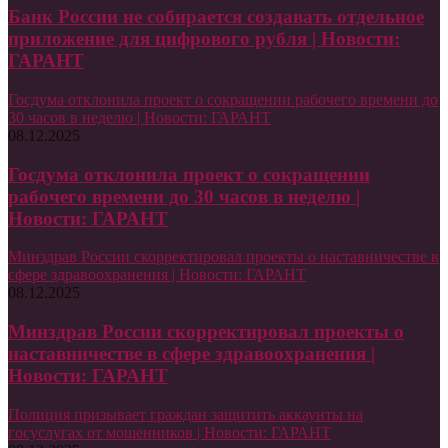
Банк России не собирается создавать отдельное
приложение для цифрового рубля | Новости:
ГАРАНТ
Госдума отклонила проект о сокращении рабочего времени до
30 часов в неделю | Новости: ГАРАНТ
08.12.2025
Госдума отклонила проект о сокращении
рабочего времени до 30 часов в неделю |
Новости: ГАРАНТ
Минздрав России скорректировал проекты о наставничестве в
сфере здравоохранения | Новости: ГАРАНТ
08.12.2025
Минздрав России скорректировал проекты о
наставничестве в сфере здравоохранения |
Новости: ГАРАНТ
Полиция призывает граждан защитить аккаунты на
госуслугах от мошенников | Новости: ГАРАНТ