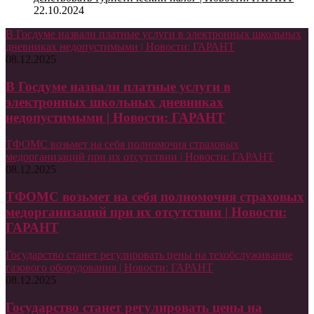
22.10.2024
В Госдуме назвали платные услуги в электронных школьных
дневниках недопустимыми | Новости: ГАРАНТ
08.12.2025
В Госдуме назвали платные услуги в
электронных школьных дневниках
недопустимыми | Новости: ГАРАНТ
ТФОМС возьмет на себя полномочия страховых
медорганизаций при их отсутствии | Новости: ГАРАНТ
08.12.2025
ТФОМС возьмет на себя полномочия страховых
медорганизаций при их отсутствии | Новости:
ГАРАНТ
Государство станет регулировать цены на техобслуживание
газового оборудования | Новости: ГАРАНТ
08.12.2025
Государство станет регулировать цены на