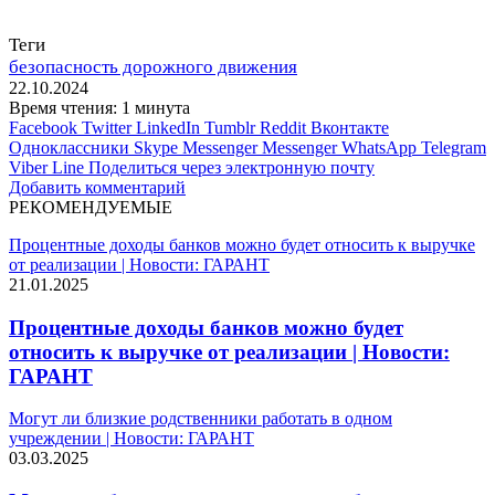
Теги
безопасность дорожного движения
22.10.2024
Время чтения: 1 минута
Facebook
Twitter
LinkedIn
Tumblr
Reddit
Вконтакте
Одноклассники
Skype
Messenger
Messenger
WhatsApp
Telegram
Viber
Line
Поделиться через электронную почту
Добавить комментарий
РЕКОМЕНДУЕМЫЕ
Процентные доходы банков можно будет относить к выручке
от реализации | Новости: ГАРАНТ
21.01.2025
Процентные доходы банков можно будет
относить к выручке от реализации | Новости:
ГАРАНТ
Могут ли близкие родственники работать в одном
учреждении | Новости: ГАРАНТ
03.03.2025