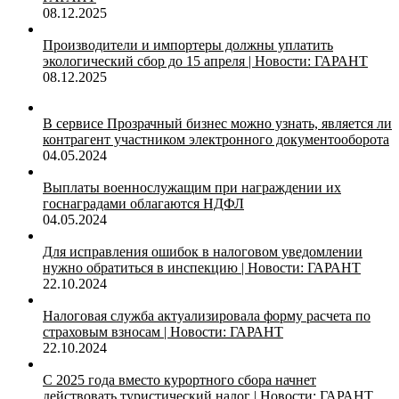
08.12.2025
Производители и импортеры должны уплатить
экологический сбор до 15 апреля | Новости: ГАРАНТ
08.12.2025
В сервисе Прозрачный бизнес можно узнать, является ли
контрагент участником электронного документооборота
04.05.2024
Выплаты военнослужащим при награждении их
госнаградами облагаются НДФЛ
04.05.2024
Для исправления ошибок в налоговом уведомлении
нужно обратиться в инспекцию | Новости: ГАРАНТ
22.10.2024
Налоговая служба актуализировала форму расчета по
страховым взносам | Новости: ГАРАНТ
22.10.2024
С 2025 года вместо курортного сбора начнет
действовать туристический налог | Новости: ГАРАНТ