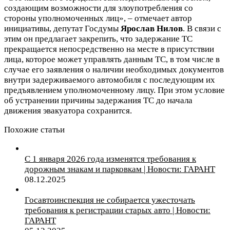
создающим возможности для злоупотребления со
стороны уполномоченных лиц», – отмечает автор
инициативы, депутат Госдумы
Ярослав Нилов
. В связи с
этим он предлагает закрепить, что задержание ТС
прекращается непосредственно на месте в присутствии
лица, которое может управлять данным ТС, в том числе в
случае его заявления о наличии необходимых документов
внутри задерживаемого автомобиля с последующим их
предъявлением уполномоченному лицу. При этом условие
об устранении причины задержания ТС до начала
движения эвакуатора сохранится.
Похожие статьи
С 1 января 2026 года изменятся требования к
дорожным знакам и парковкам | Новости: ГАРАНТ
08.12.2025
Госавтоинспекция не собирается ужесточать
требования к регистрации старых авто | Новости:
ГАРАНТ