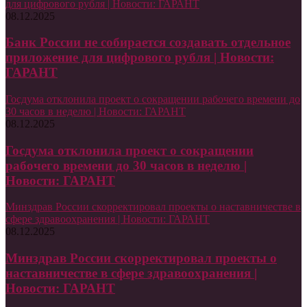
для цифрового рубля | Новости: ГАРАНТ
08.12.2025
Банк России не собирается создавать отдельное
приложение для цифрового рубля | Новости:
ГАРАНТ
Госдума отклонила проект о сокращении рабочего времени до
30 часов в неделю | Новости: ГАРАНТ
08.12.2025
Госдума отклонила проект о сокращении
рабочего времени до 30 часов в неделю |
Новости: ГАРАНТ
Минздрав России скорректировал проекты о наставничестве в
сфере здравоохранения | Новости: ГАРАНТ
08.12.2025
Минздрав России скорректировал проекты о
наставничестве в сфере здравоохранения |
Новости: ГАРАНТ