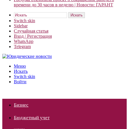
времени до 30 часов в неделю | Новости: ГАРАНТ
Искать
Switch skin
Sidebar
Случайная статья
Вход / Регистрация
WhatsApp
Telegram
Меню
Искать
Switch skin
Войти
Бизнес
Бюджетный учет