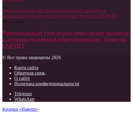
Неправильный учет ограждения может привести к
административной ответственности | Новости: ГАРАНТ
08.12.2025
Неправильный учет ограждения может привести
к административной ответственности | Новости:
ГАРАНТ
© Все права защищены 2026
Карта сайта
Обратная связь
О сайте
Политика конфиденциальности
Telegram
WhatsApp
Кнопка «Наверх»