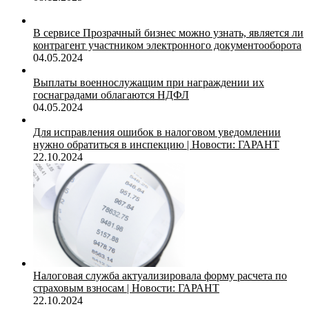
В сервисе Прозрачный бизнес можно узнать, является ли
контрагент участником электронного документооборота
04.05.2024
Выплаты военнослужащим при награждении их
госнаградами облагаются НДФЛ
04.05.2024
Для исправления ошибок в налоговом уведомлении
нужно обратиться в инспекцию | Новости: ГАРАНТ
22.10.2024
Налоговая служба актуализировала форму расчета по
страховым взносам | Новости: ГАРАНТ
22.10.2024