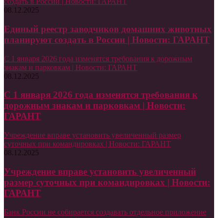
создать в России | Новости: ГАРАНТ
08.12.2025
Единый реестр заводчиков домашних животных
планируют создать в России | Новости: ГАРАНТ
С 1 января 2026 года изменятся требования к дорожным
знакам и парковкам | Новости: ГАРАНТ
08.12.2025
С 1 января 2026 года изменятся требования к
дорожным знакам и парковкам | Новости:
ГАРАНТ
Учреждение вправе установить увеличенный размер
суточных при командировках | Новости: ГАРАНТ
08.12.2025
Учреждение вправе установить увеличенный
размер суточных при командировках | Новости:
ГАРАНТ
Банк России не собирается создавать отдельное приложение