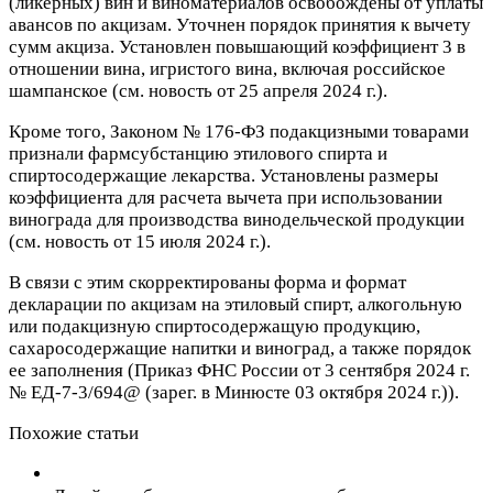
(ликерных) вин и виноматериалов освобождены от уплаты
авансов по акцизам. Уточнен порядок принятия к вычету
сумм акциза. Установлен повышающий коэффициент 3 в
отношении вина, игристого вина, включая российское
шампанское (см. новость от 25 апреля 2024 г.).
Кроме того, Законом № 176-ФЗ подакцизными товарами
признали фармсубстанцию этилового спирта и
спиртосодержащие лекарства. Установлены размеры
коэффициента для расчета вычета при использовании
винограда для производства винодельческой продукции
(см. новость от 15 июля 2024 г.).
В связи с этим скорректированы форма и формат
декларации по акцизам на этиловый спирт, алкогольную
или подакцизную спиртосодержащую продукцию,
сахаросодержащие напитки и виноград, а также порядок
ее заполнения (Приказ ФНС России от 3 сентября 2024 г.
№ ЕД-7-3/694@ (зарег. в Минюсте 03 октября 2024 г.)).
Похожие статьи