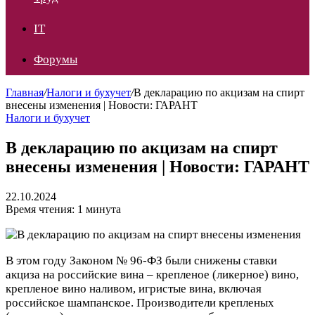
IT
Форумы
Главная
/
Налоги и бухучет
/
В декларацию по акцизам на спирт
внесены изменения | Новости: ГАРАНТ
Налоги и бухучет
В декларацию по акцизам на спирт
внесены изменения | Новости: ГАРАНТ
22.10.2024
Время чтения: 1 минута
В этом году Законом № 96-ФЗ были снижены ставки
акциза на российские вина – крепленое (ликерное) вино,
крепленое вино наливом, игристые вина, включая
российское шампанское. Производители крепленых