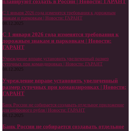
планируют создать в России | Новости: ГАРАНТ
С 1 января 2026 года изменятся требования к дорожным
знакам и парковкам | Новости: ГАРАНТ
08.12.2025
С 1 января 2026 года изменятся требования к
дорожным знакам и парковкам | Новости:
ГАРАНТ
Учреждение вправе установить увеличенный размер
суточных при командировках | Новости: ГАРАНТ
08.12.2025
Учреждение вправе установить увеличенный
размер суточных при командировках | Новости:
ГАРАНТ
Банк России не собирается создавать отдельное приложение
для цифрового рубля | Новости: ГАРАНТ
08.12.2025
Банк России не собирается создавать отдельное