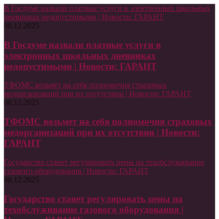
В Госдуме назвали платные услуги в электронных школьных
дневниках недопустимыми | Новости: ГАРАНТ
08.12.2025
В Госдуме назвали платные услуги в
электронных школьных дневниках
недопустимыми | Новости: ГАРАНТ
ТФОМС возьмет на себя полномочия страховых
медорганизаций при их отсутствии | Новости: ГАРАНТ
08.12.2025
ТФОМС возьмет на себя полномочия страховых
медорганизаций при их отсутствии | Новости:
ГАРАНТ
Государство станет регулировать цены на техобслуживание
газового оборудования | Новости: ГАРАНТ
08.12.2025
Государство станет регулировать цены на
техобслуживание газового оборудования |