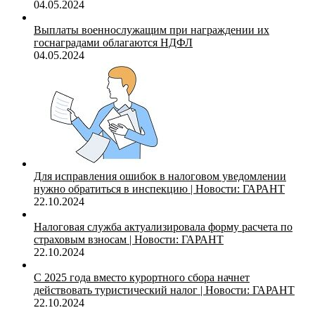
04.05.2024
Выплаты военнослужащим при награждении их
госнаградами облагаются НДФЛ
04.05.2024
Для исправления ошибок в налоговом уведомлении
нужно обратиться в инспекцию | Новости: ГАРАНТ
22.10.2024
Налоговая служба актуализировала форму расчета по
страховым взносам | Новости: ГАРАНТ
22.10.2024
С 2025 года вместо курортного сбора начнет
действовать туристический налог | Новости: ГАРАНТ
22.10.2024