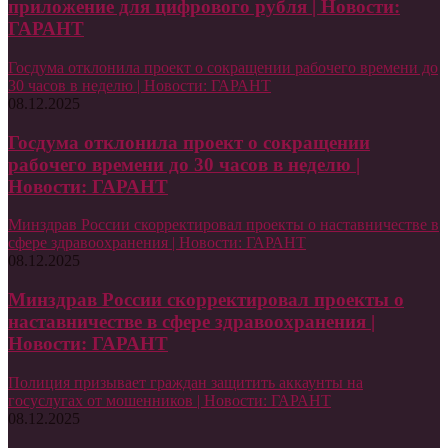
приложение для цифрового рубля | Новости:
ГАРАНТ
Госдума отклонила проект о сокращении рабочего времени до
30 часов в неделю | Новости: ГАРАНТ
08.12.2025
Госдума отклонила проект о сокращении
рабочего времени до 30 часов в неделю |
Новости: ГАРАНТ
Минздрав России скорректировал проекты о наставничестве в
сфере здравоохранения | Новости: ГАРАНТ
08.12.2025
Минздрав России скорректировал проекты о
наставничестве в сфере здравоохранения |
Новости: ГАРАНТ
Полиция призывает граждан защитить аккаунты на
госуслугах от мошенников | Новости: ГАРАНТ
08.12.2025