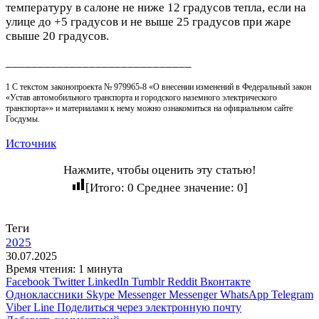
температуру в салоне не ниже 12 градусов тепла, если на
улице до +5 градусов и не выше 25 градусов при жаре
свыше 20 градусов.
_____________________________
1 С текстом законопроекта № 979965-8 «О внесении изменений в Федеральный закон
«Устав автомобильного транспорта и городского наземного электрического
транспорта»» и материалами к нему можно ознакомиться на официальном сайте
Госдумы.
Источник
Нажмите, чтобы оценить эту статью!
[Итого:
0
Среднее значение:
0
]
Теги
2025
30.07.2025
Время чтения: 1 минута
Facebook
Twitter
LinkedIn
Tumblr
Reddit
Вконтакте
Одноклассники
Skype
Messenger
Messenger
WhatsApp
Telegram
Viber
Line
Поделиться через электронную почту