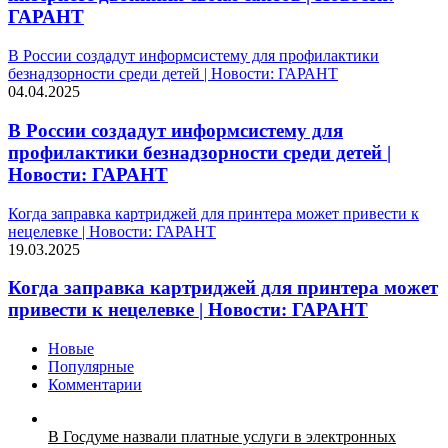
ГАРАНТ
В России создадут информсистему для профилактики
безнадзорности среди детей | Новости: ГАРАНТ
04.04.2025
В России создадут информсистему для
профилактики безнадзорности среди детей |
Новости: ГАРАНТ
Когда заправка картриджей для принтера может привести к
нецелевке | Новости: ГАРАНТ
19.03.2025
Когда заправка картриджей для принтера может
привести к нецелевке | Новости: ГАРАНТ
Новые
Популярные
Комментарии
В Госдуме назвали платные услуги в электронных