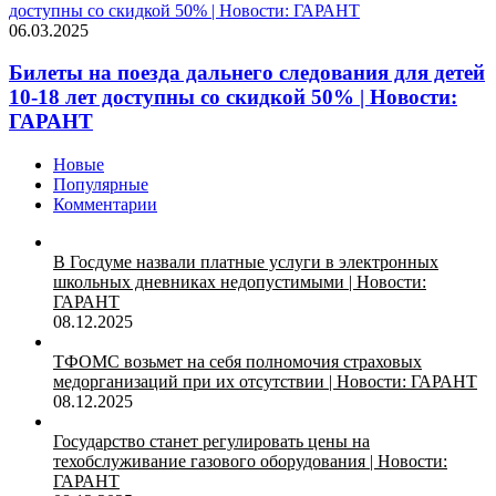
доступны со скидкой 50% | Новости: ГАРАНТ
06.03.2025
Билеты на поезда дальнего следования для детей
10-18 лет доступны со скидкой 50% | Новости:
ГАРАНТ
Новые
Популярные
Комментарии
В Госдуме назвали платные услуги в электронных
школьных дневниках недопустимыми | Новости:
ГАРАНТ
08.12.2025
ТФОМС возьмет на себя полномочия страховых
медорганизаций при их отсутствии | Новости: ГАРАНТ
08.12.2025
Государство станет регулировать цены на
техобслуживание газового оборудования | Новости:
ГАРАНТ