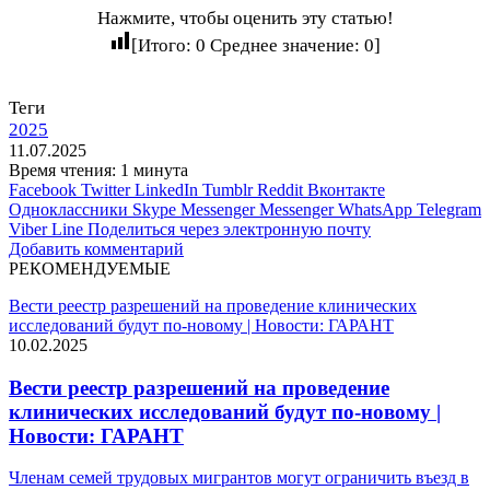
Нажмите, чтобы оценить эту статью!
[Итого:
0
Среднее значение:
0
]
Теги
2025
11.07.2025
Время чтения: 1 минута
Facebook
Twitter
LinkedIn
Tumblr
Reddit
Вконтакте
Одноклассники
Skype
Messenger
Messenger
WhatsApp
Telegram
Viber
Line
Поделиться через электронную почту
Добавить комментарий
РЕКОМЕНДУЕМЫЕ
Вести реестр разрешений на проведение клинических
исследований будут по-новому | Новости: ГАРАНТ
10.02.2025
Вести реестр разрешений на проведение
клинических исследований будут по-новому |
Новости: ГАРАНТ
Членам семей трудовых мигрантов могут ограничить въезд в