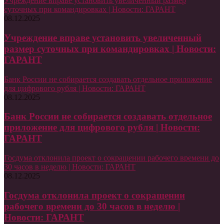
Учреждение вправе установить увеличенный размер
суточных при командировках | Новости: ГАРАНТ
08.12.2025
Учреждение вправе установить увеличенный
размер суточных при командировках | Новости:
ГАРАНТ
Банк России не собирается создавать отдельное приложение
для цифрового рубля | Новости: ГАРАНТ
08.12.2025
Банк России не собирается создавать отдельное
приложение для цифрового рубля | Новости:
ГАРАНТ
Госдума отклонила проект о сокращении рабочего времени до
30 часов в неделю | Новости: ГАРАНТ
08.12.2025
Госдума отклонила проект о сокращении
рабочего времени до 30 часов в неделю |
Новости: ГАРАНТ