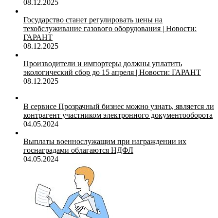
08.12.2025
Государство станет регулировать цены на
техобслуживание газового оборудования | Новости:
ГАРАНТ
08.12.2025
Производители и импортеры должны уплатить
экологический сбор до 15 апреля | Новости: ГАРАНТ
08.12.2025
В сервисе Прозрачный бизнес можно узнать, является ли
контрагент участником электронного документооборота
04.05.2024
Выплаты военнослужащим при награждении их
госнаградами облагаются НДФЛ
04.05.2024