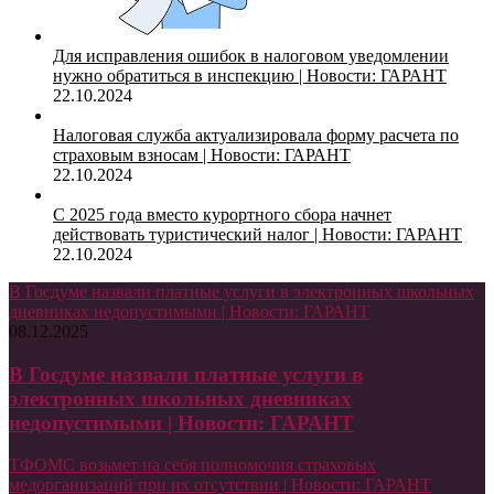
Для исправления ошибок в налоговом уведомлении
нужно обратиться в инспекцию | Новости: ГАРАНТ
22.10.2024
Налоговая служба актуализировала форму расчета по
страховым взносам | Новости: ГАРАНТ
22.10.2024
С 2025 года вместо курортного сбора начнет
действовать туристический налог | Новости: ГАРАНТ
22.10.2024
В Госдуме назвали платные услуги в электронных школьных
дневниках недопустимыми | Новости: ГАРАНТ
08.12.2025
В Госдуме назвали платные услуги в
электронных школьных дневниках
недопустимыми | Новости: ГАРАНТ
ТФОМС возьмет на себя полномочия страховых
медорганизаций при их отсутствии | Новости: ГАРАНТ