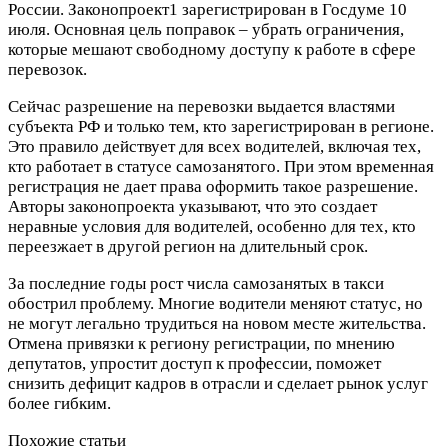
России. Законопроект1 зарегистрирован в Госдуме 10
июля. Основная цель поправок – убрать ограничения,
которые мешают свободному доступу к работе в сфере
перевозок.
Сейчас разрешение на перевозки выдается властями
субъекта РФ и только тем, кто зарегистрирован в регионе.
Это правило действует для всех водителей, включая тех,
кто работает в статусе самозанятого. При этом временная
регистрация не дает права оформить такое разрешение.
Авторы законопроекта указывают, что это создает
неравные условия для водителей, особенно для тех, кто
переезжает в другой регион на длительный срок.
За последние годы рост числа самозанятых в такси
обострил проблему. Многие водители меняют статус, но
не могут легально трудиться на новом месте жительства.
Отмена привязки к региону регистрации, по мнению
депутатов, упростит доступ к профессии, поможет
снизить дефицит кадров в отрасли и сделает рынок услуг
более гибким.
Похожие статьи