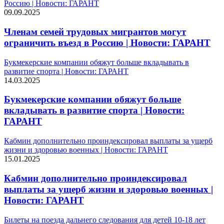
Россию | Новости: ГАРАНТ
09.09.2025
Членам семей трудовых мигрантов могут
ограничить въезд в Россию | Новости: ГАРАНТ
Букмекерские компании обяжут больше вкладывать в
развитие спорта | Новости: ГАРАНТ
14.03.2025
Букмекерские компании обяжут больше
вкладывать в развитие спорта | Новости:
ГАРАНТ
Кабмин дополнительно проиндексировал выплаты за ущерб
жизни и здоровью военных | Новости: ГАРАНТ
15.01.2025
Кабмин дополнительно проиндексировал
выплаты за ущерб жизни и здоровью военных |
Новости: ГАРАНТ
Билеты на поезда дальнего следования для детей 10-18 лет