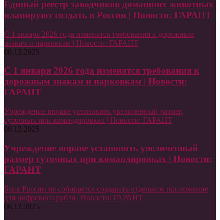
Единый реестр заводчиков домашних животных
планируют создать в России | Новости: ГАРАНТ
С 1 января 2026 года изменятся требования к дорожным
знакам и парковкам | Новости: ГАРАНТ
08.12.2025
С 1 января 2026 года изменятся требования к
дорожным знакам и парковкам | Новости:
ГАРАНТ
Учреждение вправе установить увеличенный размер
суточных при командировках | Новости: ГАРАНТ
08.12.2025
Учреждение вправе установить увеличенный
размер суточных при командировках | Новости:
ГАРАНТ
Банк России не собирается создавать отдельное приложение
для цифрового рубля | Новости: ГАРАНТ
08.12.2025