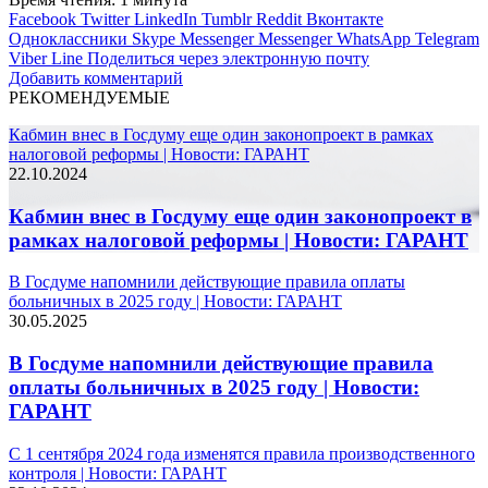
Facebook
Twitter
LinkedIn
Tumblr
Reddit
Вконтакте
Одноклассники
Skype
Messenger
Messenger
WhatsApp
Telegram
Viber
Line
Поделиться через электронную почту
Добавить комментарий
РЕКОМЕНДУЕМЫЕ
Кабмин внес в Госдуму еще один законопроект в рамках
налоговой реформы | Новости: ГАРАНТ
22.10.2024
Кабмин внес в Госдуму еще один законопроект в
рамках налоговой реформы | Новости: ГАРАНТ
В Госдуме напомнили действующие правила оплаты
больничных в 2025 году | Новости: ГАРАНТ
30.05.2025
В Госдуме напомнили действующие правила
оплаты больничных в 2025 году | Новости:
ГАРАНТ
С 1 сентября 2024 года изменятся правила производственного
контроля | Новости: ГАРАНТ