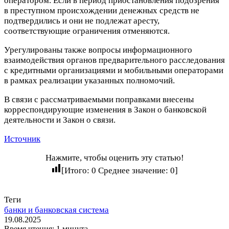
оператором. Если в период приостановления подозрения
в преступном происхождении денежных средств не
подтвердились и они не подлежат аресту,
соответствующие ограничения отменяются.
Урегулированы также вопросы информационного
взаимодействия органов предварительного расследования
с кредитными организациями и мобильными операторами
в рамках реализации указанных полномочий.
В связи с рассматриваемыми поправками внесены
корреспондирующие изменения в Закон о банковской
деятельности и Закон о связи.
Источник
Нажмите, чтобы оценить эту статью!
[Итого:
0
Среднее значение:
0
]
Теги
банки и банковская система
19.08.2025
Время чтения: 1 минута