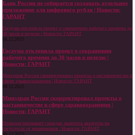
Банк России не собирается создавать отдельное
приложение для цифрового рубля | Новости:
ГАРАНТ
Госдума отклонила проект о сокращении рабочего времени до
30 часов в неделю | Новости: ГАРАНТ
08.12.2025
Госдума отклонила проект о сокращении
рабочего времени до 30 часов в неделю |
Новости: ГАРАНТ
Минздрав России скорректировал проекты о наставничестве в
сфере здравоохранения | Новости: ГАРАНТ
08.12.2025
Минздрав России скорректировал проекты о
наставничестве в сфере здравоохранения |
Новости: ГАРАНТ
Полиция призывает граждан защитить аккаунты на
госуслугах от мошенников | Новости: ГАРАНТ
08.12.2025