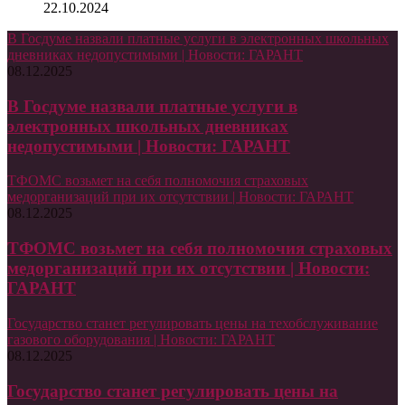
22.10.2024
В Госдуме назвали платные услуги в электронных школьных
дневниках недопустимыми | Новости: ГАРАНТ
08.12.2025
В Госдуме назвали платные услуги в
электронных школьных дневниках
недопустимыми | Новости: ГАРАНТ
ТФОМС возьмет на себя полномочия страховых
медорганизаций при их отсутствии | Новости: ГАРАНТ
08.12.2025
ТФОМС возьмет на себя полномочия страховых
медорганизаций при их отсутствии | Новости:
ГАРАНТ
Государство станет регулировать цены на техобслуживание
газового оборудования | Новости: ГАРАНТ
08.12.2025
Государство станет регулировать цены на