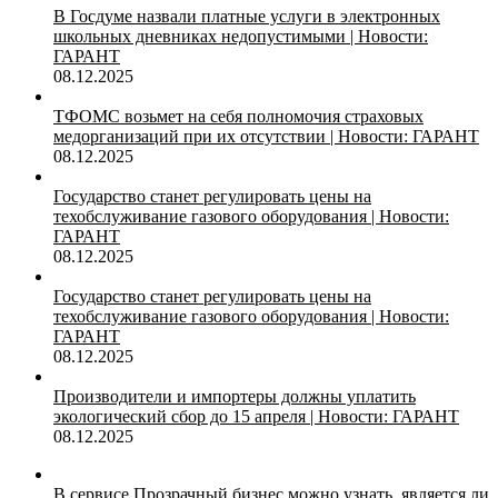
В Госдуме назвали платные услуги в электронных
школьных дневниках недопустимыми | Новости:
ГАРАНТ
08.12.2025
ТФОМС возьмет на себя полномочия страховых
медорганизаций при их отсутствии | Новости: ГАРАНТ
08.12.2025
Государство станет регулировать цены на
техобслуживание газового оборудования | Новости:
ГАРАНТ
08.12.2025
Государство станет регулировать цены на
техобслуживание газового оборудования | Новости:
ГАРАНТ
08.12.2025
Производители и импортеры должны уплатить
экологический сбор до 15 апреля | Новости: ГАРАНТ
08.12.2025
В сервисе Прозрачный бизнес можно узнать, является ли