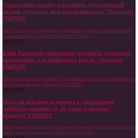
Учреждение вправе установить увеличенный
размер суточных при командировках | Новости:
ГАРАНТ
Банк России не собирается создавать отдельное приложение
для цифрового рубля | Новости: ГАРАНТ
08.12.2025
Банк России не собирается создавать отдельное
приложение для цифрового рубля | Новости:
ГАРАНТ
Госдума отклонила проект о сокращении рабочего времени до
30 часов в неделю | Новости: ГАРАНТ
08.12.2025
Госдума отклонила проект о сокращении
рабочего времени до 30 часов в неделю |
Новости: ГАРАНТ
Минздрав России скорректировал проекты о наставничестве в
сфере здравоохранения | Новости: ГАРАНТ