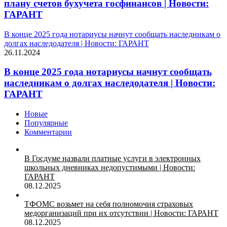
плану счетов бухучета госфинансов | Новости:
ГАРАНТ
В конце 2025 года нотариусы начнут сообщать наследникам о
долгах наследодателя | Новости: ГАРАНТ
26.11.2024
В конце 2025 года нотариусы начнут сообщать
наследникам о долгах наследодателя | Новости:
ГАРАНТ
Новые
Популярные
Комментарии
В Госдуме назвали платные услуги в электронных
школьных дневниках недопустимыми | Новости:
ГАРАНТ
08.12.2025
ТФОМС возьмет на себя полномочия страховых
медорганизаций при их отсутствии | Новости: ГАРАНТ
08.12.2025