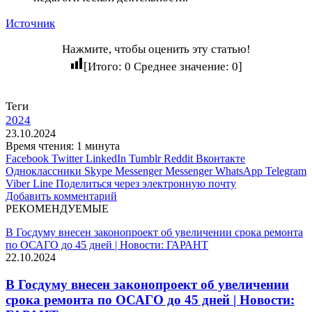
Источник
Нажмите, чтобы оценить эту статью!
[Итого:
0
Среднее значение:
0
]
Теги
2024
23.10.2024
Время чтения: 1 минута
Facebook
Twitter
LinkedIn
Tumblr
Reddit
Вконтакте
Одноклассники
Skype
Messenger
Messenger
WhatsApp
Telegram
Viber
Line
Поделиться через электронную почту
Добавить комментарий
РЕКОМЕНДУЕМЫЕ
В Госдуму внесен законопроект об увеличении срока ремонта
по ОСАГО до 45 дней | Новости: ГАРАНТ
22.10.2024
В Госдуму внесен законопроект об увеличении
срока ремонта по ОСАГО до 45 дней | Новости: