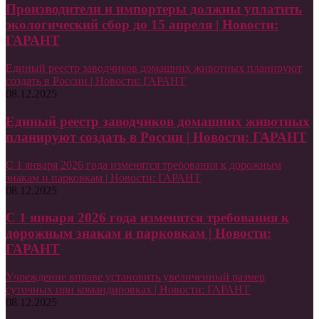
Производители и импортеры должны уплатить
экологический сбор до 15 апреля | Новости:
ГАРАНТ
Единый реестр заводчиков домашних животных планируют
создать в России | Новости: ГАРАНТ
08.12.2025
Единый реестр заводчиков домашних животных
планируют создать в России | Новости: ГАРАНТ
С 1 января 2026 года изменятся требования к дорожным
знакам и парковкам | Новости: ГАРАНТ
08.12.2025
С 1 января 2026 года изменятся требования к
дорожным знакам и парковкам | Новости:
ГАРАНТ
Учреждение вправе установить увеличенный размер
суточных при командировках | Новости: ГАРАНТ
08.12.2025