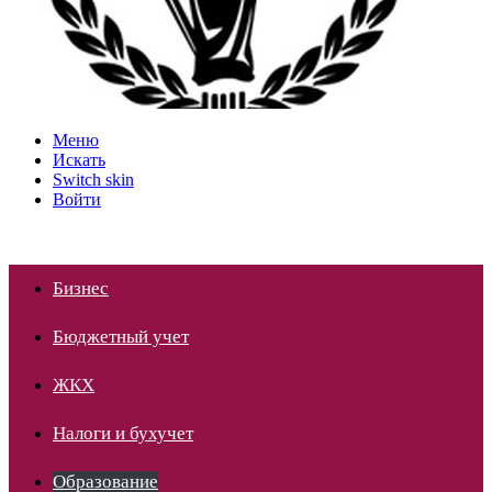
Меню
Искать
Switch skin
Войти
Бизнес
Бюджетный учет
ЖКХ
Налоги и бухучет
Образование