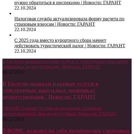
нужно обратиться в инспекцию | Новости: ГАРАНТ
22.10.2024
Налоговая служба актуализировала форму расчета по
страховым взносам | Новости: ГАРАНТ
22.10.2024
С 2025 года вместо курортного сбора начнет
действовать туристический налог | Новости: ГАРАНТ
22.10.2024
В Госдуме назвали платные услуги в электронных школьных
дневниках недопустимыми | Новости: ГАРАНТ
08.12.2025
В Госдуме назвали платные услуги в
электронных школьных дневниках
недопустимыми | Новости: ГАРАНТ
ТФОМС возьмет на себя полномочия страховых
медорганизаций при их отсутствии | Новости: ГАРАНТ
08.12.2025
ТФОМС возьмет на себя полномочия страховых