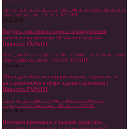
Госдума отклонила проект о сокращении рабочего времени до
30 часов в неделю | Новости: ГАРАНТ
08.12.2025
Госдума отклонила проект о сокращении
рабочего времени до 30 часов в неделю |
Новости: ГАРАНТ
Минздрав России скорректировал проекты о наставничестве в
сфере здравоохранения | Новости: ГАРАНТ
08.12.2025
Минздрав России скорректировал проекты о
наставничестве в сфере здравоохранения |
Новости: ГАРАНТ
Полиция призывает граждан защитить аккаунты на
госуслугах от мошенников | Новости: ГАРАНТ
08.12.2025
Полиция призывает граждан защитить
аккаунты на госуслугах от мошенников |