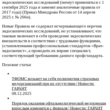
эндоскопических исследований (начнут применяться с 1
сентября 2025 года и заменят аналогичные правила от
2017 года) (Приказ Минздрава России от 14 апреля
2025 г. № 206н).
Новые Правила не содержат исчерпывающего перечня
эндоскопических исследований, но устанавливают, что
таковые включают в себя проведение эндоскопических
вмешательств в соответствии с трудовыми функциями,
установленными профессиональным стандартом «Врач-
эндоскопист», а проводить их вправе специалист,
соответствующий требованиям данного профстандарта.
Похожие статьи
ТФОМС возьмет на себя полномочия страховых
медорганизаций при их отсутствии | Новости:
ГАРАНТ
08.12.2025
Порядок оказания офтальмологической медпомощи
взрослым изменится с февраля | Новости: ГАРАНТ