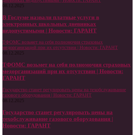
дневниках недопустимыми | Новости: ГАРАНТ
08.12.2025
В Госдуме назвали платные услуги в
электронных школьных дневниках
недопустимыми | Новости: ГАРАНТ
ТФОМС возьмет на себя полномочия страховых
медорганизаций при их отсутствии | Новости: ГАРАНТ
08.12.2025
ТФОМС возьмет на себя полномочия страховых
медорганизаций при их отсутствии | Новости:
ГАРАНТ
Государство станет регулировать цены на техобслуживание
газового оборудования | Новости: ГАРАНТ
08.12.2025
Государство станет регулировать цены на
техобслуживание газового оборудования |
Новости: ГАРАНТ