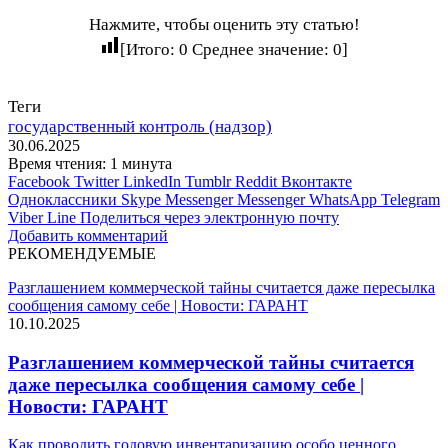
Нажмите, чтобы оценить эту статью!
[Итого:
0
Среднее значение:
0
]
Теги
государственный контроль (надзор)
30.06.2025
Время чтения: 1 минута
Facebook
Twitter
LinkedIn
Tumblr
Reddit
Вконтакте
Одноклассники
Skype
Messenger
Messenger
WhatsApp
Telegram
Viber
Line
Поделиться через электронную почту
Добавить комментарий
РЕКОМЕНДУЕМЫЕ
Разглашением коммерческой тайны считается даже пересылка
сообщения самому себе | Новости: ГАРАНТ
10.10.2025
Разглашением коммерческой тайны считается
даже пересылка сообщения самому себе |
Новости: ГАРАНТ
Как проводить годовую инвентаризацию особо ценного