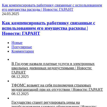
Как компенсировать работнику связанные с использованием
его имущества расходы | Новости: ГАРАНТ
24.03.2025
Как компенсировать работнику связанные с
использованием его имущества расходы |
Новости: ГАРАНТ
Новые
Популярные
Комментарии
В Госдуме назвали платные услуги в электронных
школьных дневниках недопустимыми | Новости:
ГАРАНТ
08.12.2025
ТФОМС возьмет на себя полномочия страховых
медорганизаций при их отсутствии | Новости: ГАРАНТ
08.12.2025
Государство станет регулировать цены на
техобслуживание газового оборудования | Новости: