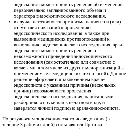
эндоскопист может принять решение об изменении
первоначально запланированного объёма
и
характера эндоскопического исследования,
в случае неготовности организма пациента и (или)
отсутствия показаний к проведению
эндоскопического исследования, а также при
выявлении медицинских противопоказаний к
выполнению эндоскопического исследования,
врач-
эндоскопист может принять решение о
невозможности проведения
эндоскопического
исследования (самостоятельно или совместно с
коллегами, в том числе из других медорганизаций, с
применением телемедицинских технологий). Данное
решение оформляется заключением врача-
эндоскописта с указанием причины (нескольких
причин) невозможности проведения
эндоскопического исследования, написанными
разборчиво от руки или в печатном виде, и
заверяется личной подписью врача-эндоскописта.
По результатам эндоскопического исследования (в
течение 3 рабочих дней) составляется Протокол