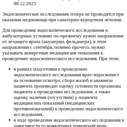
08.12.2025
Эндоскопические исследования теперь не проводятся при
оказании медпомощи при санаторно-курортном лечении.
Для проведения эндоскопического исследования в
амбулаторных условиях по-прежнему нужно направление
от лечащего врача (акушерки, фельдшера), в этом
направлении с сентября, помимо прочего, нужно
указывать конкретные медицинские показания к
проведению эндоскопического исследования. При этом:
в рамках подготовки к проведению
эндоскопического исследования врач-эндоскопист
на основании осмотра, сбора жалоб и анамнеза
пациента производит оценку готовности организма
пациента к проведению исследования, а также
оценку наличия (отсутствия) у пациента
медицинских показаний
(медицинских
противопоказаний) к проведению эндоскопического
исследования,
в ходе проведения эндоскопического исследования в
зависимости от выявленных изменений
врач-