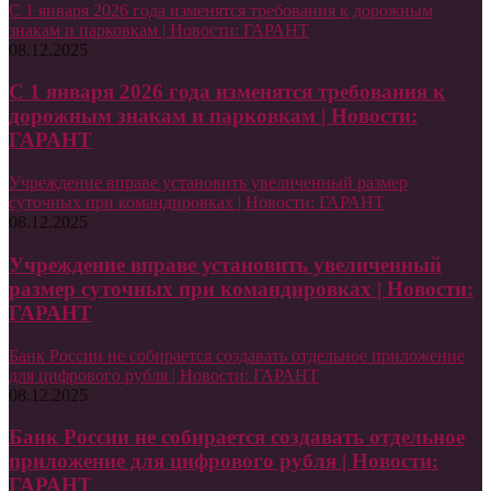
С 1 января 2026 года изменятся требования к дорожным
знакам и парковкам | Новости: ГАРАНТ
08.12.2025
С 1 января 2026 года изменятся требования к
дорожным знакам и парковкам | Новости:
ГАРАНТ
Учреждение вправе установить увеличенный размер
суточных при командировках | Новости: ГАРАНТ
08.12.2025
Учреждение вправе установить увеличенный
размер суточных при командировках | Новости:
ГАРАНТ
Банк России не собирается создавать отдельное приложение
для цифрового рубля | Новости: ГАРАНТ
08.12.2025
Банк России не собирается создавать отдельное
приложение для цифрового рубля | Новости:
ГАРАНТ