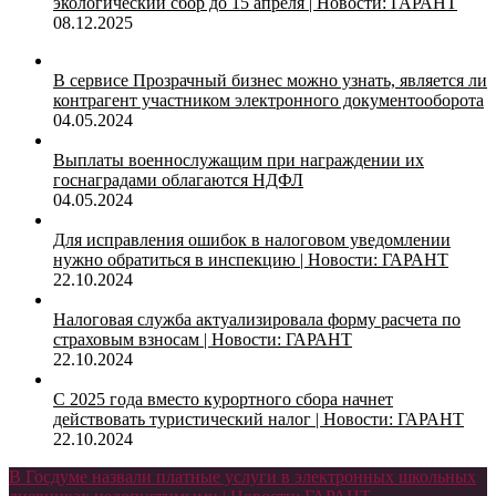
экологический сбор до 15 апреля | Новости: ГАРАНТ
08.12.2025
В сервисе Прозрачный бизнес можно узнать, является ли
контрагент участником электронного документооборота
04.05.2024
Выплаты военнослужащим при награждении их
госнаградами облагаются НДФЛ
04.05.2024
Для исправления ошибок в налоговом уведомлении
нужно обратиться в инспекцию | Новости: ГАРАНТ
22.10.2024
Налоговая служба актуализировала форму расчета по
страховым взносам | Новости: ГАРАНТ
22.10.2024
С 2025 года вместо курортного сбора начнет
действовать туристический налог | Новости: ГАРАНТ
22.10.2024
В Госдуме назвали платные услуги в электронных школьных