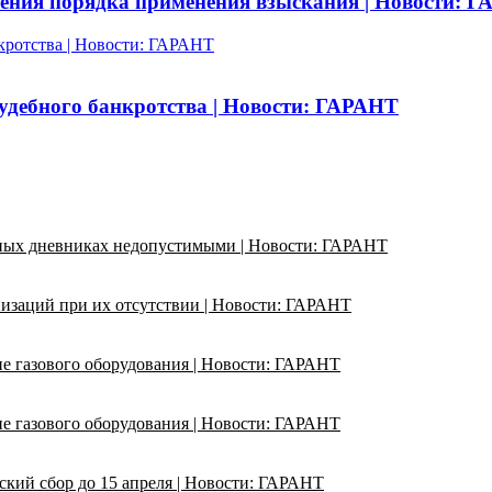
шения порядка применения взыскания | Новости: 
кротства | Новости: ГАРАНТ
удебного банкротства | Новости: ГАРАНТ
ьных дневниках недопустимыми | Новости: ГАРАНТ
изаций при их отсутствии | Новости: ГАРАНТ
ие газового оборудования | Новости: ГАРАНТ
ие газового оборудования | Новости: ГАРАНТ
кий сбор до 15 апреля | Новости: ГАРАНТ