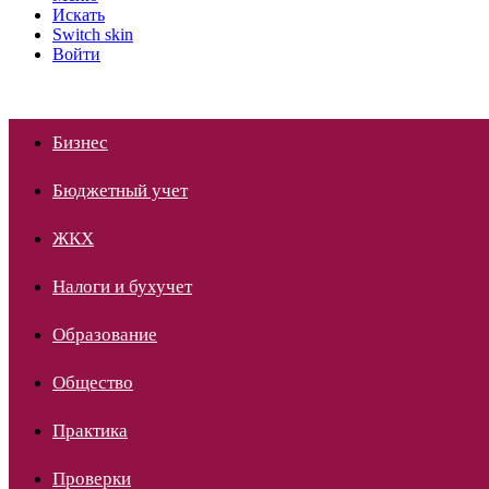
Искать
Switch skin
Войти
Бизнес
Бюджетный учет
ЖКХ
Налоги и бухучет
Образование
Общество
Практика
Проверки