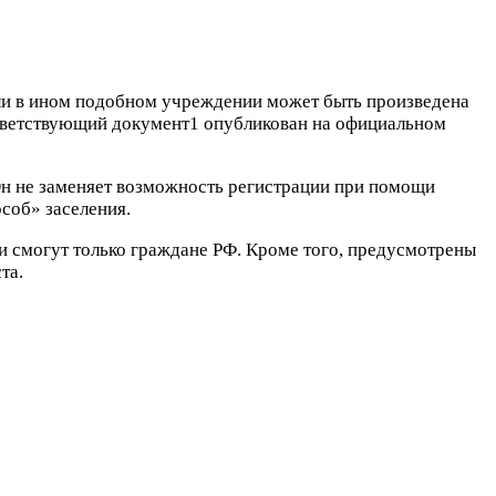
или в ином подобном учреждении может быть произведена
тветствующий документ1 опубликован на официальном
Он не заменяет возможность регистрации при помощи
соб» заселения.
и смогут только граждане РФ. Кроме того, предусмотрены
та.