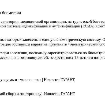
 санатории, медицинской организации, на туристской базе 
ной системе идентификации и аутентификации (ЕСИА). Соо
анные которых занесены в единую биометрическую систему. 
рация гостиницы вправе не применять «биометрический спо
 при заселении, поскольку зарегистрироваться по биометри
селении в гостиницу детей, не достигших 14-летнего возрас
суслугах от мошенников | Новости: ГАРАНТ
кий сбор на электронику | Новости: ГАРАНТ