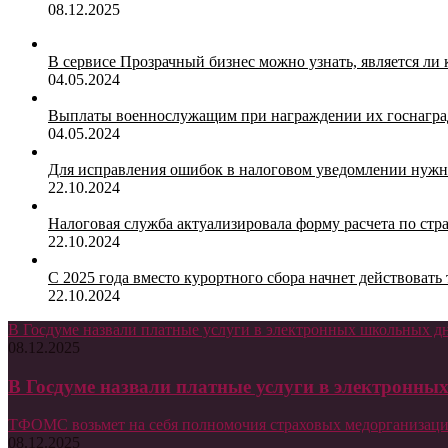
08.12.2025
В сервисе Прозрачный бизнес можно узнать, является ли
04.05.2024
Выплаты военнослужащим при награждении их госнагр
04.05.2024
Для исправления ошибок в налоговом уведомлении нужн
22.10.2024
Налоговая служба актуализировала форму расчета по ст
22.10.2024
С 2025 года вместо курортного сбора начнет действоват
22.10.2024
В Госдуме назвали платные услуги в электронных школьных 
08.12.2025
В Госдуме назвали платные услуги в электронн
ТФОМС возьмет на себя полномочия страховых медорганизаци
08.12.2025