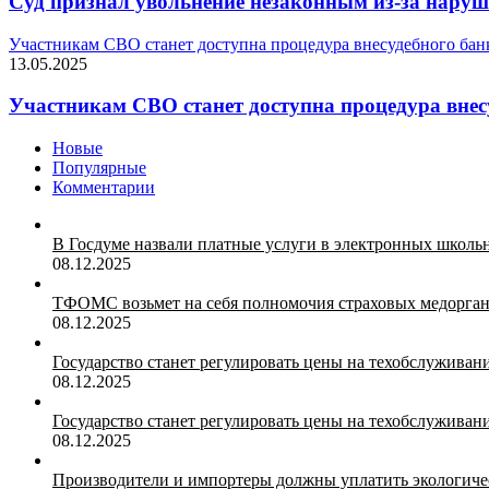
Суд признал увольнение незаконным из-за нару
Участникам СВО станет доступна процедура внесудебного бан
13.05.2025
Участникам СВО станет доступна процедура внес
Новые
Популярные
Комментарии
В Госдуме назвали платные услуги в электронных школ
08.12.2025
ТФОМС возьмет на себя полномочия страховых медорган
08.12.2025
Государство станет регулировать цены на техобслуживан
08.12.2025
Государство станет регулировать цены на техобслуживан
08.12.2025
Производители и импортеры должны уплатить экологичес