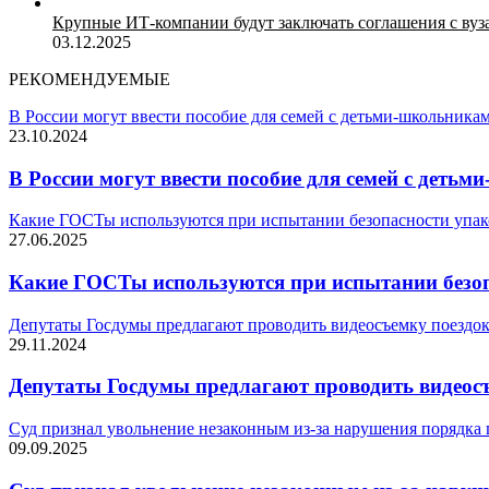
Крупные ИТ-компании будут заключать соглашения с вуз
03.12.2025
РЕКОМЕНДУЕМЫЕ
В России могут ввести пособие для семей с детьми-школьника
23.10.2024
В России могут ввести пособие для семей с деть
Какие ГОСТы используются при испытании безопасности упак
27.06.2025
Какие ГОСТы используются при испытании безоп
Депутаты Госдумы предлагают проводить видеосъемку поездок
29.11.2024
Депутаты Госдумы предлагают проводить видеосъ
Суд признал увольнение незаконным из-за нарушения порядка
09.09.2025