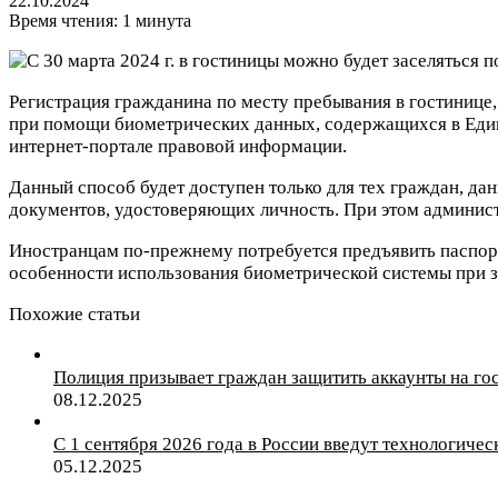
22.10.2024
Время чтения: 1 минута
Регистрация гражданина по месту пребывания в гостинице,
при помощи биометрических данных, содержащихся в Еди
интернет-портале правовой информации.
Данный способ будет доступен только для тех граждан, д
документов, удостоверяющих личность. При этом админист
Иностранцам по-прежнему потребуется предъявить паспорт
особенности использования биометрической системы при за
Похожие статьи
Полиция призывает граждан защитить аккаунты на го
08.12.2025
С 1 сентября 2026 года в России введут технологичес
05.12.2025