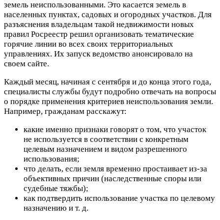
земель неиспользованными. Это касается земель в
населенных пунктах, садовых и огородных участков. Для
разъяснения владельцам такой недвижимости новых
правил Росреестр решил организовать тематические
горячие линии во всех своих территориальных
управлениях. Их запуск ведомство анонсировало на
своем сайте.
Каждый месяц, начиная с сентября и до конца этого года,
специалисты службы будут подробно отвечать на вопросы
о порядке применения критериев неиспользования земли.
Например, гражданам расскажут:
какие именно признаки говорят о том, что участок
не используется в соответствии с конкретным
целевым назначением и видом разрешенного
использования;
что делать, если земля временно простаивает из-за
объективных причин (наследственные споры или
судебные тяжбы);
как подтвердить использование участка по целевому
назначению и т. д.