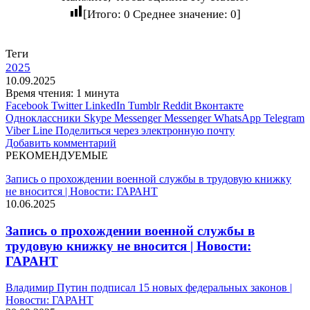
[Итого:
0
Среднее значение:
0
]
Теги
2025
10.09.2025
Время чтения: 1 минута
Facebook
Twitter
LinkedIn
Tumblr
Reddit
Вконтакте
Одноклассники
Skype
Messenger
Messenger
WhatsApp
Telegram
Viber
Line
Поделиться через электронную почту
Добавить комментарий
РЕКОМЕНДУЕМЫЕ
Запись о прохождении военной службы в трудовую книжку
не вносится | Новости: ГАРАНТ
10.06.2025
Запись о прохождении военной службы в
трудовую книжку не вносится | Новости:
ГАРАНТ
Владимир Путин подписал 15 новых федеральных законов |
Новости: ГАРАНТ