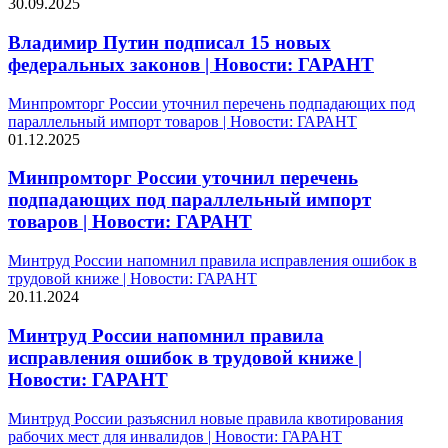
30.09.2025
Владимир Путин подписал 15 новых
федеральных законов | Новости: ГАРАНТ
Минпромторг России уточнил перечень подпадающих под
параллельный импорт товаров | Новости: ГАРАНТ
01.12.2025
Минпромторг России уточнил перечень
подпадающих под параллельный импорт
товаров | Новости: ГАРАНТ
Минтруд России напомнил правила исправления ошибок в
трудовой книже | Новости: ГАРАНТ
20.11.2024
Минтруд России напомнил правила
исправления ошибок в трудовой книже |
Новости: ГАРАНТ
Минтруд России разъяснил новые правила квотирования
рабочих мест для инвалидов | Новости: ГАРАНТ