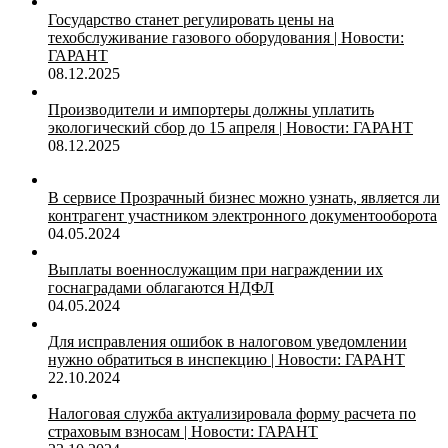
Государство станет регулировать цены на
техобслуживание газового оборудования | Новости:
ГАРАНТ
08.12.2025
Производители и импортеры должны уплатить
экологический сбор до 15 апреля | Новости: ГАРАНТ
08.12.2025
В сервисе Прозрачный бизнес можно узнать, является ли
контрагент участником электронного документооборота
04.05.2024
Выплаты военнослужащим при награждении их
госнаградами облагаются НДФЛ
04.05.2024
Для исправления ошибок в налоговом уведомлении
нужно обратиться в инспекцию | Новости: ГАРАНТ
22.10.2024
Налоговая служба актуализировала форму расчета по
страховым взносам | Новости: ГАРАНТ