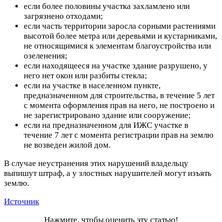
если более половины участка захламлено или
загрязнено отходами;
если часть территории заросла сорными растениями
высотой более метра или деревьями и кустарниками,
не относящимися к элементам благоустройства или
озеленения;
если находящееся на участке здание разрушено, у
него нет окон или разбиты стекла;
если на участке в населенном пункте,
предназначенном для строительства, в течение 5 лет
с момента оформления прав на него, не построено и
не зарегистрировано здание или сооружение;
если на предназначенном для ИЖС участке в
течение 7 лет с момента регистрации прав на землю
не возведен жилой дом.
В случае неустранения этих нарушений владельцу
выпишут штраф, а у злостных нарушителей могут изъять
землю.
Источник
Нажмите, чтобы оценить эту статью!