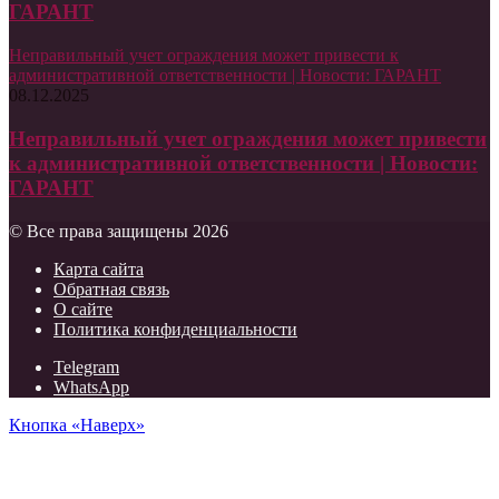
ГАРАНТ
Неправильный учет ограждения может привести к
административной ответственности | Новости: ГАРАНТ
08.12.2025
Неправильный учет ограждения может привести
к административной ответственности | Новости:
ГАРАНТ
© Все права защищены 2026
Карта сайта
Обратная связь
О сайте
Политика конфиденциальности
Telegram
WhatsApp
Кнопка «Наверх»