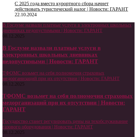
С 2025 года вместо курортного сбора начнет
действовать туристический налог | Новости: ГАРАНТ
22.10.2024
В Госдуме назвали платные услуги в электронных школьных
дневниках недопустимыми | Новости: ГАРАНТ
08.12.2025
В Госдуме назвали платные услуги в
электронных школьных дневниках
недопустимыми | Новости: ГАРАНТ
ТФОМС возьмет на себя полномочия страховых
медорганизаций при их отсутствии | Новости: ГАРАНТ
08.12.2025
ТФОМС возьмет на себя полномочия страховых
медорганизаций при их отсутствии | Новости:
ГАРАНТ
Государство станет регулировать цены на техобслуживание
газового оборудования | Новости: ГАРАНТ
08.12.2025