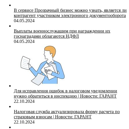
В сервисе Прозрачный бизнес можно узнать, является ли
контрагент участником электронного документооборота
04.05.2024
Выплаты военнослужащим при награждении их
госнаградами облагаются НДФЛ
04.05.2024
Для исправления ошибок в налоговом уведомлении
нужно обратиться в инспекцию | Новости: ГАРАНТ
22.10.2024
Налоговая служба актуализировала форму расчета по
страховым взносам | Новости: ГАРАНТ
22.10.2024