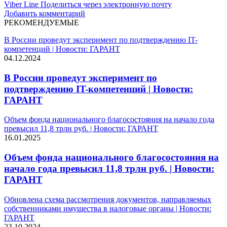
Viber
Line
Поделиться через электронную почту
Добавить комментарий
РЕКОМЕНДУЕМЫЕ
В России проведут эксперимент по подтверждению IT-
компетенций | Новости: ГАРАНТ
04.12.2024
В России проведут эксперимент по
подтверждению IT-компетенций | Новости:
ГАРАНТ
Объем фонда национального благосостояния на начало года
превысил 11,8 трлн руб. | Новости: ГАРАНТ
16.01.2025
Объем фонда национального благосостояния на
начало года превысил 11,8 трлн руб. | Новости:
ГАРАНТ
Обновлена схема рассмотрения документов, направляемых
собственниками имущества в налоговые органы | Новости:
ГАРАНТ
23.10.2024