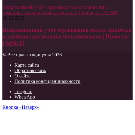
Неправильный учет ограждения может привести к
административной ответственности | Новости: ГАРАНТ
08.12.2025
Неправильный учет ограждения может привести
к административной ответственности | Новости:
ГАРАНТ
© Все права защищены 2026
Карта сайта
Обратная связь
О сайте
Политика конфиденциальности
Telegram
WhatsApp
Кнопка «Наверх»