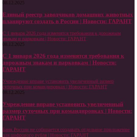
08.12.2025
Единый реестр заводчиков домашних животных
планируют создать в России | Новости: ГАРАНТ
С 1 января 2026 года изменятся требования к дорожным
знакам и парковкам | Новости: ГАРАНТ
08.12.2025
С 1 января 2026 года изменятся требования к
дорожным знакам и парковкам | Новости:
ГАРАНТ
Учреждение вправе установить увеличенный размер
суточных при командировках | Новости: ГАРАНТ
08.12.2025
Учреждение вправе установить увеличенный
размер суточных при командировках | Новости:
ГАРАНТ
Банк России не собирается создавать отдельное приложение
для цифрового рубля | Новости: ГАРАНТ