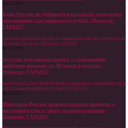
08.12.2025
Банк России не собирается создавать отдельное
приложение для цифрового рубля | Новости:
ГАРАНТ
Госдума отклонила проект о сокращении рабочего времени до
30 часов в неделю | Новости: ГАРАНТ
08.12.2025
Госдума отклонила проект о сокращении
рабочего времени до 30 часов в неделю |
Новости: ГАРАНТ
Минздрав России скорректировал проекты о наставничестве в
сфере здравоохранения | Новости: ГАРАНТ
08.12.2025
Минздрав России скорректировал проекты о
наставничестве в сфере здравоохранения |
Новости: ГАРАНТ
Полиция призывает граждан защитить аккаунты на