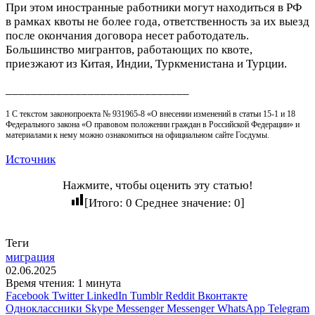
При этом иностранные работники могут находиться в РФ
в рамках квоты не более года, ответственность за их выезд
после окончания договора несет работодатель.
Большинство мигрантов, работающих по квоте,
приезжают из Китая, Индии, Туркменистана и Турции.
_____________________________
1 С текстом законопроекта № 931965-8 «О внесении изменений в статьи 15-1 и 18
Федерального закона «О правовом положении граждан в Российской Федерации» и
материалами к нему можно ознакомиться на официальном сайте Госдумы.
Источник
Нажмите, чтобы оценить эту статью!
[Итого:
0
Среднее значение:
0
]
Теги
миграция
02.06.2025
Время чтения: 1 минута
Facebook
Twitter
LinkedIn
Tumblr
Reddit
Вконтакте
Одноклассники
Skype
Messenger
Messenger
WhatsApp
Telegram