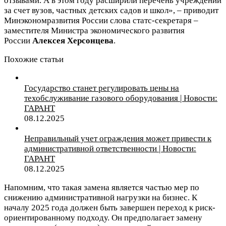
отзывами. А в этом году расширили перечень учреждений
за счет вузов, частных детских садов и школ», – приводит
Минэкономразвития России слова статс-секретаря –
заместителя Министра экономического развития
России
Алексея Херсонцева
.
Похожие статьи
Государство станет регулировать цены на
техобслуживание газового оборудования | Новости:
ГАРАНТ
08.12.2025
Неправильный учет ограждения может привести к
административной ответственности | Новости:
ГАРАНТ
08.12.2025
Напомним, что такая замена является частью мер по
снижению административной нагрузки на бизнес. К
началу 2025 года должен быть завершен переход к риск-
ориентированному подходу. Он предполагает замену