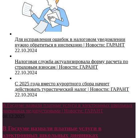
Для исправления ошибок в налоговом уведомлении
нужно обратиться в инспекцию | Новости: ГАРАНТ
22.10.2024
Налоговая служба актуализировала форму расчета по
страховым взносам | Новости: ГАРАНТ
22.10.2024
С 2025 года вместо курортного сбора начнет
действовать туристический налог | Новости: ГАРАНТ
22.10.2024
В Госдуме назвали платные услуги в электронных школьных
дневниках недопустимыми | Новости: ГАРАНТ
08.12.2025
В Госдуме назвали платные услуги в
электронных школьных дневниках