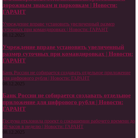
дорожным знакам и парковкам | Новости:
ГАРАНТ
Учреждение вправе установить увеличенный размер
суточных при командировках | Новости: ГАРАНТ
08.12.2025
Учреждение вправе установить увеличенный
размер суточных при командировках | Новости:
ГАРАНТ
Банк России не собирается создавать отдельное приложение
для цифрового рубля | Новости: ГАРАНТ
08.12.2025
Банк России не собирается создавать отдельное
приложение для цифрового рубля | Новости:
ГАРАНТ
Госдума отклонила проект о сокращении рабочего времени до
30 часов в неделю | Новости: ГАРАНТ
08.12.2025