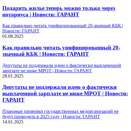
Подарить жилье теперь можно только через
нотариуса | Новости: ГАРАНТ
Как правильно читать унифицированный 20-значный КБК |
Новости: ГАРАНТ
01.08.2025
Как правильно читать унифицированный 20-
значный КБК | Новости: ГАРАНТ
Депутаты не поддержали идею о фактически выплаченной
зарплате не ниже МРОТ | Новости: ГАРАНТ
28.01.2025
Депутаты не поддержали идею о фактически
выплаченной зарплате не ниже МРОТ | Новости:
ГАРАНТ
Плановые проверки государственных медорганизаций не
будут проводить в 2025 году | Новости: ГАРАНТ
14.01.2025