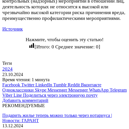
контрольных (надзорных) мероприятий в отношении лиц,
деятельность которых не относится к высокой или
чрезвычайно высокой категории риска причинения вреда,
преимущественно профилактическими мероприятиями.
Источник
Нажмите, чтобы оценить эту статью!
[Итого:
0
Среднее значение:
0
]
Теги
2024
23.10.2024
Время чтения: 1 минута
Facebook
Twitter
LinkedIn
Tumblr
Reddit
Вконтакте
Одноклассники
Skype
Messenger
Messenger
WhatsApp
Telegram
Viber
Line
Поделиться через электронную почту
Добавить комментарий
РЕКОМЕНДУЕМЫЕ
Подарить жилье теперь можно только через нотариуса |
Новости: ГАРАНТ
13.12.2024