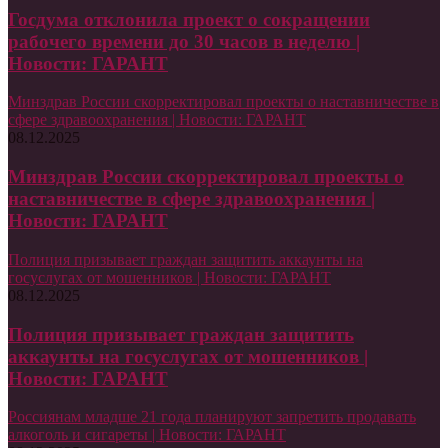
Госдума отклонила проект о сокращении
рабочего времени до 30 часов в неделю |
Новости: ГАРАНТ
Минздрав России скорректировал проекты о наставничестве в
сфере здравоохранения | Новости: ГАРАНТ
08.12.2025
Минздрав России скорректировал проекты о
наставничестве в сфере здравоохранения |
Новости: ГАРАНТ
Полиция призывает граждан защитить аккаунты на
госуслугах от мошенников | Новости: ГАРАНТ
08.12.2025
Полиция призывает граждан защитить
аккаунты на госуслугах от мошенников |
Новости: ГАРАНТ
Россиянам младше 21 года планируют запретить продавать
алкоголь и сигареты | Новости: ГАРАНТ