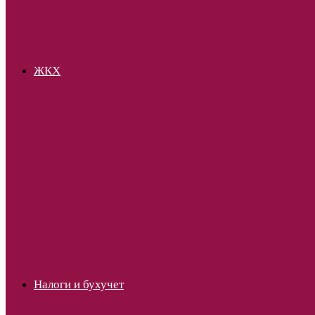
ЖКХ
Налоги и бухучет