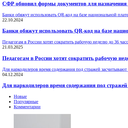
СФР обновил формы документов для назначения 
Банки обяжут использовать QR-код на базе национальной пла
22.10.2024
Банки обяжут использовать QR-код на базе наци
Педагогам в России хотят сократить рабочую неделю до 36 час
21.03.2025
Педагогам в России хотят сократить рабочую нед
Для наркодилеров время содержания под стражей засчитывают 
04.12.2024
Для наркодилеров время содержания под стражей 
Новые
Популярные
Комментарии