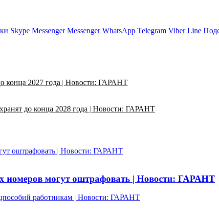
ики
Skype
Messenger
Messenger
WhatsApp
Telegram
Viber
Line
Поде
до конца 2027 года | Новости: ГАРАНТ
хранят до конца 2028 года | Новости: ГАРАНТ
огут оштрафовать | Новости: ГАРАНТ
ых номеров могут оштрафовать | Новости: ГАРАНТ
цпособий работникам | Новости: ГАРАНТ