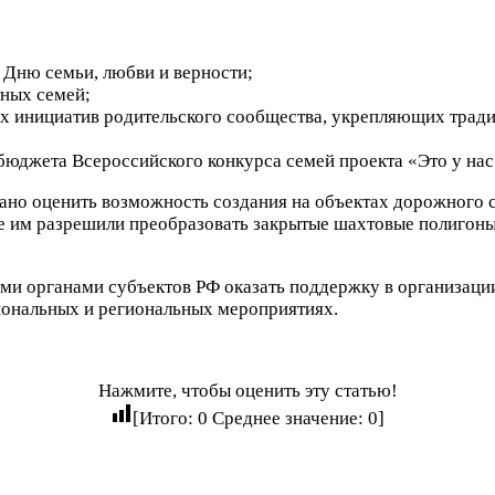
 Дню семьи, любви и верности;
тных семей;
х инициатив родительского сообщества, укрепляющих трад
бюджета Всероссийского конкурса семей проекта «Это у нас
ано оценить возможность создания на объектах дорожного 
е им разрешили преобразовать закрытые шахтовые полигоны
ми органами субъектов РФ оказать поддержку в организаци
гиональных и региональных мероприятиях.
Нажмите, чтобы оценить эту статью!
[Итого:
0
Среднее значение:
0
]