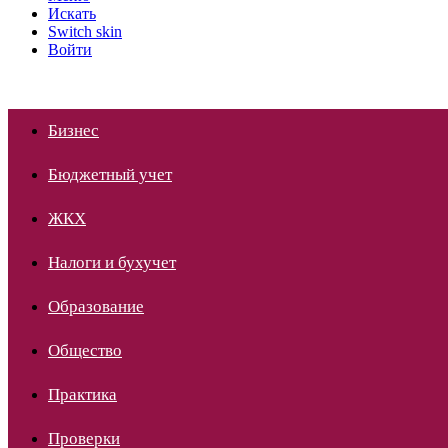
Искать
Switch skin
Войти
Бизнес
Бюджетный учет
ЖКХ
Налоги и бухучет
Образование
Общество
Практика
Проверки