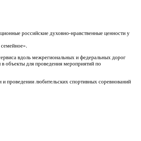
иционные российские духовно-нравственные ценности у
 семейное».
сервиса вдоль межрегиональных и федеральных дорог
 в объекты для проведения мероприятий по
и и проведении любительских спортивных соревнований