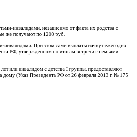
ьми-инвалидами, независимо от факта их родства с
ые же получают по 1200 руб.
и-инвалидами. При этом сами выплаты начнут ежегодно
нта РФ, утвержденном по итогам встречи с семьями –
ет или инвалидом с детства I группы, предоставляют
 дому (Указ Президента РФ от 26 февраля 2013 г. № 175