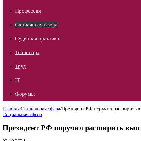
Профессия
Социальная сфера
Судебная практика
Транспорт
Труд
IT
Форумы
Главная
/
Социальная сфера
/
Президент РФ поручил расширить в
Социальная сфера
Президент РФ поручил расширить выпл