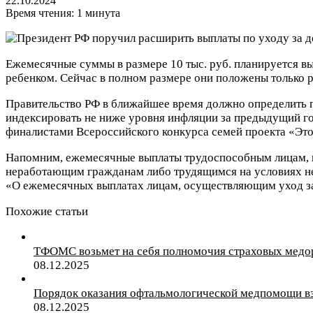
22.10.2024
Время чтения: 1 минута
Ежемесячные суммы в размере 10 тыс. руб. планируется в
ребенком. Сейчас в полном размере они положены только 
Правительство РФ в ближайшее время должно определить п
индексировать не ниже уровня инфляции за предыдущий го
финалистами Всероссийского конкурса семей проекта «Это
Напомним, ежемесячные выплаты трудоспособным лицам, ко
неработающим гражданам либо трудящимся на условиях неп
«О ежемесячных выплатах лицам, осуществляющим уход за 
Похожие статьи
ТФОМС возьмет на себя полномочия страховых медор
08.12.2025
Порядок оказания офтальмологической медпомощи вз
08.12.2025