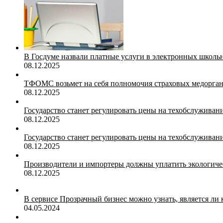
В Госдуме назвали платные услуги в электронных школ
08.12.2025
ТФОМС возьмет на себя полномочия страховых медорган
08.12.2025
Государство станет регулировать цены на техобслуживан
08.12.2025
Государство станет регулировать цены на техобслуживан
08.12.2025
Производители и импортеры должны уплатить экологичес
08.12.2025
В сервисе Прозрачный бизнес можно узнать, является ли
04.05.2024