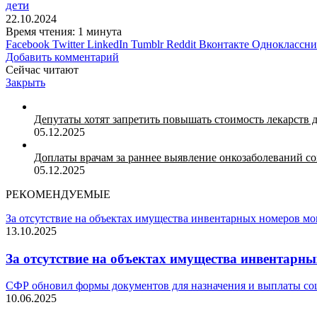
дети
22.10.2024
Время чтения: 1 минута
Facebook
Twitter
LinkedIn
Tumblr
Reddit
Вконтакте
Одноклассн
Добавить комментарий
Сейчас читают
Закрыть
Депутаты хотят запретить повышать стоимость лекарств 
05.12.2025
Доплаты врачам за раннее выявление онкозаболеваний со
05.12.2025
РЕКОМЕНДУЕМЫЕ
За отсутствие на объектах имущества инвентарных номеров м
13.10.2025
За отсутствие на объектах имущества инвентарн
СФР обновил формы документов для назначения и выплаты со
10.06.2025