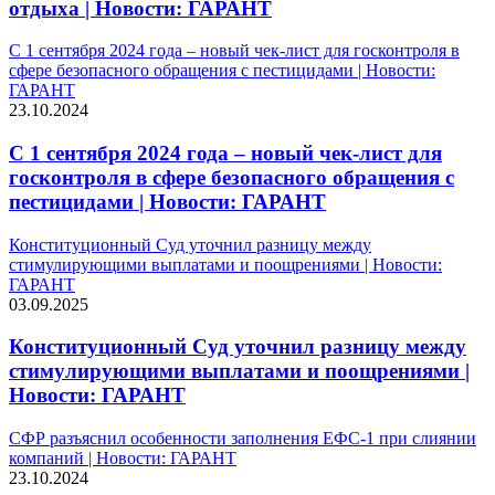
отдыха | Новости: ГАРАНТ
С 1 сентября 2024 года – новый чек-лист для госконтроля в
сфере безопасного обращения с пестицидами | Новости:
ГАРАНТ
23.10.2024
С 1 сентября 2024 года – новый чек-лист для
госконтроля в сфере безопасного обращения с
пестицидами | Новости: ГАРАНТ
Конституционный Суд уточнил разницу между
стимулирующими выплатами и поощрениями | Новости:
ГАРАНТ
03.09.2025
Конституционный Суд уточнил разницу между
стимулирующими выплатами и поощрениями |
Новости: ГАРАНТ
СФР разъяснил особенности заполнения ЕФС-1 при слиянии
компаний | Новости: ГАРАНТ
23.10.2024