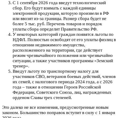
С 1 сентября 2026 года введут технологический
сбор. Его будут взимать с каждой единицы
электронной продукции, которую произвели в РФ
или ввозят из-за границы. Размер сбора будет не
более 5 тыс. руб. Перечень товаров и порядок
уплаты сбора определит Правительство РФ.
У некоторых категорий граждан появятся льготы по
НДФЛ. Полностью освободят от его уплаты физлиц в
отношении недвижимого имущества,
расположенного на территории, где действует
режим чрезвычайного положения или чрезвычайно
ситуации, а также участников программы «Земский
тренер».
Введут льготу по транспортному налогу для
участников СВО, ветеранов боевых действий, членов
их семей, с налогового периода 2024 года, а с 2026
года – также в отношении Героев Российской
Федерации, Советского Союза, лиц, награжденных
орденом Славы трех степеней.
Это далеко не все изменения, предусмотренные новым
законом. Большинство поправок вступит в силу с 1 января
2026 года.