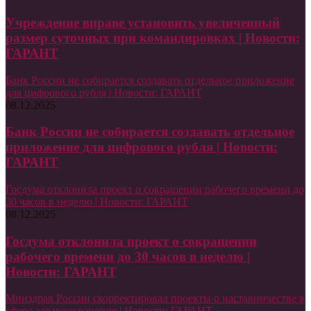
Учреждение вправе установить увеличенный
размер суточных при командировках | Новости:
ГАРАНТ
Банк России не собирается создавать отдельное приложение
для цифрового рубля | Новости: ГАРАНТ
08.12.2025
Банк России не собирается создавать отдельное
приложение для цифрового рубля | Новости:
ГАРАНТ
Госдума отклонила проект о сокращении рабочего времени до
30 часов в неделю | Новости: ГАРАНТ
08.12.2025
Госдума отклонила проект о сокращении
рабочего времени до 30 часов в неделю |
Новости: ГАРАНТ
Минздрав России скорректировал проекты о наставничестве в
сфере здравоохранения | Новости: ГАРАНТ