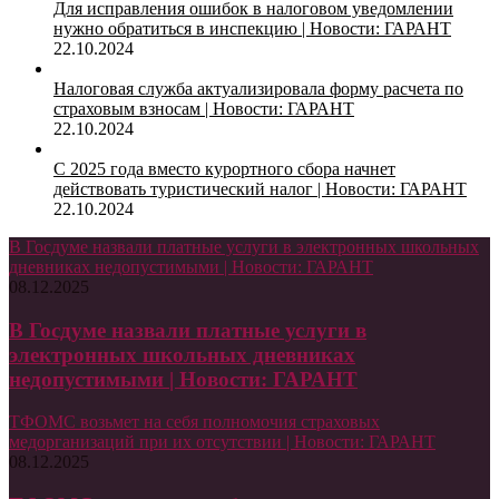
Для исправления ошибок в налоговом уведомлении
нужно обратиться в инспекцию | Новости: ГАРАНТ
22.10.2024
Налоговая служба актуализировала форму расчета по
страховым взносам | Новости: ГАРАНТ
22.10.2024
С 2025 года вместо курортного сбора начнет
действовать туристический налог | Новости: ГАРАНТ
22.10.2024
В Госдуме назвали платные услуги в электронных школьных
дневниках недопустимыми | Новости: ГАРАНТ
08.12.2025
В Госдуме назвали платные услуги в
электронных школьных дневниках
недопустимыми | Новости: ГАРАНТ
ТФОМС возьмет на себя полномочия страховых
медорганизаций при их отсутствии | Новости: ГАРАНТ
08.12.2025