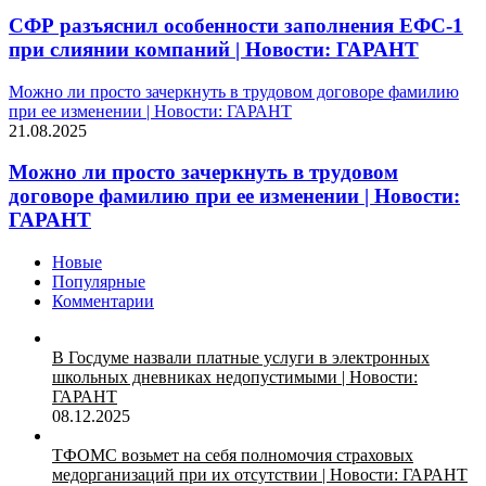
СФР разъяснил особенности заполнения ЕФС-1
при слиянии компаний | Новости: ГАРАНТ
Можно ли просто зачеркнуть в трудовом договоре фамилию
при ее изменении | Новости: ГАРАНТ
21.08.2025
Можно ли просто зачеркнуть в трудовом
договоре фамилию при ее изменении | Новости:
ГАРАНТ
Новые
Популярные
Комментарии
В Госдуме назвали платные услуги в электронных
школьных дневниках недопустимыми | Новости:
ГАРАНТ
08.12.2025
ТФОМС возьмет на себя полномочия страховых
медорганизаций при их отсутствии | Новости: ГАРАНТ