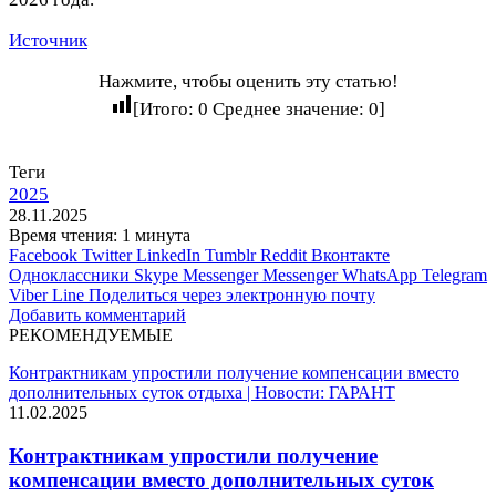
Источник
Нажмите, чтобы оценить эту статью!
[Итого:
0
Среднее значение:
0
]
Теги
2025
28.11.2025
Время чтения: 1 минута
Facebook
Twitter
LinkedIn
Tumblr
Reddit
Вконтакте
Одноклассники
Skype
Messenger
Messenger
WhatsApp
Telegram
Viber
Line
Поделиться через электронную почту
Добавить комментарий
РЕКОМЕНДУЕМЫЕ
Контрактникам упростили получение компенсации вместо
дополнительных суток отдыха | Новости: ГАРАНТ
11.02.2025
Контрактникам упростили получение
компенсации вместо дополнительных суток