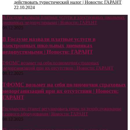
действовать туристический налог | Новости: ГАРАНТ
22.10.2024
В Госдуме назвали платные услуги в электронных школьных
дневниках недопустимыми | Новости: ГАРАНТ
08.12.2025
В Госдуме назвали платные услуги в
электронных школьных дневниках
недопустимыми | Новости: ГАРАНТ
ТФОМС возьмет на себя полномочия страховых
медорганизаций при их отсутствии | Новости: ГАРАНТ
08.12.2025
ТФОМС возьмет на себя полномочия страховых
медорганизаций при их отсутствии | Новости:
ГАРАНТ
Государство станет регулировать цены на техобслуживание
газового оборудования | Новости: ГАРАНТ
08.12.2025