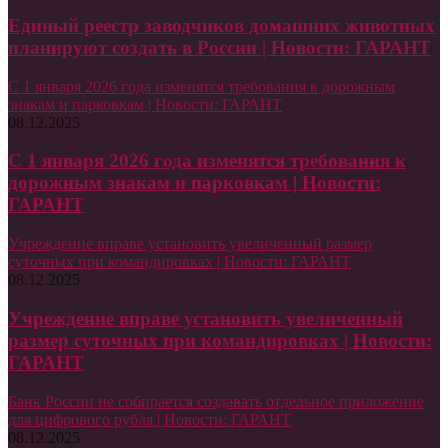
Единый реестр заводчиков домашних животных
планируют создать в России | Новости: ГАРАНТ
С 1 января 2026 года изменятся требования к дорожным
знакам и парковкам | Новости: ГАРАНТ
08.12.2025
С 1 января 2026 года изменятся требования к
дорожным знакам и парковкам | Новости:
ГАРАНТ
Учреждение вправе установить увеличенный размер
суточных при командировках | Новости: ГАРАНТ
08.12.2025
Учреждение вправе установить увеличенный
размер суточных при командировках | Новости:
ГАРАНТ
Банк России не собирается создавать отдельное приложение
для цифрового рубля | Новости: ГАРАНТ
08.12.2025