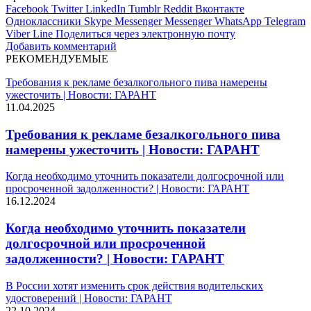
Facebook
Twitter
LinkedIn
Tumblr
Reddit
Вконтакте
Одноклассники
Skype
Messenger
Messenger
WhatsApp
Telegram
Viber
Line
Поделиться через электронную почту
Добавить комментарий
РЕКОМЕНДУЕМЫЕ
Требования к рекламе безалкогольного пива намерены
ужесточить | Новости: ГАРАНТ
11.04.2025
Требования к рекламе безалкогольного пива
намерены ужесточить | Новости: ГАРАНТ
Когда необходимо уточнить показатели долгосрочной или
просроченной задолженности? | Новости: ГАРАНТ
16.12.2024
Когда необходимо уточнить показатели
долгосрочной или просроченной
задолженности? | Новости: ГАРАНТ
В России хотят изменить срок действия водительских
удостоверений | Новости: ГАРАНТ
22.10.2024