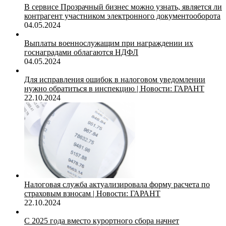
В сервисе Прозрачный бизнес можно узнать, является ли
контрагент участником электронного документооборота
04.05.2024
Выплаты военнослужащим при награждении их
госнаградами облагаются НДФЛ
04.05.2024
Для исправления ошибок в налоговом уведомлении
нужно обратиться в инспекцию | Новости: ГАРАНТ
22.10.2024
Налоговая служба актуализировала форму расчета по
страховым взносам | Новости: ГАРАНТ
22.10.2024
С 2025 года вместо курортного сбора начнет