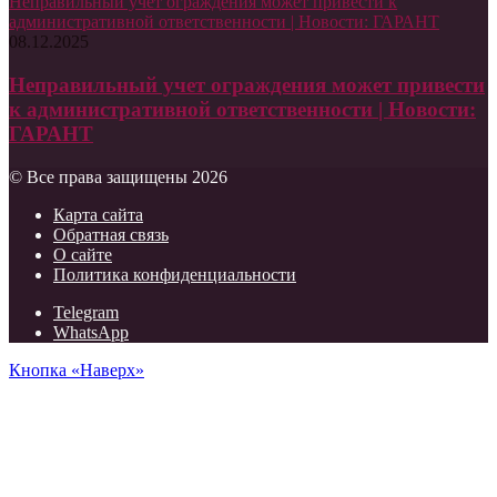
Неправильный учет ограждения может привести к
административной ответственности | Новости: ГАРАНТ
08.12.2025
Неправильный учет ограждения может привести
к административной ответственности | Новости:
ГАРАНТ
© Все права защищены 2026
Карта сайта
Обратная связь
О сайте
Политика конфиденциальности
Telegram
WhatsApp
Кнопка «Наверх»