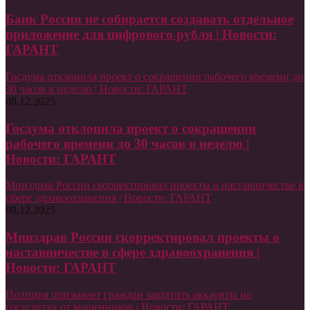
Банк России не собирается создавать отдельное
приложение для цифрового рубля | Новости:
ГАРАНТ
Госдума отклонила проект о сокращении рабочего времени до
30 часов в неделю | Новости: ГАРАНТ
08.12.2025
Госдума отклонила проект о сокращении
рабочего времени до 30 часов в неделю |
Новости: ГАРАНТ
Минздрав России скорректировал проекты о наставничестве в
сфере здравоохранения | Новости: ГАРАНТ
08.12.2025
Минздрав России скорректировал проекты о
наставничестве в сфере здравоохранения |
Новости: ГАРАНТ
Полиция призывает граждан защитить аккаунты на
госуслугах от мошенников | Новости: ГАРАНТ