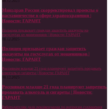
08.12.2025
Минздрав России скорректировал проекты о
наставничестве в сфере здравоохранения |
Новости: ГАРАНТ
Полиция призывает граждан защитить аккаунты на
госуслугах от мошенников | Новости: ГАРАНТ
08.12.2025
Полиция призывает граждан защитить
аккаунты на госуслугах от мошенников |
Новости: ГАРАНТ
Россиянам младше 21 года планируют запретить продавать
алкоголь и сигареты | Новости: ГАРАНТ
08.12.2025
Россиянам младше 21 года планируют запретить
продавать алкоголь и сигареты | Новости:
ГАРАНТ
Работодателям дали рекомендации по вопросам сохранения