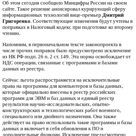
Об этом сегодня сообщило Минцифры России на своем
сайте. Такое решение анонсировал курирующий сферу
информационных технологий вице-премьер
Дмитрий
Григоренко
. Соответствующие изменения будут учтены в
поправках в Налоговый кодекс при подготовке ко второму
чтению.
Напомним, в первоначальном тексте законопроекта в
числе прочих поправок было предусмотрено исключение
из НК РФ подп. 26 п. 2 ст. 149. Эта норма освобождает от
НДС операции, связанные с программами и базами
данных из реестра.
Сейчас льгота распространяется на исключительные
права на программы для компьютеров и базы данных,
которые официально внесены в реестр российских
программ для ЭВМ и баз данных и единый реестр
результатов научно-исследовательских, опытно-
конструкторских и технологических работ военного,
специального или двойного назначения. Она также
действует на право использовать такие программы и базы
данных и включает в себя обновления к ПО и
дополнительные функции. Исключение предусмотрено