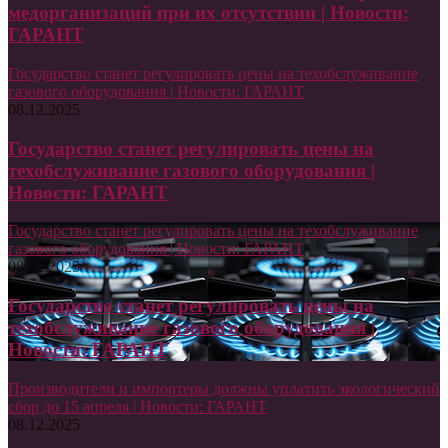
медорганизаций при их отсутствии | Новости:
ГАРАНТ
Государство станет регулировать цены на техобслуживание
газового оборудования | Новости: ГАРАНТ
08.12.2025
Государство станет регулировать цены на
техобслуживание газового оборудования |
Новости: ГАРАНТ
Государство станет регулировать цены на техобслуживание
газового оборудования | Новости: ГАРАНТ
08.12.2025
Государство станет регулировать цены на
техобслуживание газового оборудования |
Новости: ГАРАНТ
Производители и импортеры должны уплатить экологический
сбор до 15 апреля | Новости: ГАРАНТ
08.12.2025