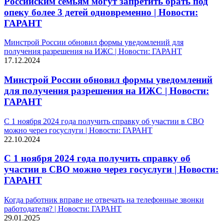
Российским семьям могут запретить брать под
опеку более 3 детей одновременно | Новости:
ГАРАНТ
Минстрой России обновил формы уведомлений для
получения разрешения на ИЖС | Новости: ГАРАНТ
17.12.2024
Минстрой России обновил формы уведомлений
для получения разрешения на ИЖС | Новости:
ГАРАНТ
С 1 ноября 2024 года получить справку об участии в СВО
можно через госуслуги | Новости: ГАРАНТ
22.10.2024
С 1 ноября 2024 года получить справку об
участии в СВО можно через госуслуги | Новости:
ГАРАНТ
Когда работник вправе не отвечать на телефонные звонки
работодателя? | Новости: ГАРАНТ
29.01.2025