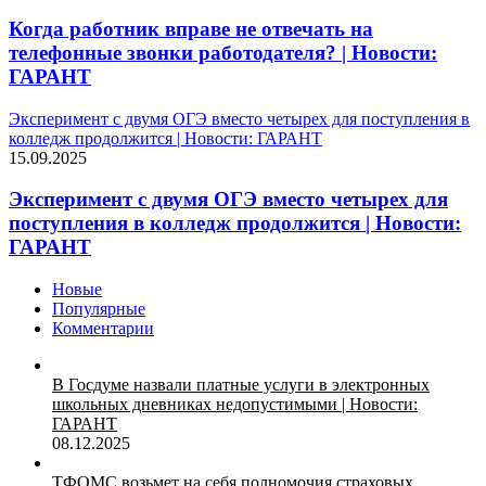
Когда работник вправе не отвечать на
телефонные звонки работодателя? | Новости:
ГАРАНТ
Эксперимент с двумя ОГЭ вместо четырех для поступления в
колледж продолжится | Новости: ГАРАНТ
15.09.2025
Эксперимент с двумя ОГЭ вместо четырех для
поступления в колледж продолжится | Новости:
ГАРАНТ
Новые
Популярные
Комментарии
В Госдуме назвали платные услуги в электронных
школьных дневниках недопустимыми | Новости:
ГАРАНТ
08.12.2025
ТФОМС возьмет на себя полномочия страховых