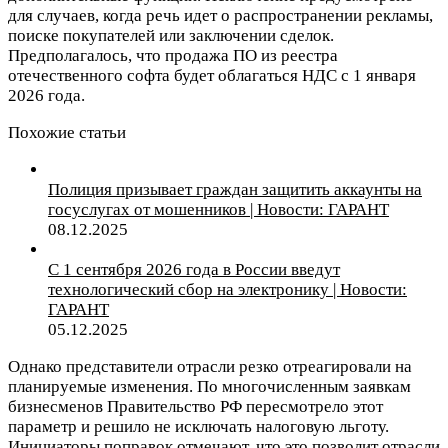
для случаев, когда речь идет о распространении рекламы,
поиске покупателей или заключении сделок.
Предполагалось, что продажа ПО из реестра
отечественного софта будет облагаться НДС с 1 января
2026 года.
Похожие статьи
Полиция призывает граждан защитить аккаунты на
госуслугах от мошенников | Новости: ГАРАНТ
08.12.2025
С 1 сентября 2026 года в России введут
технологический сбор на электронику | Новости:
ГАРАНТ
05.12.2025
Однако представители отрасли резко отреагировали на
планируемые изменения. По многочисленным заявкам
бизнесменов Правительство РФ пересмотрело этот
параметр и решило не исключать налоговую льготу.
Инициаторы поправок отмечают, что это позволит отрасли