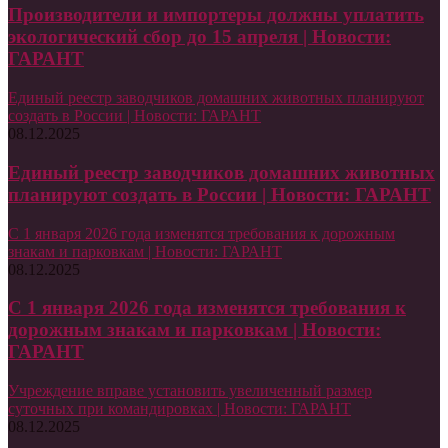
Производители и импортеры должны уплатить
экологический сбор до 15 апреля | Новости:
ГАРАНТ
Единый реестр заводчиков домашних животных планируют
создать в России | Новости: ГАРАНТ
08.12.2025
Единый реестр заводчиков домашних животных
планируют создать в России | Новости: ГАРАНТ
С 1 января 2026 года изменятся требования к дорожным
знакам и парковкам | Новости: ГАРАНТ
08.12.2025
С 1 января 2026 года изменятся требования к
дорожным знакам и парковкам | Новости:
ГАРАНТ
Учреждение вправе установить увеличенный размер
суточных при командировках | Новости: ГАРАНТ
08.12.2025