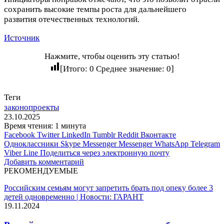
сохранить высокие темпы роста для дальнейшего
развития отечественных технологий.
Источник
Нажмите, чтобы оценить эту статью!
[Итого:
0
Среднее значение:
0
]
Теги
законопроекты
23.10.2025
Время чтения: 1 минута
Facebook
Twitter
LinkedIn
Tumblr
Reddit
Вконтакте
Одноклассники
Skype
Messenger
Messenger
WhatsApp
Telegram
Viber
Line
Поделиться через электронную почту
Добавить комментарий
РЕКОМЕНДУЕМЫЕ
Российским семьям могут запретить брать под опеку более 3
детей одновременно | Новости: ГАРАНТ
19.11.2024