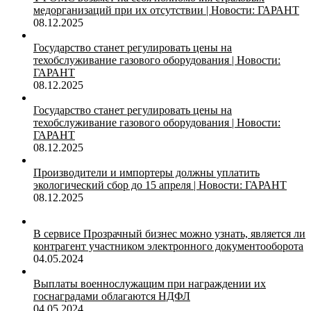
медорганизаций при их отсутствии | Новости: ГАРАНТ
08.12.2025
Государство станет регулировать цены на
техобслуживание газового оборудования | Новости:
ГАРАНТ
08.12.2025
Государство станет регулировать цены на
техобслуживание газового оборудования | Новости:
ГАРАНТ
08.12.2025
Производители и импортеры должны уплатить
экологический сбор до 15 апреля | Новости: ГАРАНТ
08.12.2025
В сервисе Прозрачный бизнес можно узнать, является ли
контрагент участником электронного документооборота
04.05.2024
Выплаты военнослужащим при награждении их
госнаградами облагаются НДФЛ
04.05.2024