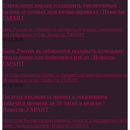
Учреждение вправе установить увеличенный
размер суточных при командировках | Новости:
ГАРАНТ
Банк России не собирается создавать отдельное приложение
для цифрового рубля | Новости: ГАРАНТ
08.12.2025
Банк России не собирается создавать отдельное
приложение для цифрового рубля | Новости:
ГАРАНТ
Госдума отклонила проект о сокращении рабочего времени до
30 часов в неделю | Новости: ГАРАНТ
08.12.2025
Госдума отклонила проект о сокращении
рабочего времени до 30 часов в неделю |
Новости: ГАРАНТ
Минздрав России скорректировал проекты о наставничестве в
сфере здравоохранения | Новости: ГАРАНТ