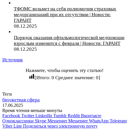
ТФОМС возьмет на себя полномочия страховых
медорганизаций при их отсутствии | Новости:
ГАРАНТ
08.12.2025
Порядок оказания офтальмологической медпомощи
взрослым изменится с февраля | Новости: ГАРАНТ
08.12.2025
Источник
Нажмите, чтобы оценить эту статью!
[Итого:
0
Среднее значение:
0
]
Теги
бюджетная сфера
17.06.2025
Время чтения меньше минуты
Facebook
Twitter
LinkedIn
Tumblr
Reddit
Вконтакте
Одноклассники
Skype
Messenger
Messenger
WhatsApp
Telegram
Viber
Line
Поделиться через электронную почту