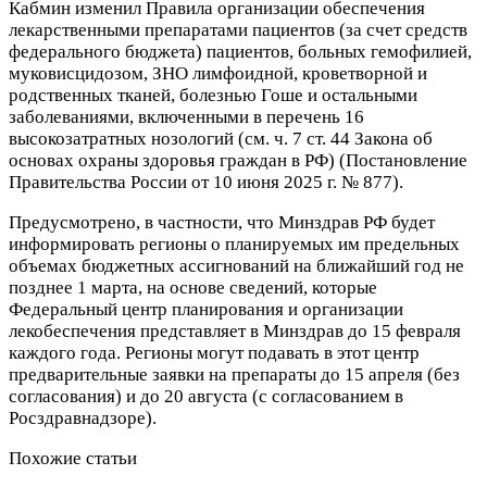
Кабмин изменил Правила организации обеспечения
лекарственными препаратами пациентов (за счет средств
федерального бюджета) пациентов, больных гемофилией,
муковисцидозом, ЗНО лимфоидной, кроветворной и
родственных тканей, болезнью Гоше и остальными
заболеваниями, включенными в перечень 16
высокозатратных нозологий (см. ч. 7 ст. 44 Закона об
основах охраны здоровья граждан в РФ) (Постановление
Правительства России от 10 июня 2025 г. № 877).
Предусмотрено, в частности, что Минздрав РФ будет
информировать регионы о планируемых им предельных
объемах бюджетных ассигнований на ближайший год не
позднее 1 марта, на основе сведений, которые
Федеральный центр планирования и организации
лекобеспечения представляет в Минздрав до 15 февраля
каждого года. Регионы могут подавать в этот центр
предварительные заявки на препараты до 15 апреля (без
согласования) и до 20 августа (с согласованием в
Росздравнадзоре).
Похожие статьи