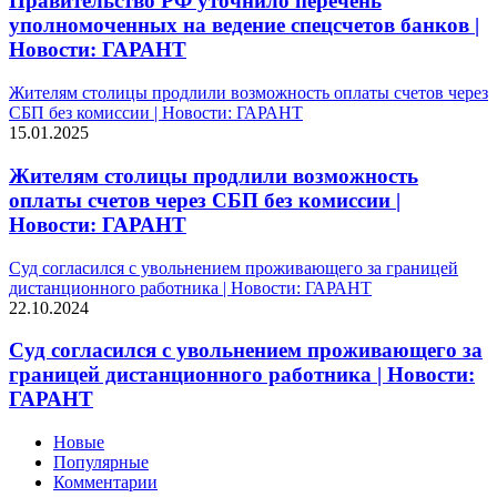
Правительство РФ уточнило перечень
уполномоченных на ведение спецсчетов банков |
Новости: ГАРАНТ
Жителям столицы продлили возможность оплаты счетов через
СБП без комиссии | Новости: ГАРАНТ
15.01.2025
Жителям столицы продлили возможность
оплаты счетов через СБП без комиссии |
Новости: ГАРАНТ
Суд согласился с увольнением проживающего за границей
дистанционного работника | Новости: ГАРАНТ
22.10.2024
Суд согласился с увольнением проживающего за
границей дистанционного работника | Новости:
ГАРАНТ
Новые
Популярные
Комментарии