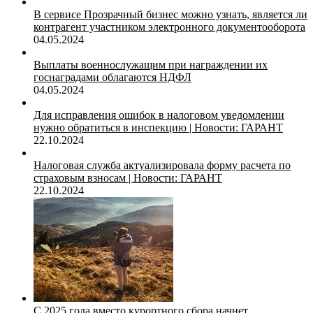
В сервисе Прозрачный бизнес можно узнать, является ли
контрагент участником электронного документооборота
04.05.2024
Выплаты военнослужащим при награждении их
госнаградами облагаются НДФЛ
04.05.2024
Для исправления ошибок в налоговом уведомлении
нужно обратиться в инспекцию | Новости: ГАРАНТ
22.10.2024
Налоговая служба актуализировала форму расчета по
страховым взносам | Новости: ГАРАНТ
22.10.2024
С 2025 года вместо курортного сбора начнет