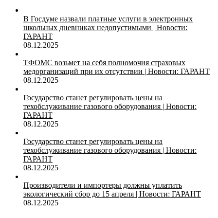
В Госдуме назвали платные услуги в электронных
школьных дневниках недопустимыми | Новости:
ГАРАНТ
08.12.2025
ТФОМС возьмет на себя полномочия страховых
медорганизаций при их отсутствии | Новости: ГАРАНТ
08.12.2025
Государство станет регулировать цены на
техобслуживание газового оборудования | Новости:
ГАРАНТ
08.12.2025
Государство станет регулировать цены на
техобслуживание газового оборудования | Новости:
ГАРАНТ
08.12.2025
Производители и импортеры должны уплатить
экологический сбор до 15 апреля | Новости: ГАРАНТ
08.12.2025