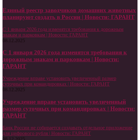
Единый реестр заводчиков домашних животных
планируют создать в России | Новости: ГАРАНТ
С 1 января 2026 года изменятся требования к дорожным
знакам и парковкам | Новости: ГАРАНТ
08.12.2025
С 1 января 2026 года изменятся требования к
дорожным знакам и парковкам | Новости:
ГАРАНТ
Учреждение вправе установить увеличенный размер
суточных при командировках | Новости: ГАРАНТ
08.12.2025
Учреждение вправе установить увеличенный
размер суточных при командировках | Новости:
ГАРАНТ
Банк России не собирается создавать отдельное приложение
для цифрового рубля | Новости: ГАРАНТ
08.12.2025