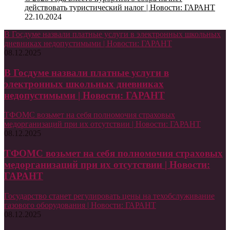
действовать туристический налог | Новости: ГАРАНТ
22.10.2024
В Госдуме назвали платные услуги в электронных школьных
дневниках недопустимыми | Новости: ГАРАНТ
08.12.2025
В Госдуме назвали платные услуги в
электронных школьных дневниках
недопустимыми | Новости: ГАРАНТ
ТФОМС возьмет на себя полномочия страховых
медорганизаций при их отсутствии | Новости: ГАРАНТ
08.12.2025
ТФОМС возьмет на себя полномочия страховых
медорганизаций при их отсутствии | Новости:
ГАРАНТ
Государство станет регулировать цены на техобслуживание
газового оборудования | Новости: ГАРАНТ
08.12.2025