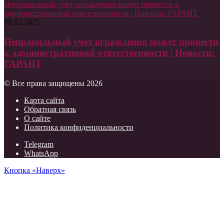
Неправильный учет ограждения может привести к
административной ответственности | Новости: ГАРАНТ
08.12.2025
Неправильный учет ограждения может привести
к административной ответственности | Новости:
ГАРАНТ
© Все права защищены 2026
Карта сайта
Обратная связь
О сайте
Политика конфиденциальности
Telegram
WhatsApp
Кнопка «Наверх»