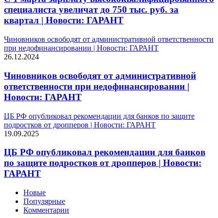
специалиста увеличат до 750 тыс. руб. за
квартал | Новости: ГАРАНТ
Чиновников освободят от административной ответственности
при недофинансировании | Новости: ГАРАНТ
26.12.2024
Чиновников освободят от административной
ответственности при недофинансировании |
Новости: ГАРАНТ
ЦБ РФ опубликовал рекомендации для банков по защите
подростков от дропперов | Новости: ГАРАНТ
19.09.2025
ЦБ РФ опубликовал рекомендации для банков
по защите подростков от дропперов | Новости:
ГАРАНТ
Новые
Популярные
Комментарии