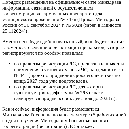
Порядок размещения на официальном сайте Минздрава
информации, связанной с осуществлением
госрегистрации лекарственных препаратов для
медицинского применения № 747н (Приказ Минздрава
России от 30 сентября 2024 г. № 502н (зарег. в Минюсте
25.112024)).
Вместо него будет действовать новый, и он будет касаться
в том числе сведений о регистрации препаратов, которые
регистрируются по особым правилам:
по правилам регистрации ЛС, предназначенных для
применения в условиях угрозы ЧС, пандемиии и т. п.
№ 441 (проект о продлении срока его действия до
конца 2027 года уже подготовлен),
по правилам регистрации ЛС, для которых
существует риск дефектуры № 593 (также
планируется продлить срок действия до 2028 г.).
Как и сейчас, информация будет размещаться
Минздравом России не позднее чем через 5 рабочих дней
со дня получения Минздравом России заявления о
госрегистрации (регистрации) ЛС, а также: