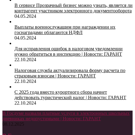
В сервисе Прозрачный бизнес можно узнать, является ли
контрагент участником электронного документооборота
04.05.2024
Выплаты военнослужащим при награждении их
госнаградами облагаются НДФЛ
04.05.2024
Для исправления ошибок в налоговом уведомлении
нужно обратиться в инспекцию | Новости: ГАРАНТ
22.10.2024
Налоговая служба актуализировала форму расчета по
страховым взносам | Новости: ГАРАНТ
22.10.2024
С 2025 года вместо курортного сбора начнет
действовать туристический налог | Новости: ГАРАНТ
22.10.2024
В Госдуме назвали платные услуги в электронных школьных
дневниках недопустимыми | Новости: ГАРАНТ
08.12.2025