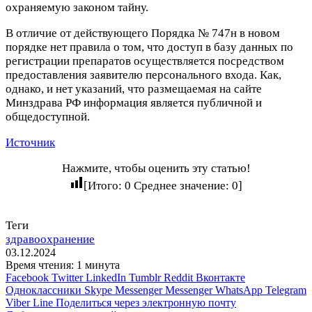
охраняемую законом тайну.
В отличие от действующего Порядка № 747н в новом
порядке нет правила о том, что доступ в базу данных по
регистрации препаратов осуществляется посредством
предоставления заявителю персонального входа. Как,
однако, и нет указаний, что размещаемая на сайте
Минздрава РФ информация является публичной и
общедоступной.
Источник
Нажмите, чтобы оценить эту статью!
[Итого:
0
Среднее значение:
0
]
Теги
здравоохранение
03.12.2024
Время чтения: 1 минута
Facebook
Twitter
LinkedIn
Tumblr
Reddit
Вконтакте
Одноклассники
Skype
Messenger
Messenger
WhatsApp
Telegram
Viber
Line
Поделиться через электронную почту