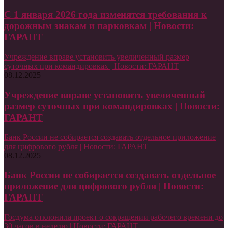
С 1 января 2026 года изменятся требования к
дорожным знакам и парковкам | Новости:
ГАРАНТ
Учреждение вправе установить увеличенный размер
суточных при командировках | Новости: ГАРАНТ
08.12.2025
Учреждение вправе установить увеличенный
размер суточных при командировках | Новости:
ГАРАНТ
Банк России не собирается создавать отдельное приложение
для цифрового рубля | Новости: ГАРАНТ
08.12.2025
Банк России не собирается создавать отдельное
приложение для цифрового рубля | Новости:
ГАРАНТ
Госдума отклонила проект о сокращении рабочего времени до
30 часов в неделю | Новости: ГАРАНТ